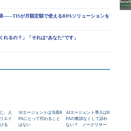
――TISが月額定額で使えるRPAソリューションを
くれるの？」「それは“あなた”です」
じ、人
AIエージェントは当面R
AIエージェント導入はR
リエイ
PAにとって代わること
PAの教訓なくして語れ
ける
はない
ない？ ノークリサー
チが分析レポートを公