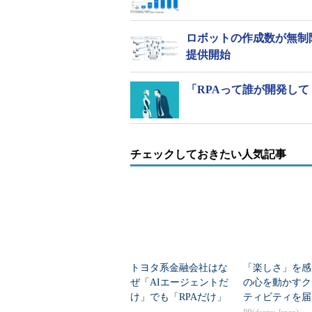
ロボットの作成数が無制限
提供開始
「RPAって誰が開発して
チェックしておきたい人気記事
トヨタ系金融会社はな
「楽しさ」を感
ぜ「AIエージェントだ
の心を動かすク
け」でも「RPAだけ」
ティビティを届
でもなく“併用”にした