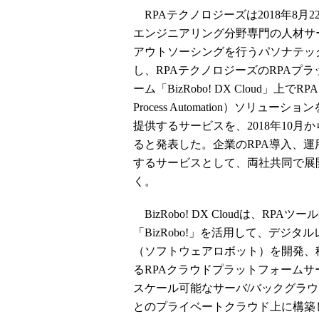
RPAテクノロジーズは2018年8月22
エンジニアリング分野専門の人材サ
アウトソーシングを行うパソナテッ
し、RPAテクノロジーズのRPAプラ
ーム「BizRobo! DX Cloud」上でRPA（
Process Automation）ソリューシ
提供するサービスを、2018年10月
ると発表した。企業のRPA導入、運
するサービスとして、両社共同で展
く。
BizRobo! DX Cloudは、RPAツ
「BizRobo!」を活用して、デジタ
（ソフトウェアロボット）を開発、
るRPAクラウドプラットフォームサ
スケール可能なサーバ/バックグラウン
とのプライベートクラウド上に構築