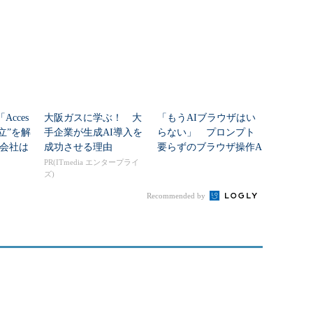
開
Acces
大阪ガスに学ぶ！ 大
「もうAIブラウザはい
立”を解
手企業が生成AI導入を
らない」 プロンプト
会社は
成功させる理由
要らずのブラウザ操作A
か
I「Copelf」リリース
PR(ITmedia エンタープライ
ズ)
Recommended by