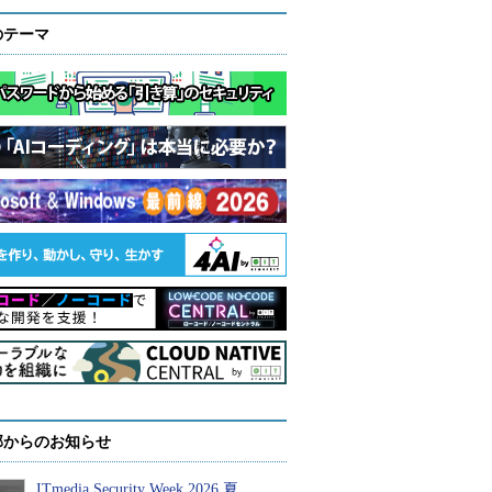
のテーマ
部からのお知らせ
ITmedia Security Week 2026 夏