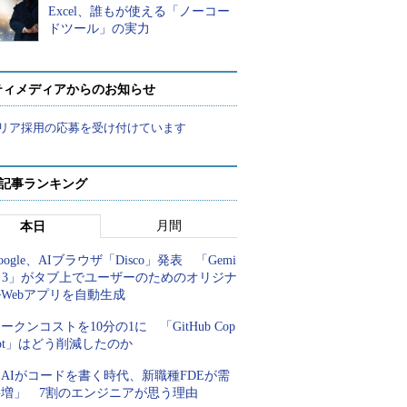
Excel、誰もが使える「ノーコー
ドツール」の実力
ティメディアからのお知らせ
リア採用の応募を受け付けています
 記事ランキング
月間
本日
oogle、AIブラウザ「Disco」発表 「Gemi
i 3」がタブ上でユーザーのためのオリジナ
Webアプリを自動生成
ークンコストを10分の1に 「GitHub Cop
lot」はどう削減したのか
AIがコードを書く時代、新職種FDEが需
要増」 7割のエンジニアが思う理由