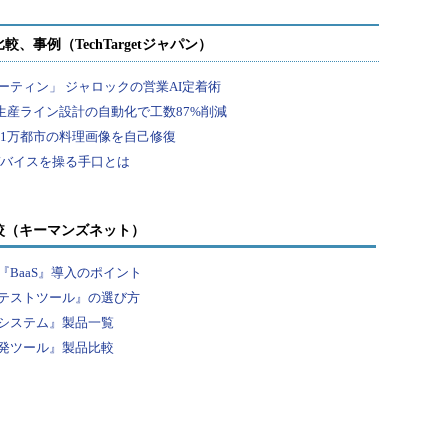
較（キーマンズネット）
BaaS』導入のポイント
テストツール』の選び方
システム』製品一覧
発ツール』製品比較