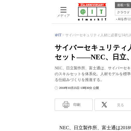
連載一覧
クラウド
メディア
AIを作
＠IT
サイバーセキュリティ人材に必要な14の人材
サイバーセキュリティ人
セット――NEC、日立
NEC、日立製作所、富士通は、サイバーセ
のスキルセットを体系化。人材モデルを標準
る仕組みづくりを推進する。
2018年10月25日 13時30分 公開
印刷
見る
NEC、日立製作所、富士通は201