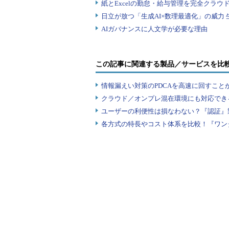
この記事に関連する製品／サービスを比
情報漏えい対策のPDCAを高速に回すこと
クラウド／オンプレ混在環境にも対応でき
ユーザーの利便性は損なわない？『認証』
各方式の特長やコスト体系を比較！『ワン