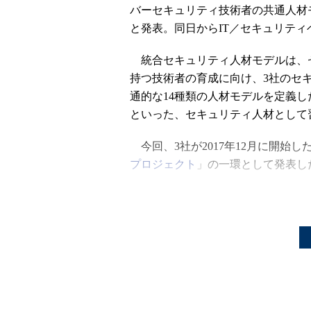
バーセキュリティ技術者の共通人材
と発表。同日からIT／セキュリテ
統合セキュリティ人材モデルは、
持つ技術者の育成に向け、3社のセ
通的な14種類の人材モデルを定義
といった、セキュリティ人材として
今回、3社が2017年12月に開始し
プロジェクト
」の一環として発表し