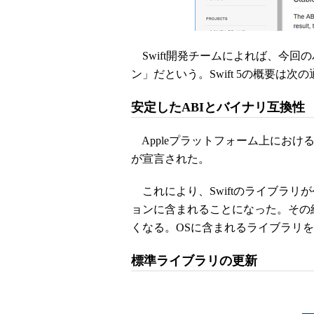
Swift開発チームによれば、今回の
ン」だという。Swift 5の概要は次
安定したABIとバイナリ互換性
Appleプラットフォーム上におけるSwift 5の
が宣言された。
これにより、Swiftのライブラリが今後
ョンに含まれることになった。その
くなる。OSに含まれるライブラリ
標準ライブラリの更新