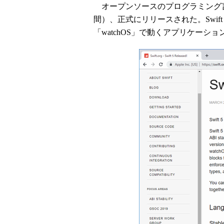
オープンソースのプログラミング言語の最
間）、正式にリリースされた。Swift 5
「watchOS」で動くアプリケーシ