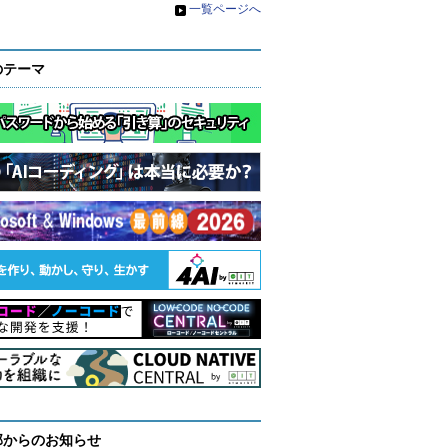
»
一覧ページへ
のテーマ
部からのお知らせ