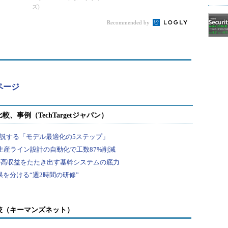
ズ)
ク」とは何か
Recommended by
bページ
較（キーマンズネット）