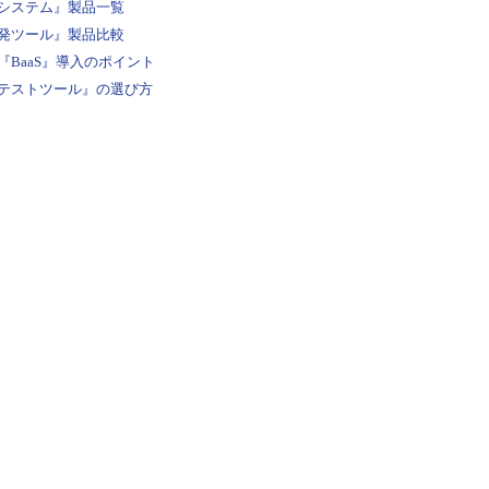
システム』製品一覧
発ツール』製品比較
BaaS』導入のポイント
テストツール』の選び方