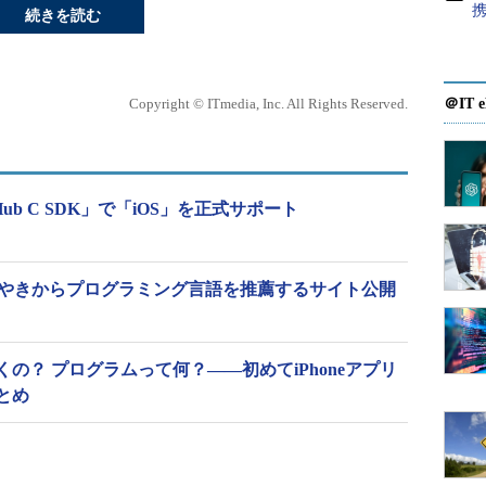
続きを読む
Copyright © ITmedia, Inc. All Rights Reserved.
＠IT e
IoT Hub C SDK」で「iOS」を正式サポート
rのつぶやきからプログラミング言語を推薦するサイト公開
の？ プログラムって何？――初めてiPhoneアプリ
とめ