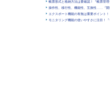
帳票形式と格納方法は要確認！『帳票管理
操作性、移行性、機能性、互換性……『開
エクスポート機能の有無は重要ポイント！『
モニタリング機能の使いやすさに注目！『