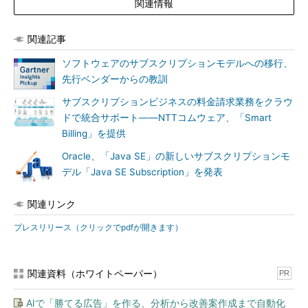
関連情報
関連記事
ソフトウェアのサブスクリプションモデルへの移行、
先行ベンダーからの教訓
サブスクリプションビジネスの料金請求業務をクラウ
ドで統合サポート――NTTコムウェア、「Smart
Billing」を提供
Oracle、「Java SE」の新しいサブスクリプションモ
デル「Java SE Subscription」を発表
関連リンク
プレスリリース（クリックでpdfが開きます）
関連資料（ホワイトペーパー）
PR
AIで「勝てる広告」を作る、分析から改善案作成まで自動化