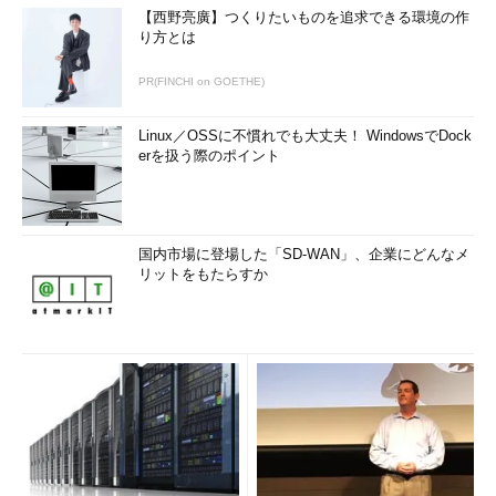
【西野亮廣】つくりたいものを追求できる環境の作
り方とは
PR(FINCHI on GOETHE)
Linux／OSSに不慣れでも大丈夫！ WindowsでDock
erを扱う際のポイント
国内市場に登場した「SD-WAN」、企業にどんなメ
リットをもたらすか