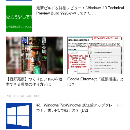
最新ビルドを詳細レビュー！ Windows 10 Technical
Preview Build 9926がやってきた ...
【西野亮廣】つくりたいものを追
Google Chromeの「拡張機能」と
求できる環境の作り方とは
は？
PR(FINCHI on GOETHE)
祝、Windows 7のWindows 10無償アップグレード！
でも、古いPCで動くの？ (1/2)