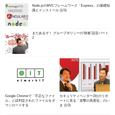
Node.jsのMVCフレームワーク「Express」の基礎知
識とインストール (1/3)
まだあるぞ！ グループポリシーの“鉄板”設定パート
2
Google Chromeで「不正なファイ
セキュリティベンダー2社のリポ
ル」と誤判定されたファイルをダ
ートに見る「攻撃の高度化」のい
ウンロードする
ま (1/3)