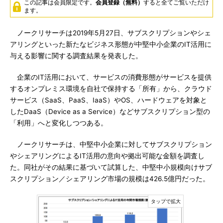
この記事は会員限定です。
会員登録（無料）
すると全てご覧いただけ
ます。
ノークリサーチは2019年5月27日、サブスクリプションやシェ
アリングといった新たなビジネス形態が中堅中小企業のIT活用に
与える影響に関する調査結果を発表した。
企業のIT活用において、サービスの消費形態がサービスを提供
するオンプレミス環境を自社で保持する「所有」から、クラウド
サービス（SaaS、PaaS、IaaS）やOS、ハードウェアを対象と
したDaaS（Device as a Service）などサブスクリプション型の
「利用」へと変化しつつある。
ノークリサーチは、中堅中小企業に対してサブスクリプション
やシェアリングによるIT活用の意向や拠出可能な金額を調査し
た。同社がその結果に基づいて試算した、中堅中小規模向けサブ
スクリプション／シェアリング市場の規模は426.5億円だった。