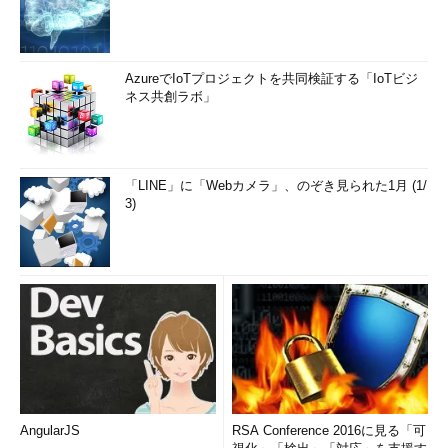
AzureでIoTプロジェクトを共同検証する「IoTビジ
ネス共創ラボ」
「LINE」に「Webカメラ」、のぞき見られた1月 (1/
3)
AngularJS
RSA Conference 2016に見る「可