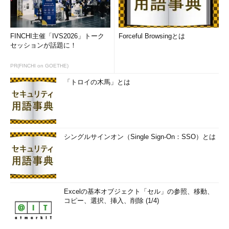
FINCHI主催「IVS2026」トーク
Forceful Browsingとは
セッションが話題に！
PR(FINCHI on GOETHE)
「トロイの木馬」とは
シングルサインオン（Single Sign-On：SSO）とは
Excelの基本オブジェクト「セル」の参照、移動、
コピー、選択、挿入、削除 (1/4)