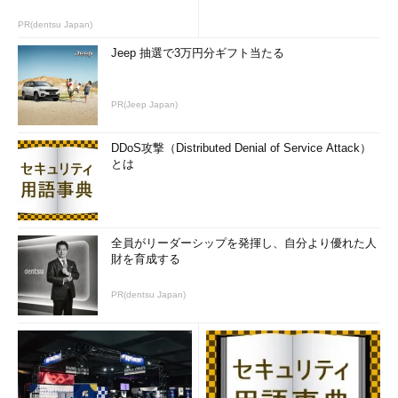
PR(dentsu Japan)
Jeep 抽選で3万円分ギフト当たる
PR(Jeep Japan)
DDoS攻撃（Distributed Denial of Service Attack）
とは
全員がリーダーシップを発揮し、自分より優れた人
財を育成する
PR(dentsu Japan)