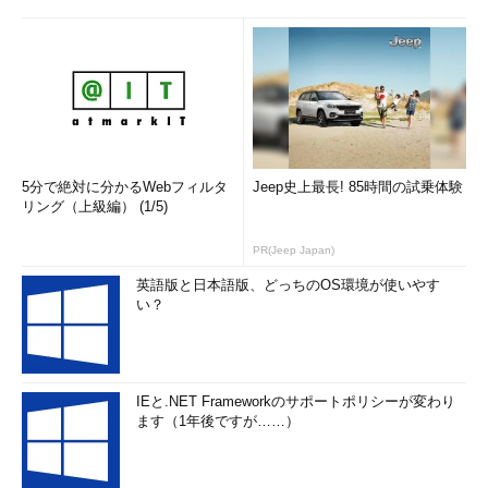
5分で絶対に分かるWebフィルタ
Jeep史上最長! 85時間の試乗体験
リング（上級編） (1/5)
PR(Jeep Japan)
英語版と日本語版、どっちのOS環境が使いやす
い？
IEと.NET Frameworkのサポートポリシーが変わり
ます（1年後ですが……）