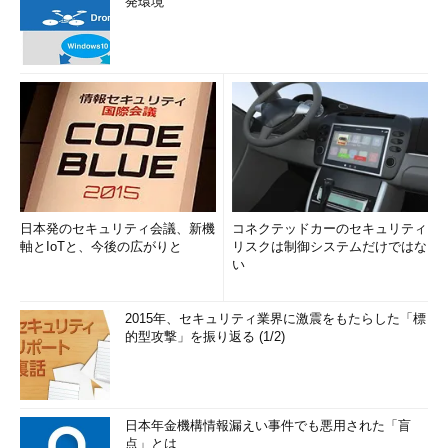
発環境
日本発のセキュリティ会議、新機
コネクテッドカーのセキュリティ
軸とIoTと、今後の広がりと
リスクは制御システムだけではな
い
2015年、セキュリティ業界に激震をもたらした「標
的型攻撃」を振り返る (1/2)
日本年金機構情報漏えい事件でも悪用された「盲
点」とは