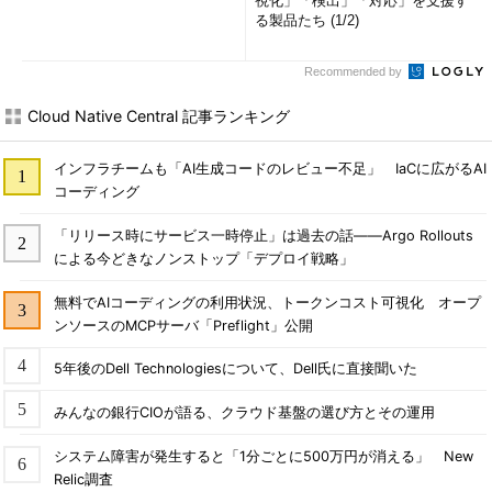
視化」「検出」「対応」を支援す
る製品たち (1/2)
Recommended by
Cloud Native Central 記事ランキング
インフラチームも「AI生成コードのレビュー不足」 IaCに広がるAI
コーディング
「リリース時にサービス一時停止」は過去の話――Argo Rollouts
による今どきなノンストップ「デプロイ戦略」
無料でAIコーディングの利用状況、トークンコスト可視化 オープ
ンソースのMCPサーバ「Preflight」公開
5年後のDell Technologiesについて、Dell氏に直接聞いた
みんなの銀行CIOが語る、クラウド基盤の選び方とその運用
システム障害が発生すると「1分ごとに500万円が消える」 New
Relic調査