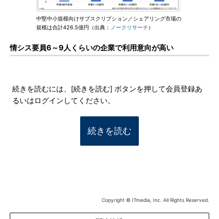
中堅中小規模向けサブスクリプション／シェアリング市場の
規模は合計426.5億円（出典：
ノークリサーチ
）
情シス要員6～9人くらいの企業で利用意向が高い
続きを読むには、[続きを読む] ボタンを押して会員登録あ
るいはログインしてください。
続きを読む
Copyright © ITmedia, Inc. All Rights Reserved.