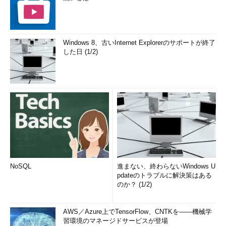
Windows 8、古いInternet Explorerのサポートが終了
した日 (1/2)
NoSQL
進まない、終わらないWindows U
pdateのトラブルに解決策はある
のか？ (1/2)
AWS／Azure上でTensorFlow、CNTKを――機械学
習環境のマネージドサービスが登場