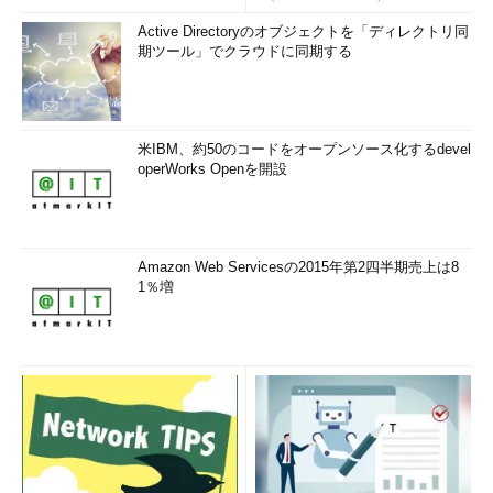
Active Directoryのオブジェクトを「ディレクトリ同
期ツール」でクラウドに同期する
米IBM、約50のコードをオープンソース化するdevel
operWorks Openを開設
Amazon Web Servicesの2015年第2四半期売上は8
1％増