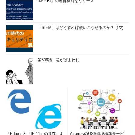
ower BI」の連携機能をリリース
「SIEM」はどうすれば使いこなせるのか？ (1/2)
第506話 急がばまわれ
「Edge」と「IE 11」の共存、よ
AzureへのOSS環境構築サービ