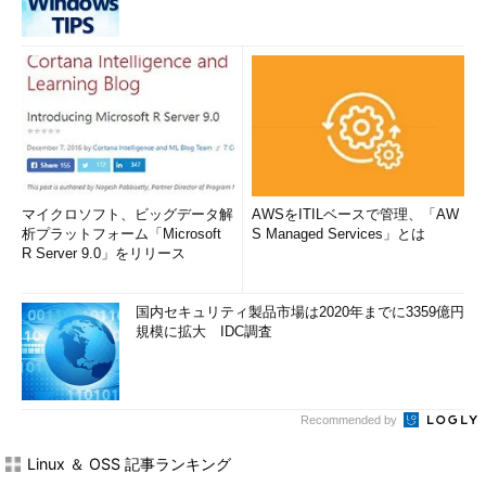
マイクロソフト、ビッグデータ解
AWSをITILベースで管理、「AW
析プラットフォーム「Microsoft
S Managed Services」とは
R Server 9.0」をリリース
国内セキュリティ製品市場は2020年までに3359億円
規模に拡大 IDC調査
Recommended by
Linux ＆ OSS 記事ランキング