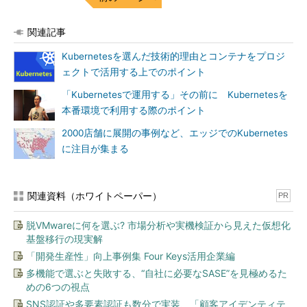
関連記事
Kubernetesを選んだ技術的理由とコンテナをプロジ
ェクトで活用する上でのポイント
「Kubernetesで運用する」その前に Kubernetesを
本番環境で利用する際のポイント
2000店舗に展開の事例など、エッジでのKubernetes
に注目が集まる
関連資料（ホワイトペーパー）
PR
脱VMwareに何を選ぶ? 市場分析や実機検証から見えた仮想化
基盤移行の現実解
「開発生産性」向上事例集 Four Keys活用企業編
多機能で選ぶと失敗する、“自社に必要なSASE”を見極めるた
めの6つの視点
SNS認証や多要素認証も数分で実装、「顧客アイデンティテ