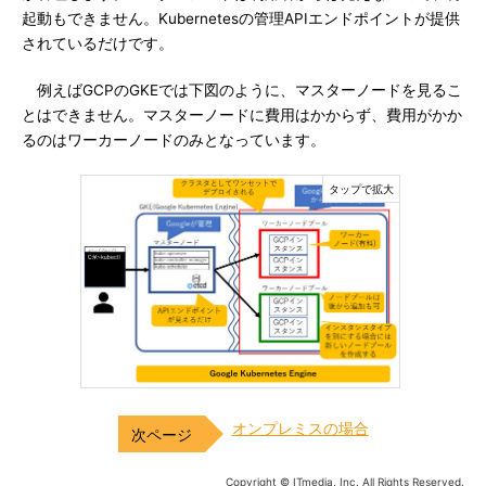
起動もできません。Kubernetesの管理APIエンドポイントが提供
されているだけです。
例えばGCPのGKEでは下図のように、マスターノードを見るこ
とはできません。マスターノードに費用はかからず、費用がかか
るのはワーカーノードのみとなっています。
オンプレミスの場合
Copyright © ITmedia, Inc. All Rights Reserved.