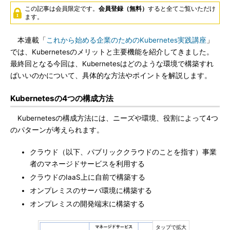
この記事は会員限定です。
会員登録（無料）
すると全てご覧いただけ
ます。
本連載「
これから始める企業のためのKubernetes実践講座
」
では、Kubernetesのメリットと主要機能を紹介してきました。
最終回となる今回は、Kubernetesはどのような環境で構築すれ
ばいいのかについて、具体的な方法やポイントを解説します。
Kubernetesの4つの構成方法
Kubernetesの構成方法には、ニーズや環境、役割によって4つ
のパターンが考えられます。
クラウド（以下、パブリッククラウドのことを指す）事業
者のマネージドサービスを利用する
クラウドのIaaS上に自前で構築する
オンプレミスのサーバ環境に構築する
オンプレミスの開発端末に構築する