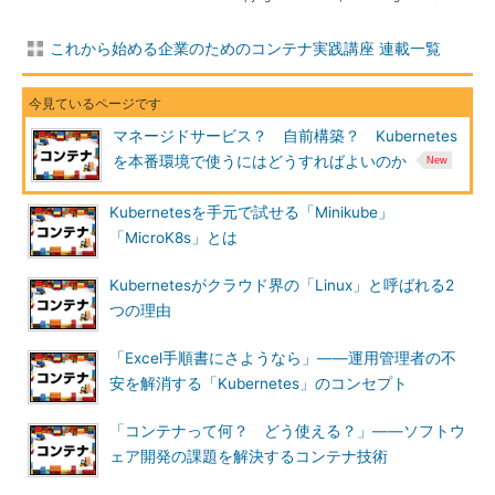
これから始める企業のためのコンテナ実践講座 連載一覧
マネージドサービス？ 自前構築？ Kubernetes
を本番環境で使うにはどうすればよいのか
Kubernetesを手元で試せる「Minikube」
「MicroK8s」とは
Kubernetesがクラウド界の「Linux」と呼ばれる2
つの理由
「Excel手順書にさようなら」――運用管理者の不
安を解消する「Kubernetes」のコンセプト
「コンテナって何？ どう使える？」――ソフトウ
ェア開発の課題を解決するコンテナ技術