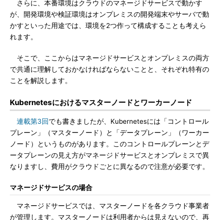
さらに、本番環境はクラウドのマネージドサービスで動かす
が、開発環境や検証環境はオンプレミスの開発端末やサーバで動
かすといった用途では、環境を2つ作って構成することも考えら
れます。
そこで、ここからはマネージドサービスとオンプレミスの両方
で共通に理解しておかなければならないことと、それぞれ特有の
ことを解説します。
Kubernetesにおけるマスターノードとワーカーノード
連載第3回
でも書きましたが、Kubernetesには「コントロール
プレーン」（マスターノード）と「データプレーン」（ワーカー
ノード）というものがあります。このコントロールプレーンとデ
ータプレーンの見え方がマネージドサービスとオンプレミスで異
なりますし、費用がクラウドごとに異なるので注意が必要です。
マネージドサービスの場合
マネージドサービスでは、マスターノードを各クラウド事業者
が管理します。マスターノードは利用者からは見えないので、再