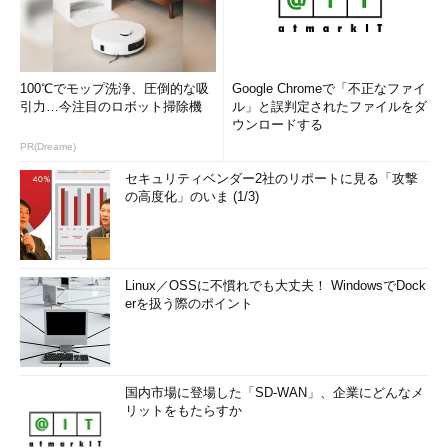
100℃でモップ洗浄、圧倒的な吸
Google Chromeで「不正なファイ
引力…今注目のロボット掃除機
ル」と誤判定されたファイルをダ
ウンロードする
PR(Dreame)
セキュリティベンダー2社のリポートに見る「攻撃
の高度化」のいま (1/3)
Linux／OSSに不慣れでも大丈夫！ WindowsでDock
erを扱う際のポイント
国内市場に登場した「SD-WAN」、企業にどんなメ
リットをもたらすか