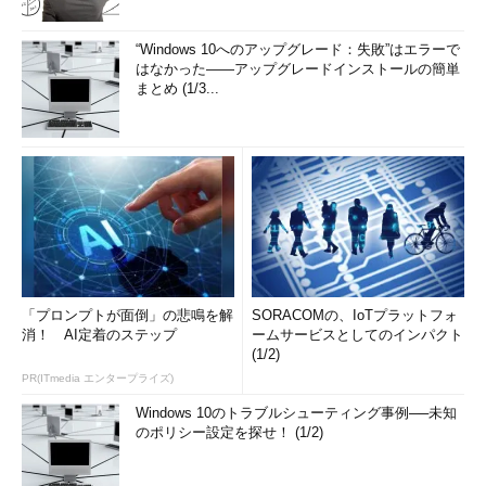
“Windows 10へのアップグレード：失敗”はエラーで
はなかった――アップグレードインストールの簡単
まとめ (1/3...
「プロンプトが面倒」の悲鳴を解
SORACOMの、IoTプラットフォ
消！ AI定着のステップ
ームサービスとしてのインパクト
(1/2)
PR(ITmedia エンタープライズ)
Windows 10のトラブルシューティング事例──未知
のポリシー設定を探せ！ (1/2)