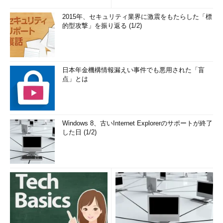
2015年、セキュリティ業界に激震をもたらした「標
的型攻撃」を振り返る (1/2)
日本年金機構情報漏えい事件でも悪用された「盲
点」とは
Windows 8、古いInternet Explorerのサポートが終了
した日 (1/2)