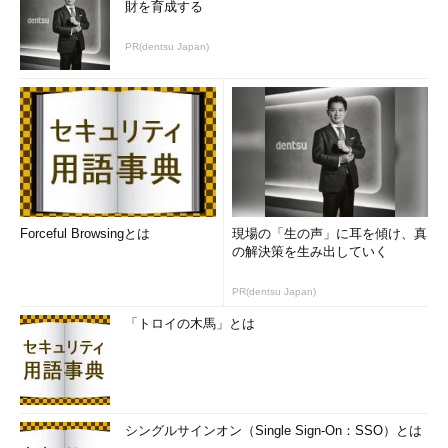
財を育成する
PR(dentsu Japan)
Forceful Browsingとは
現場の「生の声」に耳を傾け、真
の解決策を生み出していく
PR(dentsu Japan)
「トロイの木馬」とは
シングルサインオン（Single Sign-On：SSO）とは