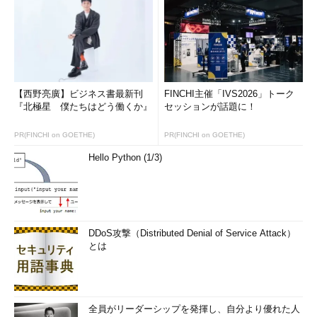
【西野亮廣】ビジネス書最新刊
FINCHI主催「IVS2026」トーク
『北極星 僕たちはどう働くか』
セッションが話題に！
PR(FINCHI on GOETHE)
PR(FINCHI on GOETHE)
Hello Python (1/3)
DDoS攻撃（Distributed Denial of Service Attack）
とは
全員がリーダーシップを発揮し、自分より優れた人