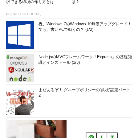
求できる環境の作り方とは
は？
PR(FINCHI on GOETHE)
祝、Windows 7のWindows 10無償アップグレード！
でも、古いPCで動くの？ (1/2)
Node.jsのMVCフレームワーク「Express」の基礎知
識とインストール (1/3)
まだあるぞ！ グループポリシーの“鉄板”設定パート
2