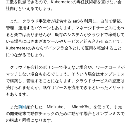
工数を削減できるので、Kubernetesの専任技術者を置けない会
社向けといえるでしょう。
また、クラウド事業者が提供するIaaSを利用し、自前で構築、
管理、運用するパターンもあります。マネージドサービスに比べ
ると楽ではありませんが、既存のシステムがクラウドで稼働して
いる場合にはさまざまツールやサービスと組み合わせることで、
Kubernetesのみならずインフラ全体として運用を軽減すること
につながるでしょう。
クラウドを会社のポリシーで使えない場合や、ワークロードが
マッチしない場合もあるでしょう。そういう場合はオンプレミス
で構築し、管理することになります。クラウドサービスの恩恵は
受けられませんが、既存リソースを流用できるといったメリット
もあります。
また
前回
紹介した「Minikube」「MicroK8s」を使って、手元
の開発端末で動作チェックのために動かす場合もオンプレミスで
の構成と同様になります。