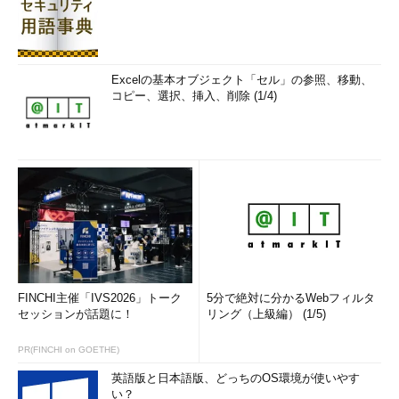
Excelの基本オブジェクト「セル」の参照、移動、
コピー、選択、挿入、削除 (1/4)
FINCHI主催「IVS2026」トーク
5分で絶対に分かるWebフィルタ
セッションが話題に！
リング（上級編） (1/5)
PR(FINCHI on GOETHE)
英語版と日本語版、どっちのOS環境が使いやす
い？