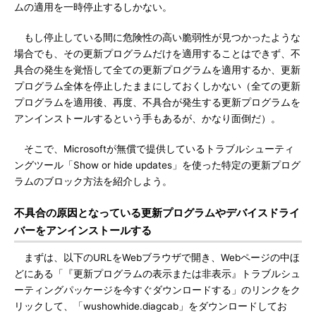
ムの適用を一時停止するしかない。
もし停止している間に危険性の高い脆弱性が見つかったような
場合でも、その更新プログラムだけを適用することはできず、不
具合の発生を覚悟して全ての更新プログラムを適用するか、更新
プログラム全体を停止したままにしておくしかない（全ての更新
プログラムを適用後、再度、不具合が発生する更新プログラムを
アンインストールするという手もあるが、かなり面倒だ）。
そこで、Microsoftが無償で提供しているトラブルシューティ
ングツール「Show or hide updates」を使った特定の更新プログ
ラムのブロック方法を紹介しよう。
不具合の原因となっている更新プログラムやデバイスドライ
バーをアンインストールする
まずは、以下のURLをWebブラウザで開き、Webページの中ほ
どにある「『更新プログラムの表示または非表示』トラブルシュ
ーティングパッケージを今すぐダウンロードする」のリンクをク
リックして、「wushowhide.diagcab」をダウンロードしてお