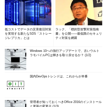
低コストでデータの災害復旧対策
ラック、「標的型攻撃対策指南
を実現する新たなSDS「ストレー
書」を公開――最低限のセキュリ
ジレプリカ」とは
ティ対策を網羅
Windows 10への強行アップデートで、古いウルト
ラモバイルPCは輝きを取り戻せるか？ (1/2)
国内DevOpsトレンドは、これからが本番
管理者が知っておくべきOffice 2016のインストール
と更新の変更点 (1/3)