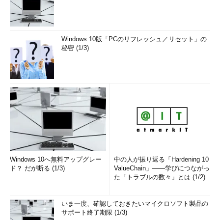
Windows 10版「PCのリフレッシュ／リセット」の
秘密 (1/3)
Windows 10へ無料アップグレー
中の人が振り返る「Hardening 10
ド？ だが断る (1/3)
ValueChain」――学びにつながっ
た「トラブルの数々」とは (1/2)
いま一度、確認しておきたいマイクロソフト製品の
サポート終了期限 (1/3)