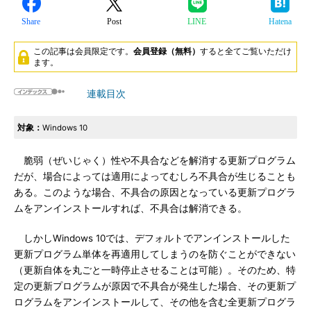
Share
Post
LINE
Hatena
この記事は会員限定です。
会員登録（無料）
すると全てご覧いただけ
ます。
連載目次
対象：
Windows 10
脆弱（ぜいじゃく）性や不具合などを解消する更新プログラム
だが、場合によっては適用によってむしろ不具合が生じることも
ある。このような場合、不具合の原因となっている更新プログラ
ムをアンインストールすれば、不具合は解消できる。
しかしWindows 10では、デフォルトでアンインストールした
更新プログラム単体を再適用してしまうのを防ぐことができない
（更新自体を丸ごと一時停止させることは可能）。そのため、特
定の更新プログラムが原因で不具合が発生した場合、その更新プ
ログラムをアンインストールして、その他を含む全更新プログラ