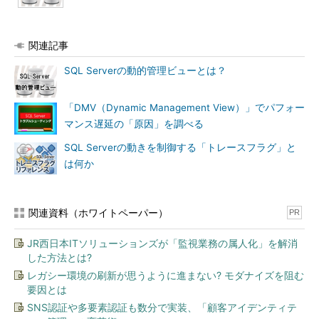
関連記事
SQL Serverの動的管理ビューとは？
「DMV（Dynamic Management View）」でパフォー
マンス遅延の「原因」を調べる
SQL Serverの動きを制御する「トレースフラグ」と
は何か
関連資料（ホワイトペーパー）
PR
JR西日本ITソリューションズが「監視業務の属人化」を解消
した方法とは?
レガシー環境の刷新が思うように進まない? モダナイズを阻む
要因とは
SNS認証や多要素認証も数分で実装、「顧客アイデンティテ