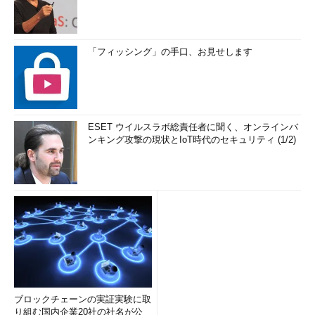
「フィッシング」の手口、お見せします
ESET ウイルスラボ総責任者に聞く、オンラインバ
ンキング攻撃の現状とIoT時代のセキュリティ (1/2)
ブロックチェーンの実証実験に取
り組む国内企業20社の社名が公