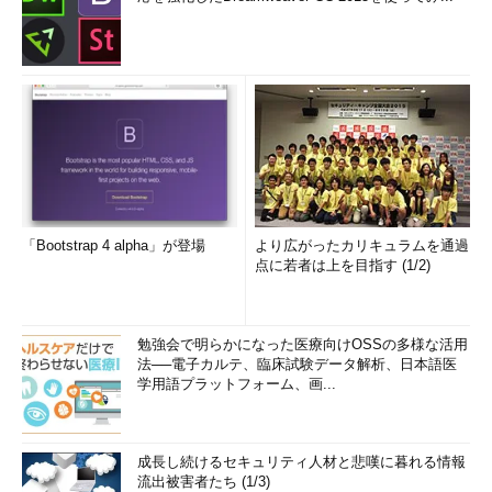
「Bootstrap 4 alpha」が登場
より広がったカリキュラムを通過
点に若者は上を目指す (1/2)
勉強会で明らかになった医療向けOSSの多様な活用
法──電子カルテ、臨床試験データ解析、日本語医
学用語プラットフォーム、画...
成長し続けるセキュリティ人材と悲嘆に暮れる情報
流出被害者たち (1/3)