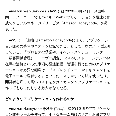
Amazon Web Services（AWS）は2020年6月24日（米国時
間）、ノーコードでモバイル／Webアプリケーションを迅速に作
成できるフルマネージドサービス「Amazon Honeycode」を発
表した。
AWSは、「顧客はAmazon Honeycodeにより、アプリケーシ
ョン開発の手間やコストを軽減できる」として、次のように説明
している。「プロセスの承認や、イベントスケジューリング、
（顧客関係管理）、ユーザー調査、To-Doリスト、コンテンツや
在庫の追跡といった事項の経過把握、管理を行うためのアプリケ
ーションが必要な顧客は、『スプレッドシートやドキュメントを
電子メールで送付する』といったミスしやすい方法を使ったり、
開発者を雇って高いコストをかけてカスタムアプリケーションを
作ってもらったりする必要がなくなる」
どのようなアプリケーションを作れるのか
Amazon Honeycodeを利用すれば、顧客はGUIのアプリケーシ
ョン開発ツールを使って、小さなチーム向けのタスク追跡アプリ