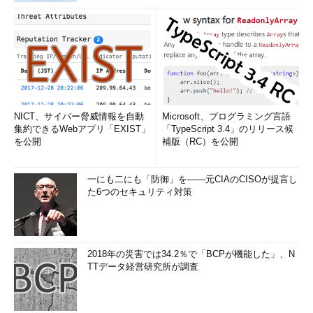
NICT、サイバー脅威情報を自動
Microsoft、プログラミング言語
集約できるWebアプリ「EXIST」
「TypeScript 3.4」のリリース候
を公開
補版（RC）を公開
一にも二にも「防御」を――元CIAのCISOが提言し
た6つのセキュリティ対策
2018年の災害では34.2％で「BCPが機能した」、N
TTデータ経営研究所が調査