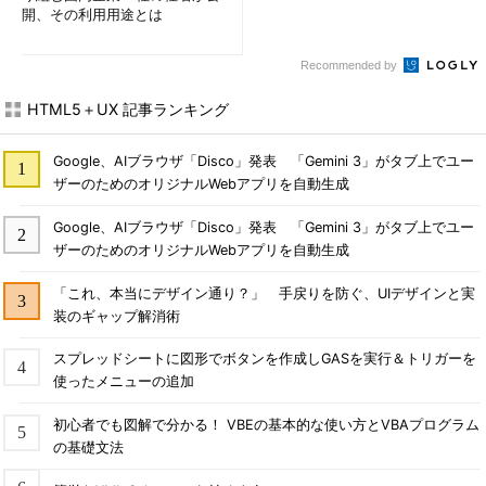
開、その利用用途とは
Recommended by
HTML5＋UX 記事ランキング
Google、AIブラウザ「Disco」発表 「Gemini 3」がタブ上でユー
ザーのためのオリジナルWebアプリを自動生成
Google、AIブラウザ「Disco」発表 「Gemini 3」がタブ上でユー
ザーのためのオリジナルWebアプリを自動生成
「これ、本当にデザイン通り？」 手戻りを防ぐ、UIデザインと実
装のギャップ解消術
スプレッドシートに図形でボタンを作成しGASを実行＆トリガーを
使ったメニューの追加
初心者でも図解で分かる！ VBEの基本的な使い方とVBAプログラム
の基礎文法