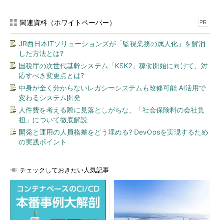
関連資料（ホワイトペーパー）
PR
JR西日本ITソリューションズが「監視業務の属人化」を解消
した方法とは?
国税庁の次世代基幹システム「KSK2」稼働開始に向けて、対
応すべき変更点とは?
中身が全く分からないレガシーシステムも改修可能 AI活用で
変わるシステム開発
人件費を考える際に見落としがちな、「社会保険料の会社負
担」について徹底解説
開発と運用の人員格差をどう埋める? DevOpsを実現するため
の実践ポイント
チェックしておきたい人気記事