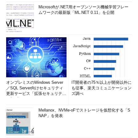
Microsoftが.NET用オープンソース機械学習フレー
ムワークの最新版「ML.NET 0.11」を公開
オンプレミスのWindows Server
IT開発者の75％以上が開発以外に
／SQL Server向けセキュリティ
も従事、楽天コミュニケーション
更新サービス「拡張セキュリティ
ズ調べ
更新プログ...
Mellanox、NVMe-oFでストレージを仮想化する「S
NAP」を発表