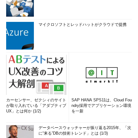
マイクロソフトとレッドハットがクラウドで提携
カーセンサー、ゼクシィのサイト
SAP HANA SPS11は、Cloud Fou
が取り入れている「アダプティブ
ndry採用でアプリケーション環境
UX」とは何か (1/2)
を一新
データベースウォッチャーが振り返る2015年、「次
に“来る”DBの技術トレンド」とは (1/3)