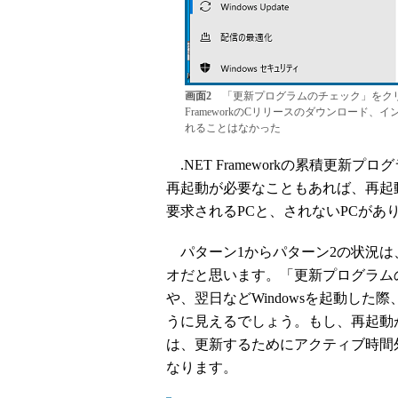
画面2
「更新プログラムのチェック」をクリ
FrameworkのCリリースのダウンロー
れることはなかった
.NET Frameworkの累積更
再起動が必要なこともあれば、再起
要求されるPCと、されないPCがあ
パターン1からパターン2の状況は
オだと思います。「更新プログラム
や、翌日などWindowsを起動し
うに見えるでしょう。もし、再起動
は、更新するためにアクティブ時間
なります。