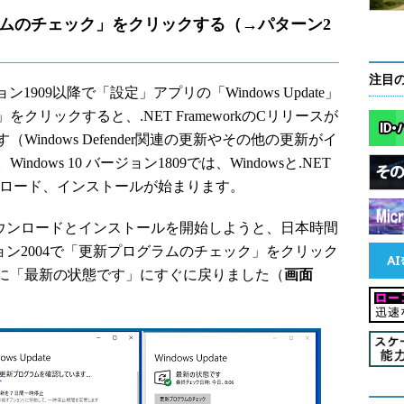
ムのチェック」をクリックする（→パターン2
注目
ン1909以降で「設定」アプリの「Windows Update」
リックすると、.NET FrameworkのCリリースが
indows Defender関連の更新やその他の更新がイ
ows 10 バージョン1809では、Windowsと.NET
ダウンロード、インストールが始まります。
ースのダウンロードとインストールを開始しようと、日本時間
0 バージョン2004で「更新プログラムのチェック」をクリック
に「最新の状態です」にすぐに戻りました（
画面