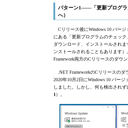
パターン1――「更新プログラ
へ）
Cリリース後にWindows 10 バージョ
にある「更新プログラムのチェック」をク
ダウンロード、インストールされます（W
ンストールされることもあります）。Wind
Framework両方のCリリースの
.NET FrameworkのCリリ
2020年10月2日にWindows 1
しました。しかし、何も検出されず
1
）。