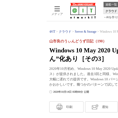
連載一覧
クラウド
メディア
AIを作
＠IT
クラウド
Server & Storage
Windows 10 
山市良のうぃんどうず日記（190）
Windows 10 May 2020
ん”化あり［その3］
2020年10月初め、Windows 10 May 2
ス）が提供されました。過去3回と同様、Windo
大幅に遅れての提供です。Windows 10 
かおかしいです。幾つかのパターンで試して
2020年10月14日 05時00分 公開
印刷
通知