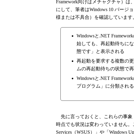
Framework向けはメチャクチャ）は、
にして、筆者はWindows 10 バージョ
様または不具合）を確認しています
Windowsと.NET Fr
始しても、再起動待ちにな
態です」と表示される
再起動を要求する複数の更
ムの再起動待ちの状態で再
Windowsと.NET Fr
プログラム」に分類される
先に言っておくと、これらの事象（新
時点でも状況は変わっていません。これらは、「
Services（WSUS）」や「Windows 