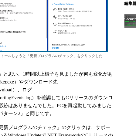
編集
スをインストールしようと「更新プログラムのチェック」をクリックした
と思い、1時間以上様子を見ましたが何も変化があ
er.exe）やダウンロード先
\Download）、ログ
tion\ReportingEvents.log）を確認してもCリリースのダウンロ
形跡はありませんでした。PCを再起動してみました
パターン2」と同じです。
更新プログラムのチェック」のクリックは、サポー
indows Updateで.NET FrameworkのCリリースの