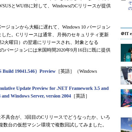
す。WSUSとWUfBに対して、WindowsのCリリースが提供
の
ージョンから大幅に遅れて、Windows 10 バージョン
＠IT e
れました。Cリリースは通常、月例のセキュリティ更新
第2火曜日）の翌週にリリースされ、対象となる
以降の他のバージョンには米国時間2020年9月16日に既に提供
 Build 19041.546）Preview
［英語］（Windows
ulative Update Preview for .NET Framework 3.5 and
4 and Windows Server, version 2004
［英語］
不具合が、3回目のCリリースでどうなったか、いろ
複数台の仮想マシン環境で複数回試してみました。