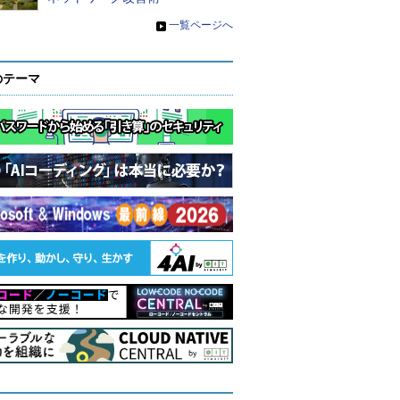
»
一覧ページへ
のテーマ