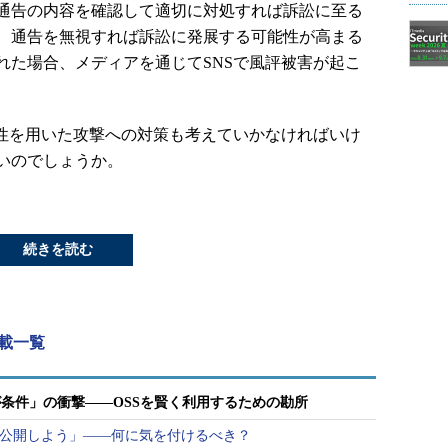
通告の内容を確認して適切に対処すれば訴訟に至る
、通告を無視すれば訴訟に発展する可能性が高まる
れた場合、メディアを通じてSNSで風評被害が起こ
性を用いた攻撃への対策も考えていかなければいけ
いのでしょうか。
続きを読む
連載一覧
条件」の衝撃――OSSを賢く利用するための勘所
て公開しよう」――何に気を付けるべき？