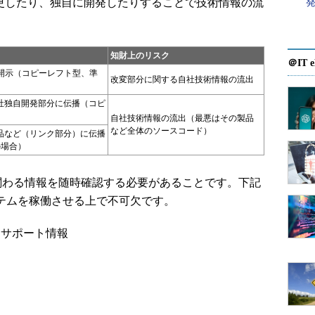
変更したり、独自に開発したりすることで技術情報の流
知財上のリスク
＠IT e
開示（コピーレフト型、準
改変部分に関する自社技術情報の流出
自社独自開発部分に伝播（コピ
）
自社技術情報の流出（最悪はその製品
など全体のソースコード）
製品など（リンク部分）に伝播
の場合）
わる情報を随時確認する必要があることです。下記
ステムを稼働させる上で不可欠です。
、サポート情報