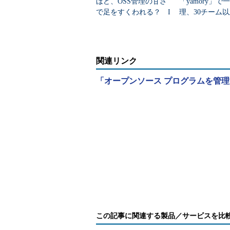
ほど、OSS管理の甘さ
「yamory」で
で足をすくわれる？ I
理、30チーム
PAが「オープンソース
スクを可視化
推進レポート」公開
関連リンク
「オープンソース プログラムを管理するため
この記事に関連する製品／サービスを比