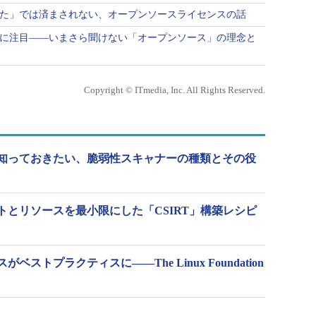
った」では済まされない、オープンソースライセンスの話
用に注目――いまさら聞けない「オープンソース」の理念と
Copyright © ITmedia, Inc. All Rights Reserved.
知っておきたい、脆弱性スキャナーの種類とその役
トとリソースを最小限にした「CSIRT」構築レシピ
ストプラクティスに――The Linux Foundation