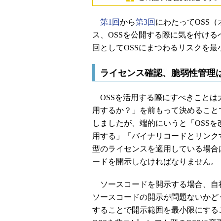
第1回
から
第3回
にわたってOSS
ス、OSSを公開する際に気を付け
回としてOSSにまつわるリスクを
ライセンス確認、脆弱性管理
OSSを活用する際にすべきことは大
用するか？」を前もって決めること
しましたが、端的にいうと「OSS
用する」「バイナリコードとリンク
型のライセンスを適用している場合
ードを開示しなければなりません。
ソースコードを開示する場合、自
ソースコードの開示が問題ないかど
することで開示範囲を最小限にする