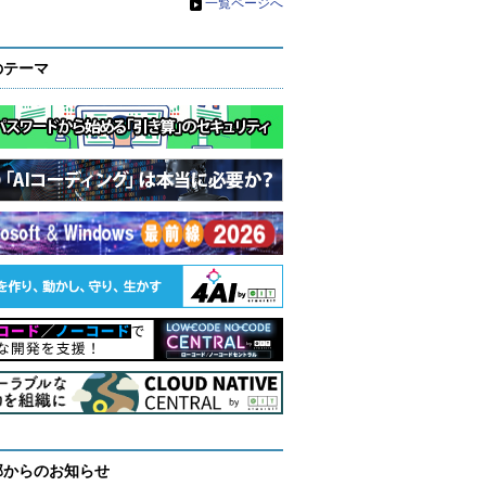
»
一覧ページへ
のテーマ
部からのお知らせ