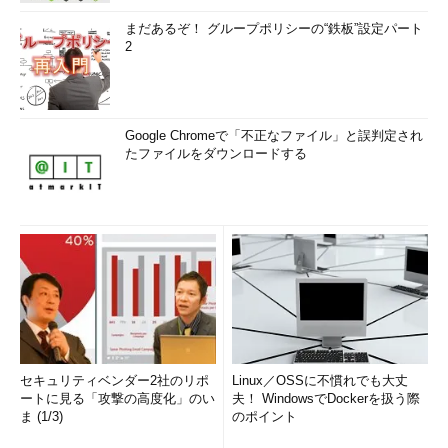
まだあるぞ！ グループポリシーの“鉄板”設定パート
2
Google Chromeで「不正なファイル」と誤判定され
たファイルをダウンロードする
セキュリティベンダー2社のリポ
Linux／OSSに不慣れでも大丈
ートに見る「攻撃の高度化」のい
夫！ WindowsでDockerを扱う際
ま (1/3)
のポイント