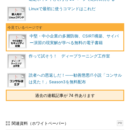
Linuxで最初に使うコマンドはこれだ
中堅・中小企業の多層防御、CSIRT構築、サイバ
ー演習の現実解が学べる無料の電子書籍
作って試そう！ ディープラーニング工作室
読者への恩返しだ！――勧善懲悪IT小説「コンサル
は見た！」Season3を無料配布
過去の連載記事が 74 件あります
関連資料（ホワイトペーパー）
PR