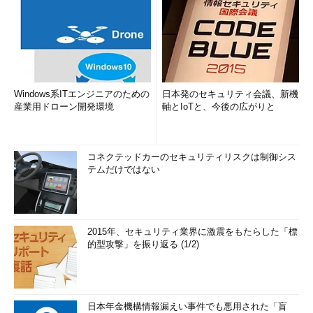
Windows系ITエンジニアのための
日本発のセキュリティ会議、新機
産業用ドローン開発環境
軸とIoTと、今後の広がりと
コネクテッドカーのセキュリティリスクは制御シス
テムだけではない
2015年、セキュリティ業界に激震をもたらした「標
的型攻撃」を振り返る (1/2)
日本年金機構情報漏えい事件でも悪用された「盲