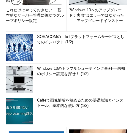
これだけはやっておきたい！ 基
“Windows 10へのアップグレー
本的なサーバー管理に役立つグル
ド：失敗”はエラーではなかった
ープポリシー設定
――アップグレードインストール
の簡単まとめ (1/3...
SORACOMの、IoTプラットフォームサービスとし
てのインパクト (1/2)
Windows 10のトラブルシューティング事例──未知
のポリシー設定を探せ！ (1/2)
Caffeで画像解析を始めるための基礎知識とインス
トール、基本的な使い方 (1/2)