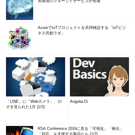
習環境のマネージドサービスが登場
AzureでIoTプロジェクトを共同検証する「IoTビジ
ネス共創ラボ」
「LINE」に「Webカメラ」、の
AngularJS
ぞき見られた1月 (1/3)
RSA Conference 2016に見る「可視化」「検出」
「対応」を支援する製品たち (1/2)