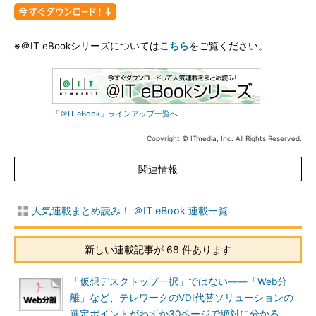
※＠IT eBookシリーズについては
こちら
をご覧ください。
「＠IT eBook」ラインアップ一覧へ
Copyright © ITmedia, Inc. All Rights Reserved.
関連情報
人気連載まとめ読み！ ＠IT eBook 連載一覧
新しい連載記事が 68 件あります
「仮想デスクトップ一択」ではない――「Web分
離」など、テレワークのVDI代替ソリューションの
選定ポイントがわずか30ページで絶対に分かる