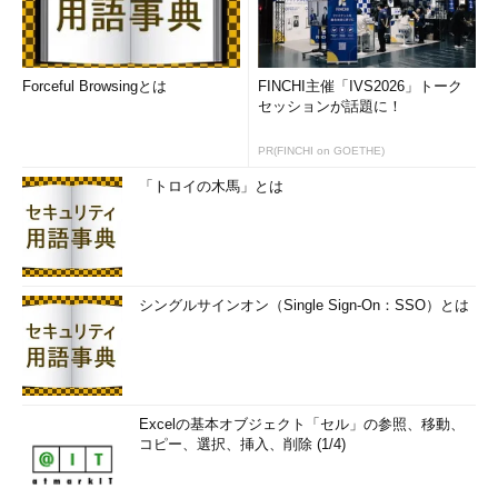
Forceful Browsingとは
FINCHI主催「IVS2026」トーク
セッションが話題に！
PR(FINCHI on GOETHE)
「トロイの木馬」とは
シングルサインオン（Single Sign-On：SSO）とは
Excelの基本オブジェクト「セル」の参照、移動、
コピー、選択、挿入、削除 (1/4)