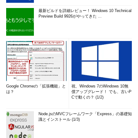
最新ビルドを詳細レビュー！ Windows 10 Technical
Preview Build 9926がやってきた ...
Google Chromeの「拡張機能」と
祝、Windows 7のWindows 10無
は？
償アップグレード！ でも、古いP
Cで動くの？ (1/2)
Node.jsのMVCフレームワーク「Express」の基礎知
識とインストール (1/3)