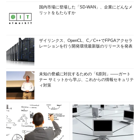
国内市場に登場した「SD-WAN」、企業にどんなメ
リットをもたらすか
ザイリンクス、OpenCL、C／C++でFPGAアクセラ
レーションを行う開発環境最新版のリリースを発表
未知の脅威に対抗するための「6原則」――ガート
ナー サミットから学ぶ、これからの情報セキュリテ
ィ対策