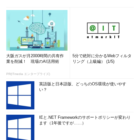
大阪ガスが月2000時間の共有作
5分で絶対に分かるWebフィルタ
業を削減！ 現場のAI活用術
リング（上級編） (1/5)
PR(ITmedia エンタープライズ)
英語版と日本語版、どっちのOS環境が使いやす
い？
IEと.NET Frameworkのサポートポリシーが変わり
ます（1年後ですが……）