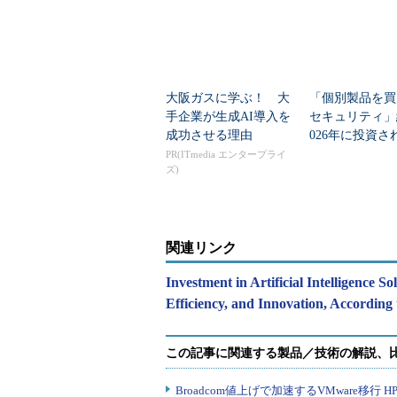
大阪ガスに学ぶ！ 大
「個別製品を買
手企業が生成AI導入を
セキュリティ」
成功させる理由
026年に投資さ
大カテゴリー」
PR(ITmedia エンタープライ
ズ)
測
関連リンク
Investment in Artificial Intelligence So
Efficiency, and Innovation, Acc