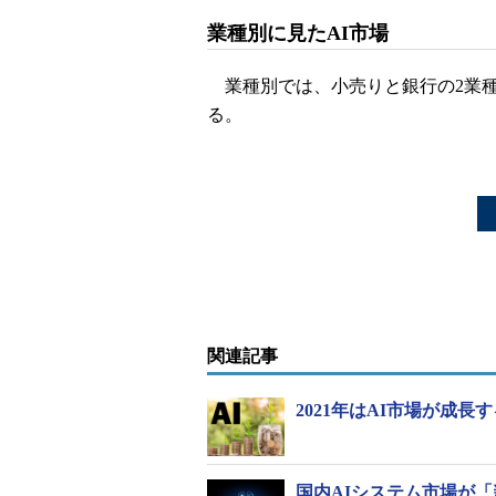
業種別に見たAI市場
業種別では、小売りと銀行の2業種
る。
関連記事
2021年はAI市場が成長
国内AIシステム市場が