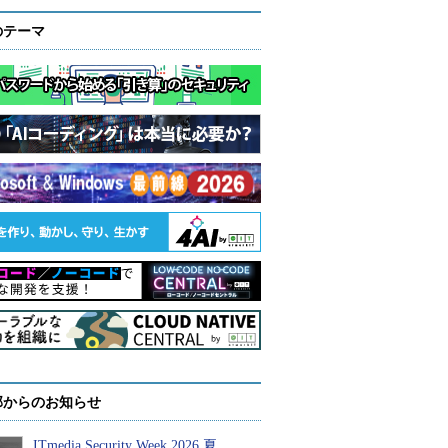
のテーマ
部からのお知らせ
ITmedia Security Week 2026 夏