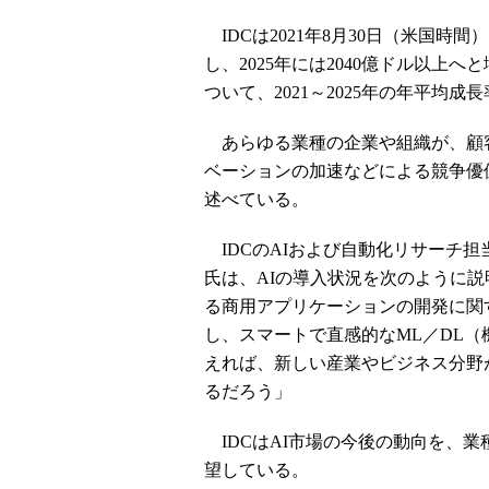
IDCは2021年8月30日（米国時間
し、2025年には2040億ドル以上
ついて、2021～2025年の年平均成
あらゆる業種の企業や組織が、顧
ベーションの加速などによる競争優位
述べている。
IDCのAIおよび自動化リサーチ
氏は、AIの導入状況を次のように
る商用アプリケーションの開発に関す
し、スマートで直感的なML／DL
えれば、新しい産業やビジネス分野
るだろう」
IDCはAI市場の今後の動向を、
望している。