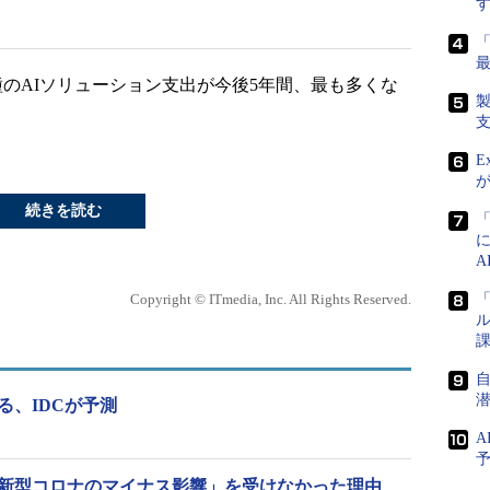
のAIソリューション支出が今後5年間、最も多くな
E
続きを読む
Copyright © ITmedia, Inc. All Rights Reserved.
「
ル
課
する、IDCが予測
A
「新型コロナのマイナス影響」を受けなかった理由