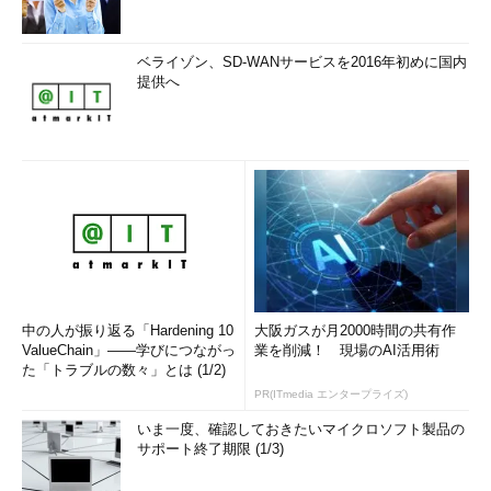
ベライゾン、SD-WANサービスを2016年初めに国内
提供へ
中の人が振り返る「Hardening 10
大阪ガスが月2000時間の共有作
ValueChain」――学びにつながっ
業を削減！ 現場のAI活用術
た「トラブルの数々」とは (1/2)
PR(ITmedia エンタープライズ)
いま一度、確認しておきたいマイクロソフト製品の
サポート終了期限 (1/3)