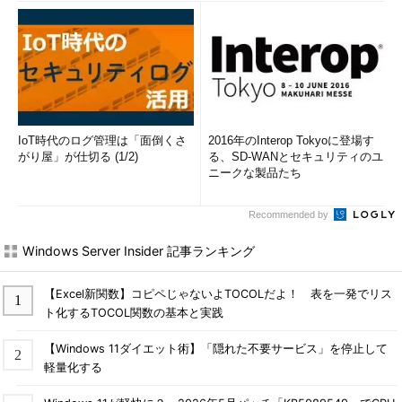
IoT時代のログ管理は「面倒くさ
2016年のInterop Tokyoに登場す
がり屋」が仕切る (1/2)
る、SD-WANとセキュリティのユ
ニークな製品たち
Recommended by
Windows Server Insider 記事ランキング
【Excel新関数】コピペじゃないよTOCOLだよ！ 表を一発でリス
ト化するTOCOL関数の基本と実践
【Windows 11ダイエット術】「隠れた不要サービス」を停止して
軽量化する