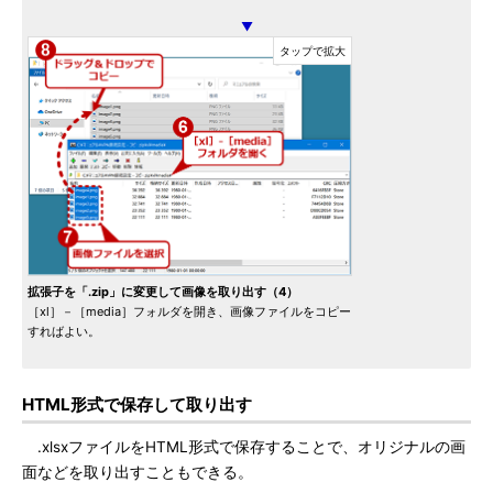
▼
拡張子を「.zip」に変更して画像を取り出す（4）
［xl］－［media］フォルダを開き、画像ファイルをコピー
すればよい。
HTML形式で保存して取り出す
.xlsxファイルをHTML形式で保存することで、オリジナルの画
面などを取り出すこともできる。