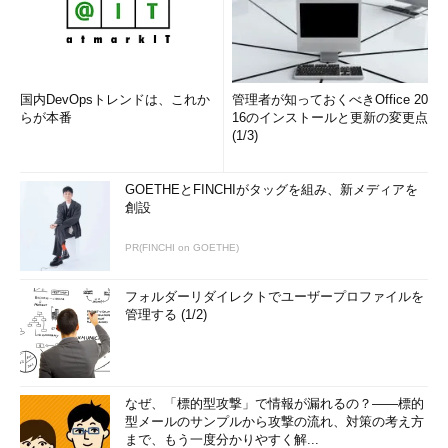
国内DevOpsトレンドは、これか
管理者が知っておくべきOffice 20
らが本番
16のインストールと更新の変更点
(1/3)
GOETHEとFINCHIがタッグを組み、新メディアを
創設
PR(FINCHI on GOETHE)
フォルダーリダイレクトでユーザープロファイルを
管理する (1/2)
なぜ、「標的型攻撃」で情報が漏れるの？――標的
型メールのサンプルから攻撃の流れ、対策の考え方
まで、もう一度分かりやすく解...