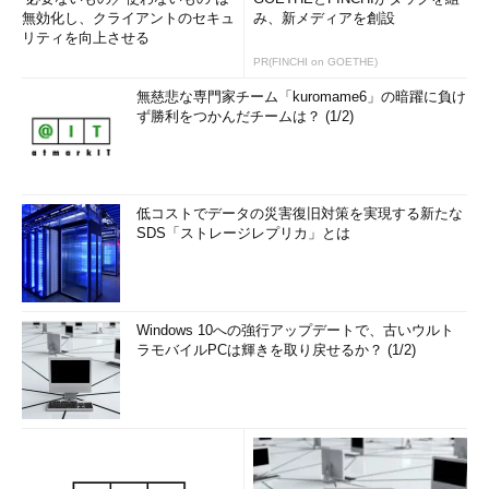
無効化し、クライアントのセキュ
み、新メディアを創設
リティを向上させる
PR(FINCHI on GOETHE)
無慈悲な専門家チーム「kuromame6」の暗躍に負け
ず勝利をつかんだチームは？ (1/2)
低コストでデータの災害復旧対策を実現する新たな
SDS「ストレージレプリカ」とは
Windows 10への強行アップデートで、古いウルト
ラモバイルPCは輝きを取り戻せるか？ (1/2)