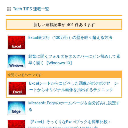
Tech TIPS 連載一覧
新しい連載記事が 401 件あります
Excel最大行（100万行）の壁を軽々超える方法
頻繁に開くフォルダをタスクバーにピン留めして素
早く開く【Windows 10】
Excelシートからコピペした画像がボケボケ!? シ
ートからオリジナル画像を抽出するテクニック
Microsoft Edgeのホームページを自分好みに設定す
る
【Excel】そっくりなExcelブックを簡単比較：