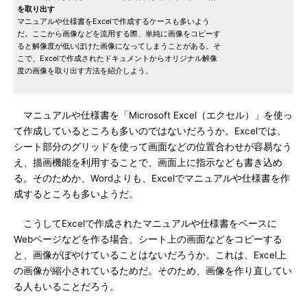
を取り出す
マニュアルや仕様書をExcelで作成するケースも多いよう
だ。ここから画像などを流用する際、単純に画像をコピーす
ると解像度が低いぼけた画像になってしまうことがある。そ
こで、Excelで作成されたドキュメントからオリジナル解像
度の画像を取り出す方法を紹介しよう。
マニュアルや仕様書を「Microsoft Excel（エクセル）」を使っ
て作成しているところも多いのではないだろうか。Excelでは、
シート部分のグリッドを使って画面などの位置合わせが容易なう
え、描画機能を利用することで、画面上に指示なども書き込め
る。そのためか、Wordよりも、Excelでマニュアルや仕様書を作
成するところも多いようだ。
こうしてExcelで作成されたマニュアルや仕様書をベースに
Webページなどを作る場合、シート上の画面などをコピーする
と、画像がぼやけていることはないだろうか。これは、Excel上
の画像が縮小されているためだ。そのため、画像を作り直してい
る人もいることだろう。