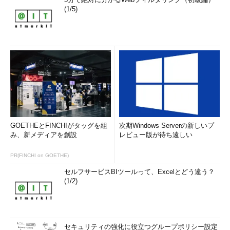
(1/5)
GOETHEとFINCHIがタッグを組
次期Windows Serverの新しいプ
み、新メディアを創設
レビュー版が待ち遠しい
PR(FINCHI on GOETHE)
セルフサービスBIツールって、Excelとどう違う？
(1/2)
セキュリティの強化に役立つグループポリシー設定