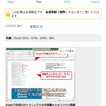
Share
Post
LINE
Hatena
この記事は会員限定です。
会員登録（無料）
すると全てご覧いただけ
ます。
連載目次
対象：
Excel 2013／2016／2019／365
Excelで作成されたマニュアルや仕様書からオリジナル画像