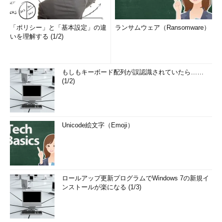
「ポリシー」と「基本設定」の違
ランサムウェア（Ransomware）
いを理解する (1/2)
もしもキーボード配列が誤認識されていたら……
(1/2)
Unicode絵文字（Emoji）
ロールアップ更新プログラムでWindows 7の新規イ
ンストールが楽になる (1/3)