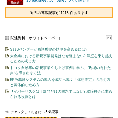
Spreadsheet Compareアプリの使い方
過去の連載記事が 1218 件あります
関連資料（ホワイトペーパー）
PR
SaaSベンダーが商談獲得の効率を高めるには?
大企業における新規事業開発はなぜ進まない? 障壁を乗り越え
るための考え方
トヨタ自動車の新規事業立ち上げ事例に学ぶ、“現場の隠れた
声”を導き出す方法
ERP/基幹システムの導入を成功へ導く「構想策定」の考え方
と具体的な進め方
サイバーリスクはIT部門だけの問題ではない? 取締役会に求め
られる役割とは
チェックしておきたい人気記事