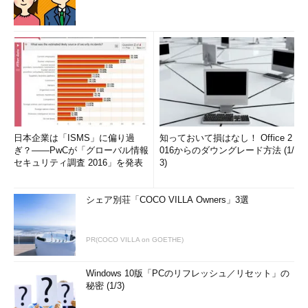
日本企業は「ISMS」に偏り過
知っておいて損はなし！ Office 2
ぎ？――PwCが「グローバル情報
016からのダウングレード方法 (1/
セキュリティ調査 2016」を発表
3)
シェア別荘「COCO VILLA Owners」3選
PR(COCO VILLA on GOETHE)
Windows 10版「PCのリフレッシュ／リセット」の
秘密 (1/3)