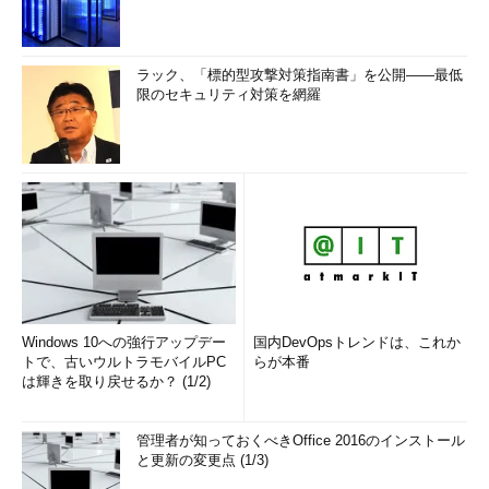
ラック、「標的型攻撃対策指南書」を公開――最低
限のセキュリティ対策を網羅
Windows 10への強行アップデー
国内DevOpsトレンドは、これか
トで、古いウルトラモバイルPC
らが本番
は輝きを取り戻せるか？ (1/2)
管理者が知っておくべきOffice 2016のインストール
と更新の変更点 (1/3)