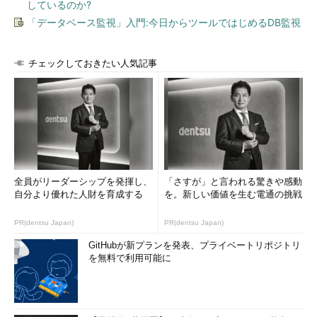
しているのか?
「データベース監視」入門:今日からツールではじめるDB監視
チェックしておきたい人気記事
全員がリーダーシップを発揮し、
「さすが」と言われる驚きや感動
自分より優れた人財を育成する
を。新しい価値を生む電通の挑戦
PR(dentsu Japan)
PR(dentsu Japan)
GitHubが新プランを発表、プライベートリポジトリ
を無料で利用可能に