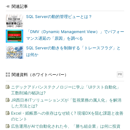
関連記事
SQL Serverの動的管理ビューとは？
「DMV（Dynamic Management View）」でパフォー
マンス遅延の「原因」を調べる
SQL Serverの動きを制御する「トレースフラグ」と
は何か
関連資料（ホワイトペーパー）
PR
ニデックアドバンステクノロジーに学ぶ「UIテスト自動化」
工数削減の秘訣は?
JR西日本ITソリューションズが「監視業務の属人化」を解消
した方法とは?
Excel・紙帳票への依存はなぜ続く? 現場DXを阻む課題と改善
のヒント
広告運用がAIで自動化された今、「勝ち組企業」は何に投資