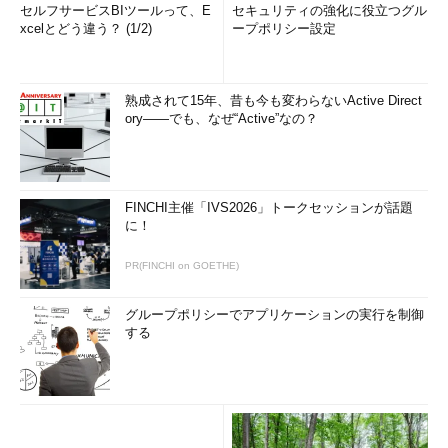
セルフサービスBIツールって、E
セキュリティの強化に役立つグル
xcelとどう違う？ (1/2)
ープポリシー設定
熟成されて15年、昔も今も変わらないActive Direct
ory――でも、なぜ“Active”なの？
FINCHI主催「IVS2026」トークセッションが話題
に！
PR(FINCHI on GOETHE)
グループポリシーでアプリケーションの実行を制御
する