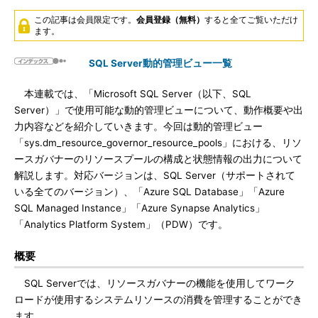
この記事は会員限定です。
会員登録（無料）
すると全てご覧いただけ
ます。
SQL Server動的管理ビュー一覧
本連載では、「Microsoft SQL Server（以下、SQL
Server）」で使用可能な動的管理ビューについて、動作概要や出
力内容などを紹介していきます。今回は動的管理ビュー
「sys.dm_resource_governor_resource_pools」における、リソ
ースガバナーのリソースプールの構成と状態情報の出力について
解説します。対応バージョンは、SQL Server（サポートされて
いる全てのバージョン）、「Azure SQL Database」「Azure
SQL Managed Instance」「Azure Synapse Analytics」
「Analytics Platform System」（PDW）です。
概要
SQL Serverでは、リソースガバナーの機能を使用してワーク
ロードが使用するシステムリソースの消費を管理することができ
ます。