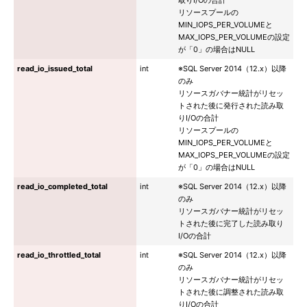
取りI/Oの合計
リソースプールの
MIN_IOPS_PER_VOLUMEと
MAX_IOPS_PER_VOLUMEの設定
が「0」の場合はNULL
read_io_issued_total
int
※SQL Server 2014（12.x）以降
のみ
リソースガバナー統計がリセッ
トされた後に発行された読み取
りI/Oの合計
リソースプールの
MIN_IOPS_PER_VOLUMEと
MAX_IOPS_PER_VOLUMEの設定
が「0」の場合はNULL
read_io_completed_total
int
※SQL Server 2014（12.x）以降
のみ
リソースガバナー統計がリセッ
トされた後に完了した読み取り
I/Oの合計
read_io_throttled_total
int
※SQL Server 2014（12.x）以降
のみ
リソースガバナー統計がリセッ
トされた後に調整された読み取
りI/Oの合計