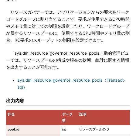
リソースガバナーでは、アプリケーションからの要求をワーク
ロードグループに割り当てることで、要求が使用できるCPU時間
やメモリ量に対しての制限を設定したり、ワークロードグループ
が属するリソースプールに、使用できるCPU時間やメモリ量の割
合、I/O要求のスループットの制限を設定できます。
「sys.dm_resource_governor_resource_pools」動的管理ビュ
ーでは、リソースプールの構成や現在の状態、統計に関する情報
を出力することが可能です。
sys.dm_resource_governor_resource_pools（Transact-
sql）
出力内容
列名
データ
説明
型
pool_id
int
リソースプールのID