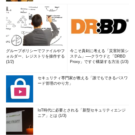
グループポリシーでファイルやフ
今こそ真剣に考える「災害対策シ
ォルダー、レジストリを操作する
ステム」──クラウドと「DRBD
(1/2)
Proxy」ですぐ構築する方法 (1/3)
セキュリティ専門家が教える「誰でもできるパスワ
ード管理のやり方」
IoT時代に必要とされる「新型セキュリティエンジ
ニア」とは (1/3)