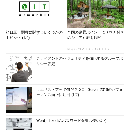
第11回 関数に関するいくつかの
全国の絶景ポイントにサウナ付き
トピック (1/4)
のシェア別荘を展開
PR(COCO VILLA on GOETHE)
クライアントのセキュリティを強化するグループポ
リシー設定
クエリストアって何だ？ SQL Server 2016のパフォ
ーマンス向上に注目 (1/2)
Word／Excelのパスワード保護も使いよう