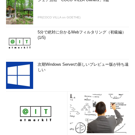
PR(COCO VILLA on GOETHE)
5分で絶対に分かるWebフィルタリング（初級編）
(1/5)
次期Windows Serverの新しいプレビュー版が待ち遠
しい