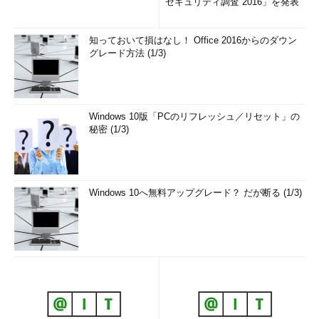
セキュリティ調査 2016」を発表
知っておいて損はなし！ Office 2016からのダウン
グレード方法 (1/3)
Windows 10版「PCのリフレッシュ／リセット」の
秘密 (1/3)
Windows 10へ無料アップグレード？ だが断る (1/3)