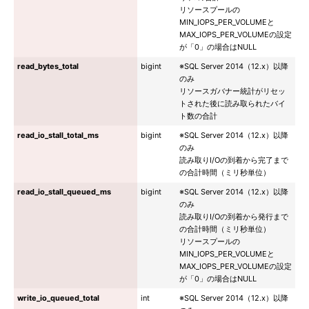
リソースプールの
MIN_IOPS_PER_VOLUMEと
MAX_IOPS_PER_VOLUMEの設定
が「0」の場合はNULL
read_bytes_total
bigint
※SQL Server 2014（12.x）以降
のみ
リソースガバナー統計がリセッ
トされた後に読み取られたバイ
ト数の合計
read_io_stall_total_ms
bigint
※SQL Server 2014（12.x）以降
のみ
読み取りI/Oの到着から完了まで
の合計時間（ミリ秒単位）
read_io_stall_queued_ms
bigint
※SQL Server 2014（12.x）以降
のみ
読み取りI/Oの到着から発行まで
の合計時間（ミリ秒単位）
リソースプールの
MIN_IOPS_PER_VOLUMEと
MAX_IOPS_PER_VOLUMEの設定
が「0」の場合はNULL
write_io_queued_total
int
※SQL Server 2014（12.x）以降