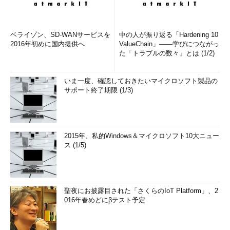
ベライゾン、SD-WANサービスを
中の人が振り返る「Hardening 10
2016年初めに国内提供へ
ValueChain」――学びにつながっ
た「トラブルの数々」とは (1/2)
いま一度、確認しておきたいマイクロソフト製品の
サポート終了期限 (1/3)
2015年、私的Windows＆マイクロソフト10大ニュー
ス (1/5)
聖夜にお披露目された「さくらのIoT Platform」、2
016年春めどにβテスト予定