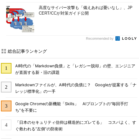
高度なサイバー攻撃も「備えあれば憂いなし」、JP
CERT/CCが対策ガイド公開
Recommended by
総合記事ランキング
AI時代の「Markdown負債」と「レガシー脱却」の壁、エンジニア
が直面する新・旧の課題
Markdownファイルが、AI時代の負債に？ Googleが提案する「ナ
レッジ標準化」の一手
Google Chromeの新機能「Skills」 AIプロンプトの“毎回手打
ち”を不要に
「日本のセキュリティ信仰は構造的にズレてる」 コスパよく、す
ぐ救われる“左側”の防衛術