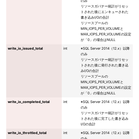
のみ
リソースガバナー統計がリセッ
トされた後にエンキューされた
書き込みI/Oの合計
リソースプールの
MIN_IOPS_PER_VOLUMEと
MAX_IOPS_PER_VOLUMEの設定
が「0」の場合はNULL
write_io_issued_total
int
※SQL Server 2014（12.x）以降
のみ
リソースガバナー統計がリセッ
トされた後に発行された書き込
みI/Oの合計
リソースプールの
MIN_IOPS_PER_VOLUMEと
MAX_IOPS_PER_VOLUMEの設定
が「0」の場合はNULL
write_io_completed_total
int
※SQL Server 2014（12.x）以降
のみ
リソースガバナー統計がリセッ
トされた後に完了した書き込み
I/Oの合計
write_io_throttled_total
int
※SQL Server 2014（12.x）以降
のみ