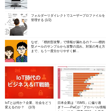
フォルダーリダイレクトでユーザープロファイルを
管理する (1/2)
なぜ、「標的型攻撃」で情報が漏れるの？――標的
型メールのサンプルから攻撃の流れ、対策の考え方
まで、もう一度分かりやすく解...
IoTとは何か？企業、社会をどう
日本企業は「ISMS」に偏り過
変えるのか？ (1/3)
ぎ？――PwCが「グローバル情報