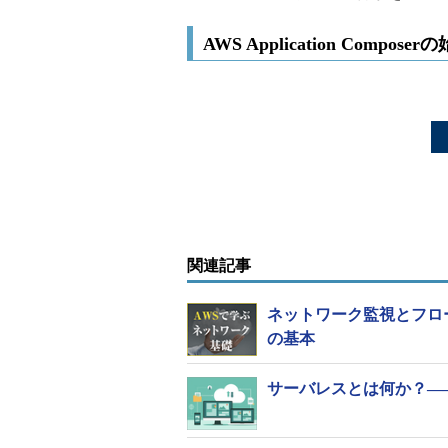
AWS Application Compose
関連記事
ネットワーク監視とフロ
の基本
サーバレスとは何か？―