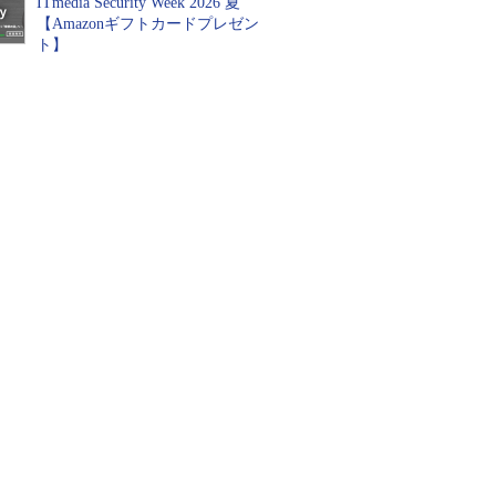
ITmedia Security Week 2026 夏
【Amazonギフトカードプレゼン
ト】