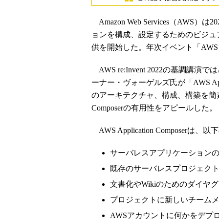
Amazon Web Services（A
ョンを構成、設定するためのビジュアルビルダ
供を開始した。年次イベント「AWS re
AWS re:Invent 2022の基調講
ーナー・ヴォーゲルズ氏が「AWS Appl
のアーキテクチャ、構成、構築を簡素化し
Composerの有用性をアピールした。
AWS Application Compos
サーバレスアプリケーション
既存のサーバレスプロジェク
文書化やWikiのためのダイヤ
プロジェクトに新しいチーム
AWSアカウントに何かをデプ