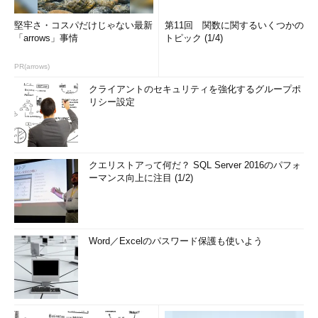
堅牢さ・コスパだけじゃない最新
第11回 関数に関するいくつかの
「arrows」事情
トピック (1/4)
PR(arrows)
クライアントのセキュリティを強化するグループポ
リシー設定
クエリストアって何だ？ SQL Server 2016のパフォ
ーマンス向上に注目 (1/2)
Word／Excelのパスワード保護も使いよう