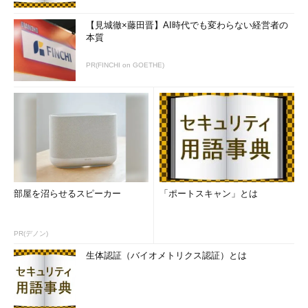
【見城徹×藤田晋】AI時代でも変わらない経営者の
本質
PR(FINCHI on GOETHE)
部屋を沼らせるスピーカー
「ポートスキャン」とは
PR(デノン)
生体認証（バイオメトリクス認証）とは