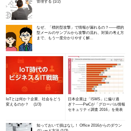
管理する (1/2)
なぜ、「標的型攻撃」で情報が漏れるの？――標的
型メールのサンプルから攻撃の流れ、対策の考え方
まで、もう一度分かりやすく解...
IoTとは何か？企業、社会をどう
日本企業は「ISMS」に偏り過
変えるのか？ (1/3)
ぎ？――PwCが「グローバル情報
セキュリティ調査 2016」を発表
知っておいて損はなし！ Office 2016からのダウン
グレード方法 (1/3)