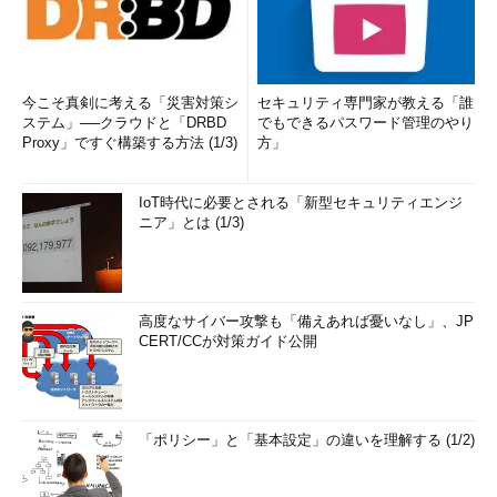
今こそ真剣に考える「災害対策シ
セキュリティ専門家が教える「誰
ステム」──クラウドと「DRBD
でもできるパスワード管理のやり
Proxy」ですぐ構築する方法 (1/3)
方」
IoT時代に必要とされる「新型セキュリティエンジ
ニア」とは (1/3)
高度なサイバー攻撃も「備えあれば憂いなし」、JP
CERT/CCが対策ガイド公開
「ポリシー」と「基本設定」の違いを理解する (1/2)