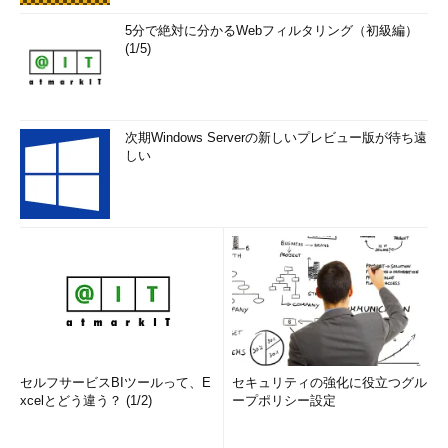
5分で絶対に分かるWebフィルタリング（初級編）
(1/5)
次期Windows Serverの新しいプレビュー版が待ち遠
しい
セルフサービスBIツールって、E
セキュリティの強化に役立つグル
xcelとどう違う？ (1/2)
ープポリシー設定