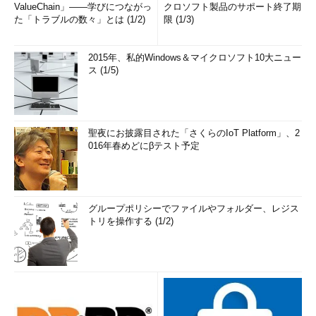
ValueChain」――学びにつながっ
クロソフト製品のサポート終了期
た「トラブルの数々」とは (1/2)
限 (1/3)
2015年、私的Windows＆マイクロソフト10大ニュー
ス (1/5)
聖夜にお披露目された「さくらのIoT Platform」、2
016年春めどにβテスト予定
グループポリシーでファイルやフォルダー、レジス
トリを操作する (1/2)