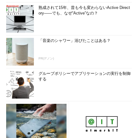
熟成されて15年、昔も今も変わらないActive Direct
ory――でも、なぜ“Active”なの？
「音楽のシャワー」浴びたことはある？
PR(デノン)
グループポリシーでアプリケーションの実行を制御
する