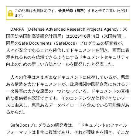
この記事は会員限定です。
会員登録（無料）
すると全てご覧いただけ
ます。
DARPA（Defense Advanced Research Projects Agency：米
国国防省国防高等研究計画局）は2023年6月14日（米国時間）、
同局のSafe Documents（SafeDocs）プログラムの研究者が、
人々が安全であることを確信してドキュメントを開き、画面に表
示されるものを信頼できるようにするドキュメントセキュリティ
向上のための新しい方法とツールを開発したと発表した。
人々の仕事はさまざまなドキュメントに依存しているが、悪意
ある構造を含むドキュメントが、政府機関や民間企業におけるデ
ータ侵害の大きな原因の一つとなっている。ドキュメントの直接
的な提供者を認証できても、そのコンテンツが信頼できないソー
スに由来し、悪意あるデータペイロードを含んでいる可能性があ
るからだ。
SafeDocsプログラムの研究者は、「ドキュメントのファイル
フォーマットは非常に複雑であり、それが曖昧さを招き、そこか