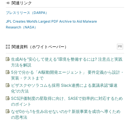
関連リンク
プレスリリース（DARPA）
JPL Creates World’s Largest PDF Archive to Aid Malware
Research（NASA）
関連資料（ホワイトペーパー）
PR
生成AIを“安心して使える”環境を整備するには? 注意点と実践
方法を解説
5分で分かる「AI駆動開発エージェント」 要件定義から設計・
実装・テストまで
ビザスクやソラコムも採用 Slack連携による稟議承認“爆速
化”の方法
SCS評価制度の星取得に向け、SASEで効率的に対応するため
のポイント
なぜ0から1を生み出せないのか? 新規事業を成功へ導くため
の思考法