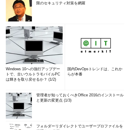
限のセキュリティ対策を網羅
Windows 10への強行アップデー
国内DevOpsトレンドは、これか
トで、古いウルトラモバイルPC
らが本番
は輝きを取り戻せるか？ (1/2)
管理者が知っておくべきOffice 2016のインストール
と更新の変更点 (1/3)
フォルダーリダイレクトでユーザープロファイルを