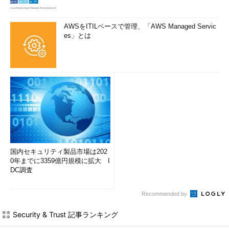
AWSをITILベースで管理、「AWS Managed Servic
es」とは
国内セキュリティ製品市場は202
0年までに3359億円規模に拡大 I
DC調査
Recommended by
Security & Trust 記事ランキング