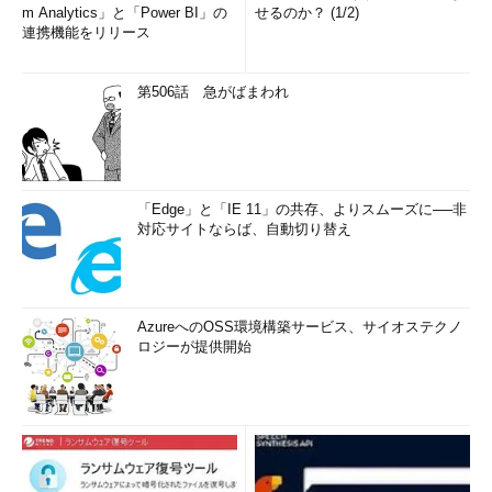
m Analytics」と「Power BI」の
せるのか？ (1/2)
連携機能をリリース
第506話 急がばまわれ
「Edge」と「IE 11」の共存、よりスムーズに──非
対応サイトならば、自動切り替え
AzureへのOSS環境構築サービス、サイオステクノ
ロジーが提供開始