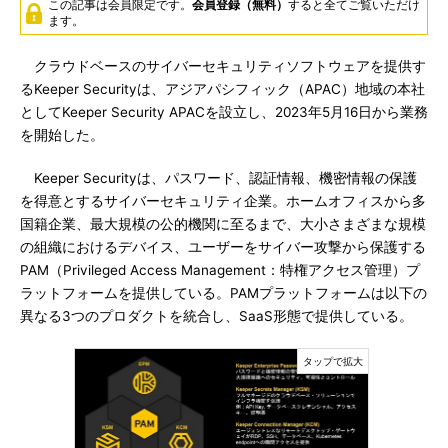
この記事は会員限定です。
会員登録（無料）
すると全てご覧いただけ
ます。
クラウドベースのサイバーセキュリティソフトウェアを提供す
るKeeper Securityは、アジアパシフィック（APAC）地域の本社
としてKeeper Security APACを設立し、2023年5月16日から業務
を開始した。
Keeper Securityは、パスワード、認証情報、機密情報の保護
を得意とするサイバーセキュリティ企業。ホームオフィスから多
国籍企業、最大規模の公的機関に至るまで、大小さまざまな規模
の組織におけるデバイス、ユーザーをサイバー攻撃から保護する
PAM（Privileged Access Management：特権アクセス管理）プ
ラットフォームを提供している。PAMプラットフォームは以下の
異なる3つのプロダクトを統合し、SaaS形態で提供している。