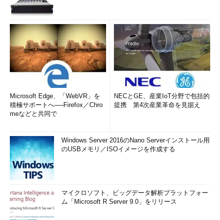
Microsoft Edge、「WebVR」を
NECとGE、産業IoT分野で包括的
積極サポートへ──Firefox／Chro
提携 第4次産業革命を見据え
meなどと共同で
Windows Server 2016のNano Serverインストール用
のUSBメモリ／ISOイメージを作成する
マイクロソフト、ビッグデータ解析プラットフォー
ム「Microsoft R Server 9.0」をリリース