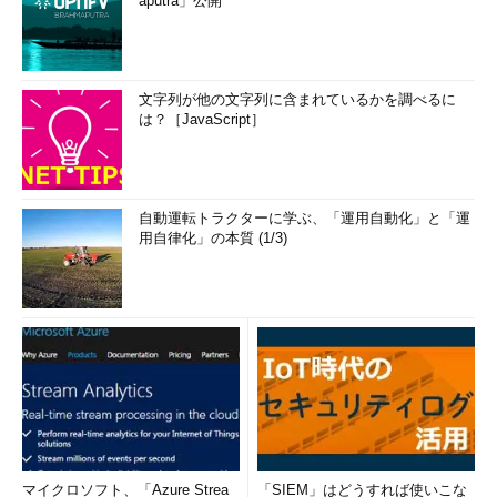
aputra」公開
文字列が他の文字列に含まれているかを調べるに
は？［JavaScript］
自動運転トラクターに学ぶ、「運用自動化」と「運
用自律化」の本質 (1/3)
マイクロソフト、「Azure Strea
「SIEM」はどうすれば使いこな