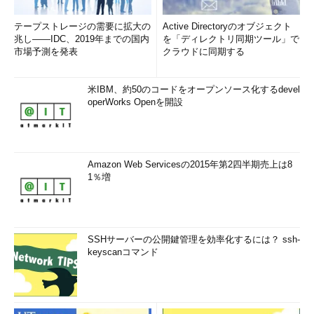
テープストレージの需要に拡大の
Active Directoryのオブジェクト
兆し――IDC、2019年までの国内
を「ディレクトリ同期ツール」で
市場予測を発表
クラウドに同期する
米IBM、約50のコードをオープンソース化するdevel
operWorks Openを開設
Amazon Web Servicesの2015年第2四半期売上は8
1％増
SSHサーバーの公開鍵管理を効率化するには？ ssh-
keyscanコマンド