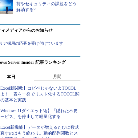
荷やセキュリティの課題をどう
解消する?
ティメディアからのお知らせ
リア採用の応募を受け付けています
ows Server Insider 記事ランキング
月間
本日
Excel新関数】コピペじゃないよTOCOL
よ！ 表を一発でリスト化するTOCOL関
数の基本と実践
Windows 11ダイエット術】「隠れた不要
サービス」を停止して軽量化する
Excel新機能】データが増えるたびに数式
を直すのはもう終わり。動的配列関数とス