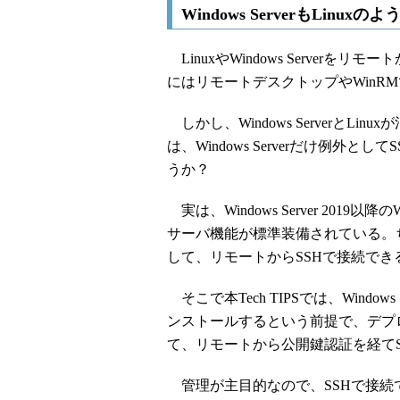
Windows ServerもLin
LinuxやWindows Serverをリモー
にはリモートデスクトップやWinR
しかし、Windows ServerとLi
は、Windows Serverだけ例
うか？
実は、Windows Server 2019以降の
サーバ機能が標準装備されている。ち
して、リモートからSSHで接続でき
そこで本Tech TIPSでは、Windows 
ンストールするという前提で、デプロ
て、リモートから公開鍵認証を経て
管理が主目的なので、SSHで接続で