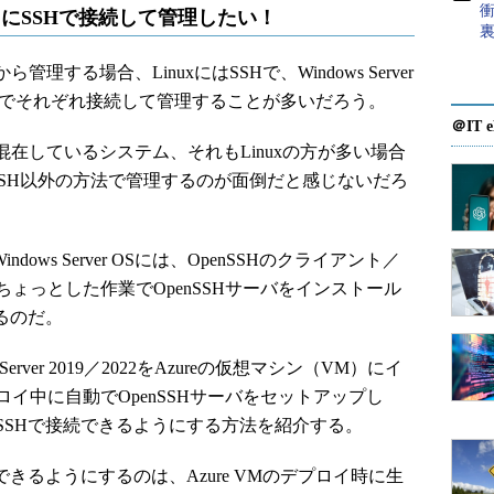
衝
uxのようにSSHで接続して管理したい！
トから管理する場合、LinuxにはSSHで、Windows Server
Mでそれぞれ接続して管理することが多いだろう。
＠IT e
nuxが混在しているシステム、それもLinuxの方が多い場合
外としてSSH以外の方法で管理するのが面倒だと感じないだろ
Windows Server OSには、OpenSSHのクライアント／
ょっとした作業でOpenSSHサーバをインストール
るのだ。
Server 2019／2022をAzureの仮想マシン（VM）にイ
イ中に自動でOpenSSHサーバをセットアップし
SSHで接続できるようにする方法を紹介する。
きるようにするのは、Azure VMのデプロイ時に生