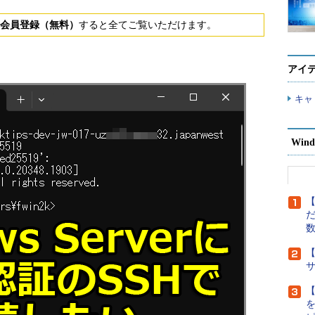
会員登録（無料）
すると全てご覧いただけます。
アイ
キャ
Wind
【
だ
【
【