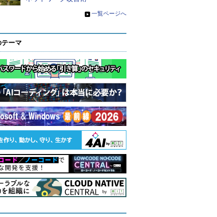
»
一覧ページへ
のテーマ