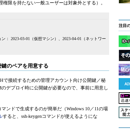
理権限を持たない一般ユーザーは対象外とする）。
注目
： 2023-03-01（仮想マシン）、2023-04-01（ネットワー
密鍵のペアを用意する
VMにSSHで接続するための管理アカウント向け公開鍵／秘
Mのデプロイ時に公開鍵が必要なので、事前に用意し
マンドで生成するのが簡単だ（Windows 10／11の場
ル
すると、ssh-keygenコマンドが使えるようにな