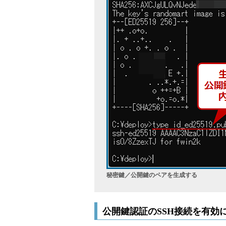
秘密鍵／公開鍵のペアを生成する
公開鍵認証のSSH接続を有効にした