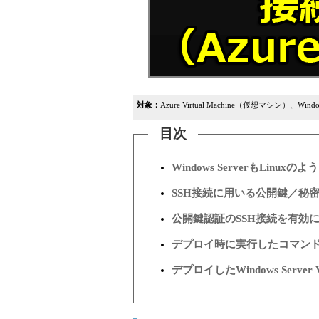
対象：
Azure Virtual Machine（仮想マシン）、Windows
目次
Windows ServerもLinu
SSH接続に用いる公開鍵／秘
公開鍵認証のSSH接続を有効にした
デプロイ時に実行したコマン
デプロイしたWindows Serv