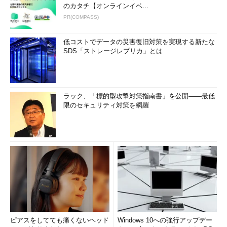
のカタチ【オンラインイベ...
PR(COMPASS)
低コストでデータの災害復旧対策を実現する新たな
SDS「ストレージレプリカ」とは
ラック、「標的型攻撃対策指南書」を公開――最低
限のセキュリティ対策を網羅
ピアスをしてても痛くないヘッド
Windows 10への強行アップデー