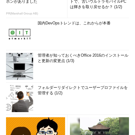
ホンがありました
トで、古いウルトラモバイルPC
は輝きを取り戻せるか？ (1/2)
PR(Marshall Group AB)
国内DevOpsトレンドは、これからが本番
管理者が知っておくべきOffice 2016のインストール
と更新の変更点 (1/3)
フォルダーリダイレクトでユーザープロファイルを
管理する (1/2)