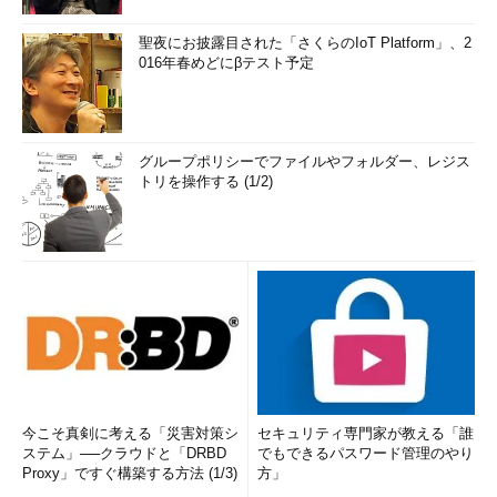
聖夜にお披露目された「さくらのIoT Platform」、2
016年春めどにβテスト予定
グループポリシーでファイルやフォルダー、レジス
トリを操作する (1/2)
今こそ真剣に考える「災害対策シ
セキュリティ専門家が教える「誰
ステム」──クラウドと「DRBD
でもできるパスワード管理のやり
Proxy」ですぐ構築する方法 (1/3)
方」