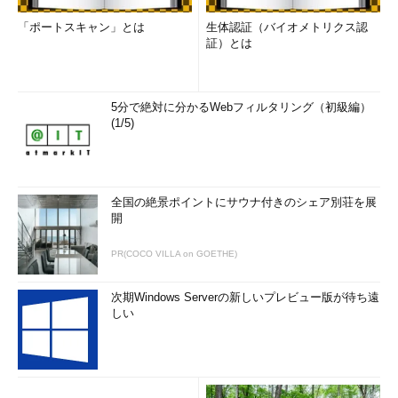
「ポートスキャン」とは
生体認証（バイオメトリクス認
証）とは
5分で絶対に分かるWebフィルタリング（初級編）
(1/5)
全国の絶景ポイントにサウナ付きのシェア別荘を展
開
PR(COCO VILLA on GOETHE)
次期Windows Serverの新しいプレビュー版が待ち遠
しい