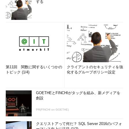
する
第11回 関数に関するいくつかの
クライアントのセキュリティを強
トピック (1/4)
化するグループポリシー設定
GOETHEとFINCHIがタッグを組み、新メディアを
創設
PR(FINCHI on GOETHE)
クエリストアって何だ？ SQL Server 2016のパフォ
ーマンス向上に注目 (1/2)