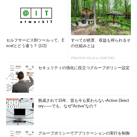
セルフサービスBIツールって、E
すべてが絶景、収益も得られるそ
xcelとどう違う？ (1/2)
の仕組みとは
PR(COCO VILLA on GOETHE)
セキュリティの強化に役立つグループポリシー設定
熟成されて15年、昔も今も変わらないActive Direct
ory――でも、なぜ“Active”なの？
グループポリシーでアプリケーションの実行を制御