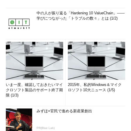
中の人が振り返る「Hardening 10 ValueChain」――
学びにつながった「トラブルの数々」とは (1/2)
いま一度、確認しておきたいマイ
2015年、私的Windows＆マイク
クロソフト製品のサポート終了期
ロソフト10大ニュース (1/5)
限 (1/3)
みずほ×官民で進める新産業創出
PR(Blue Lab)