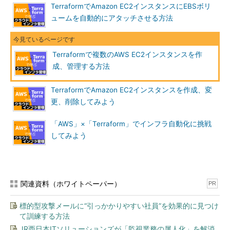
TerraformでAmazon EC2インスタンスにEBSボリ
ュームを自動的にアタッチさせる方法
Terraformで複数のAWS EC2インスタンスを作
成、管理する方法
TerraformでAmazon EC2インスタンスを作成、変
更、削除してみよう
「AWS」×「Terraform」でインフラ自動化に挑戦
してみよう
関連資料（ホワイトペーパー）
PR
標的型攻撃メールに“引っかかりやすい社員”を効果的に見つけ
て訓練する方法
JR西日本ITソリューションズが「監視業務の属人化」を解消