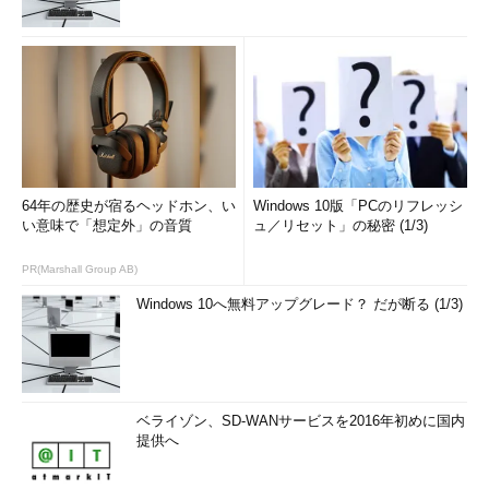
64年の歴史が宿るヘッドホン、い
Windows 10版「PCのリフレッシ
い意味で「想定外」の音質
ュ／リセット」の秘密 (1/3)
PR(Marshall Group AB)
Windows 10へ無料アップグレード？ だが断る (1/3)
ベライゾン、SD-WANサービスを2016年初めに国内
提供へ