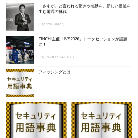
「さすが」と言われる驚きや感動を。新しい価値を
生む電通の挑戦
PR(dentsu Japan)
FINCHI主催「IVS2026」トークセッションが話題
に！
PR(FINCHI on GOETHE)
フィッシングとは