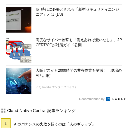
IoT時代に必要とされる「新型セキュリティエンジ
ニア」とは (1/3)
高度なサイバー攻撃も「備えあれば憂いなし」、JP
CERT/CCが対策ガイド公開
大阪ガスが月2000時間の共有作業を削減！ 現場の
AI活用術
PR(ITmedia エンタープライズ)
Recommended by
Cloud Native Central 記事ランキング
AIガバナンスの失敗を招くのは「人のギャップ」