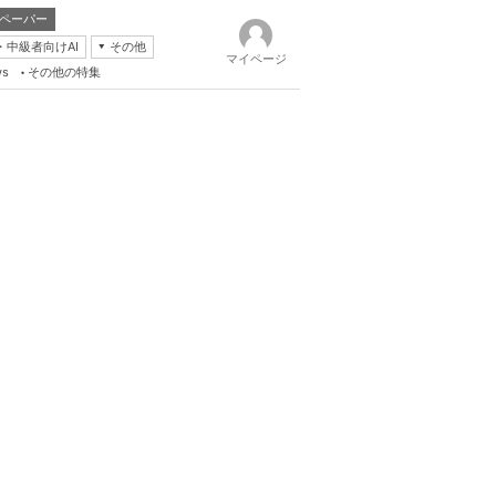
ペーパー
・中級者向けAI
その他
マイページ
ws
その他の特集
k