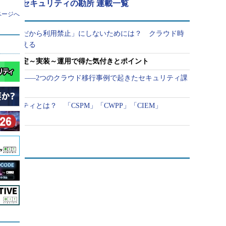
ティブセキュリティの勘所 連載一覧
ページへ
サービスだから利用禁止」にしないためには？ クラウド時
り方を考える
基準の策定～実装～運用で得た気付きとポイント
ない」――2つのクラウド移行事例で起きたセキュリティ課
ュリティとは？ 「CSPM」「CWPP」「CIEM」
？