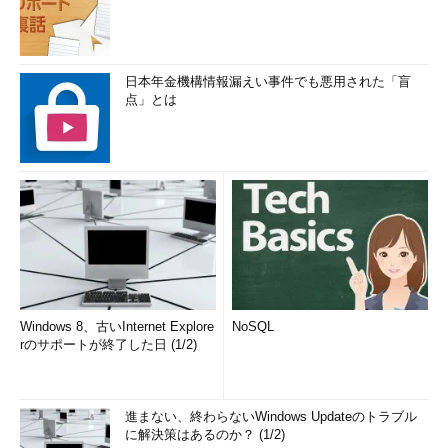
日本年金機構情報漏えい事件でも悪用された「盲
点」とは
Windows 8、古いInternet Explore
NoSQL
rのサポートが終了した日 (1/2)
進まない、終わらないWindows Updateのトラブル
に解決策はあるのか？ (1/2)