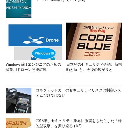
Windows系ITエンジニアのための
日本発のセキュリティ会議、新機
産業用ドローン開発環境
軸とIoTと、今後の広がりと
コネクテッドカーのセキュリティリスクは制御シス
テムだけではない
2015年、セキュリティ業界に激震をもたらした「標
的型攻撃」を振り返る (1/2)