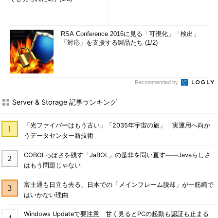
RSA Conference 2016に見る「可視化」「検出」
「対応」を支援する製品たち (1/2)
Recommended by
Server & Storage 記事ランキング
「光ファイバーはもう古い」「2035年宇宙の旅」 実運用へ向か
うデータセンター新技術
COBOLっぽさを残す「JaBOL」の是非を問い直す――Javaらしさ
はもう問題じゃない
富士通も日立も去る、日本での「メインフレーム脱却」が一筋縄で
はいかない理由
Windows Updateで要注意 甘く見るとPCの起動も認証も止まる