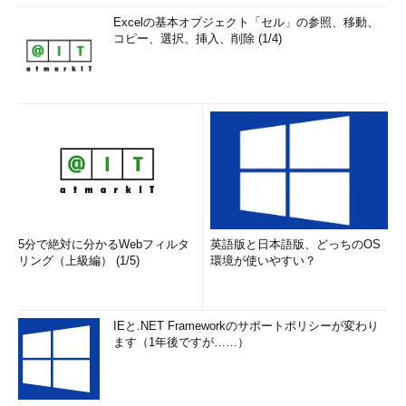
Excelの基本オブジェクト「セル」の参照、移動、
コピー、選択、挿入、削除 (1/4)
5分で絶対に分かるWebフィルタ
英語版と日本語版、どっちのOS
リング（上級編） (1/5)
環境が使いやすい？
IEと.NET Frameworkのサポートポリシーが変わり
ます（1年後ですが……）