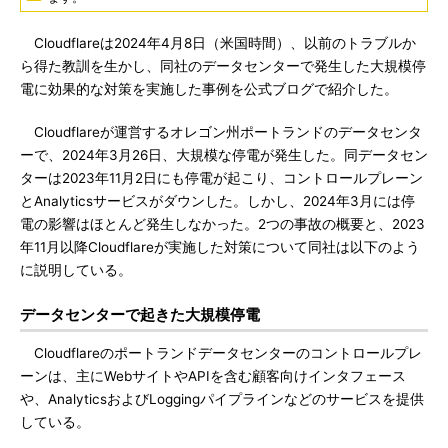
Cloudflareは2024年4月8日（米国時間）、以前のトラブルか
ら得た教訓を生かし、同社のデータセンターで発生した大規模停
電に効果的な対策を実施した事例を公式ブログで紹介した。
Cloudflareが運営するオレゴン州ポートランドのデータセンタ
ーで、2024年3月26日、大規模な停電が発生した。同データセン
ターは2023年11月2日にも停電が起こり、コントロールプレーン
とAnalyticsサービスがダウンした。しかし、2024年3月には停
電の影響はほとんど発生しなかった。2つの事故の概要と、2023
年11月以降Cloudflareが実施した対策について同社は以下のよう
に説明している。
データセンターで起きた大規模停電
Cloudflareのポートランドデータセンターのコントロールプレ
ーンは、主にWebサイトやAPIを含む顧客向けインタフェース
や、AnalyticsおよびLoggingパイプラインなどのサービスを提供
している。