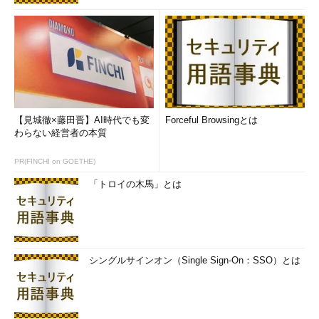
【見城徹×藤田晋】AI時代でも変
Forceful Browsingとは
わらない経営者の本質
PR(FINCHI on GOETHE)
「トロイの木馬」とは
シングルサインオン（Single Sign-On：SSO）とは