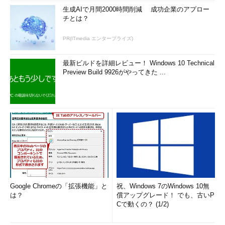
生成AIで月間2000時間削減 成功企業のアプロー
チとは？
PR(ITmedia エンタープライズ)
最新ビルドを詳細レビュー！ Windows 10 Technical
Preview Build 9926がやってきた ...
Google Chromeの「拡張機能」と
祝、Windows 7のWindows 10無
は？
償アップグレード！ でも、古いP
Cで動くの？ (1/2)