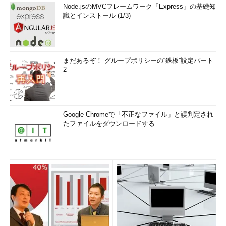
Node.jsのMVCフレームワーク「Express」の基礎知
識とインストール (1/3)
まだあるぞ！ グループポリシーの“鉄板”設定パート
2
Google Chromeで「不正なファイル」と誤判定され
たファイルをダウンロードする