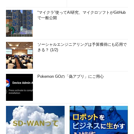
(1/2)
“マイクラ”使ってAI研究、マイクロソフトがGitHub
で一般公開
ソーシャルエンジニアリングは予算獲得にも応用で
きる？ (1/2)
Pokemon GOの「偽アプリ」にご用心