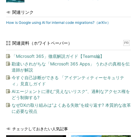
関連リンク
How is Google using AI for internal code migrations?（arXiv）
関連資料（ホワイトペーパー）
PR
「Microsoft 365」徹底解説ガイド【Teams編】
勘違いされがちな「Microsoft 365 Apps」 うわさの真相を伝
道師が解説
今すぐ自己診断ができる 「アイデンティティーセキュリテ
ィ」見直しガイド
AIエージェントに潜む“見えないリスク”、過剰なアクセス権を
どう制御する?
なぜDXの取り組みは“よくある失敗”を繰り返す? 本質的な改革
に必要な視点
チェックしておきたい人気記事