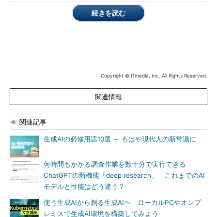
続きを読む
Copyright © ITmedia, Inc. All Rights Reserved.
関連情報
関連記事
生成AIの必修用語10選 ～ もはや現代人の新常識に
何時間もかかる調査作業を数十分で実行できる
ChatGPTの新機能「deep research」 これまでのAI
モデルと性能はどう違う？
使う生成AIから創る生成AIヘ ローカルPCやオンプ
レミスで生成AI環境を構築してみよう