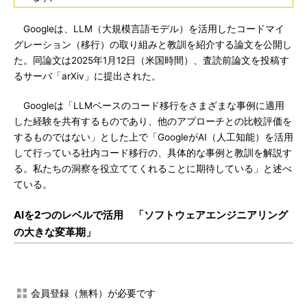
Googleは、LLM（大規模言語モデル）を活用したコードマイ
グレーション（移行）の取り組みと教訓を紹介する論文を公開し
た。同論文は2025年1月12日（米国時間）、査読前論文を投稿す
るサーバ「arXiv」に提出された。
Googleは「LLMベースのコード移行をさまざまな事例に適用
した経験を共有するものであり、他のアプローチとの比較評価を
するものではない」とした上で「GoogleがAI（人工知能）を活用
して行っている社内コード移行の、具体的な事例と教訓を解説す
る。私たちの洞察を役立ててくれることに期待している」と述べ
ている。
AIを2つのレベルで活用 「ソフトウェアエンジニアリング
の大きな変革期」
会員登録（無料）が必要です