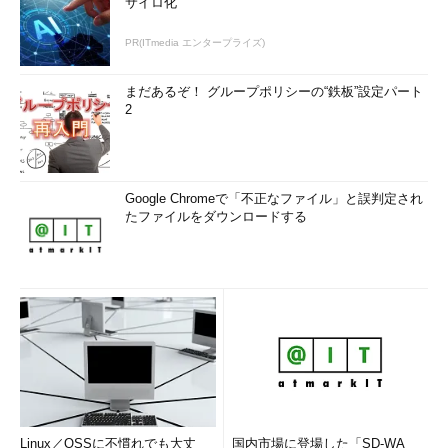
サイロ化
PR(ITmedia エンタープライズ)
まだあるぞ！ グループポリシーの“鉄板”設定パート
2
Google Chromeで「不正なファイル」と誤判定され
たファイルをダウンロードする
Linux／OSSに不慣れでも大丈
国内市場に登場した「SD-WA