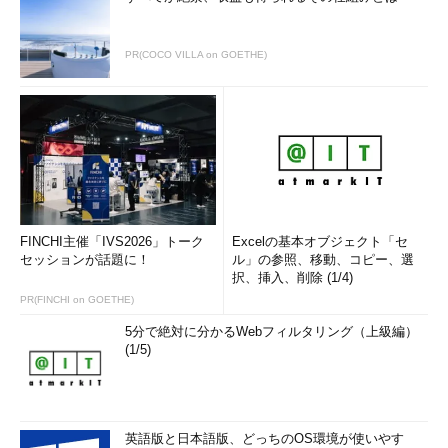
PR(COCO VILLA on GOETHE)
FINCHI主催「IVS2026」トーク
Excelの基本オブジェクト「セ
セッションが話題に！
ル」の参照、移動、コピー、選
択、挿入、削除 (1/4)
PR(FINCHI on GOETHE)
5分で絶対に分かるWebフィルタリング（上級編）
(1/5)
英語版と日本語版、どっちのOS環境が使いやす