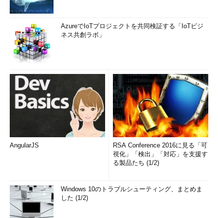
AzureでIoTプロジェクトを共同検証する「IoTビジ
ネス共創ラボ」
AngularJS
RSA Conference 2016に見る「可
視化」「検出」「対応」を支援す
る製品たち (1/2)
Windows 10のトラブルシューティング、まとめま
した (1/2)