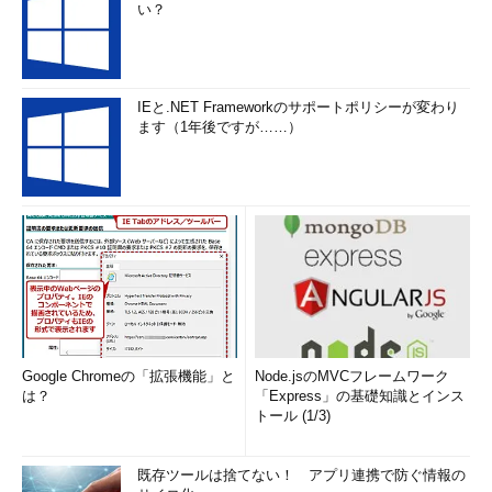
い？
IEと.NET Frameworkのサポートポリシーが変わり
ます（1年後ですが……）
Google Chromeの「拡張機能」と
Node.jsのMVCフレームワーク
は？
「Express」の基礎知識とインス
トール (1/3)
既存ツールは捨てない！ アプリ連携で防ぐ情報の