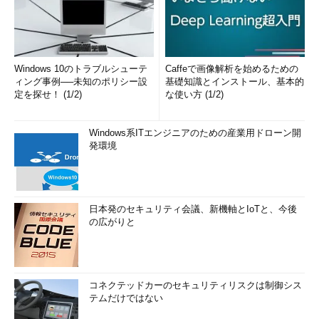
Windows 10のトラブルシューテ
Caffeで画像解析を始めるための
ィング事例──未知のポリシー設
基礎知識とインストール、基本的
定を探せ！ (1/2)
な使い方 (1/2)
Windows系ITエンジニアのための産業用ドローン開
発環境
日本発のセキュリティ会議、新機軸とIoTと、今後
の広がりと
コネクテッドカーのセキュリティリスクは制御シス
テムだけではない