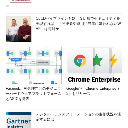
CI/CDパイプラインを妨げない形でセキュリティを
実現すれば、「開発者や運用担当者に嫌われないW
AF」は可能か
Faceook、AI処理向けのモジュラ
Googleが「Chrome Enterprise 7
ーハードウェアプラットフォーム
3」をリリース
とASICを発表
デジタルトランスフォーメーションの進捗状況を測
定するには