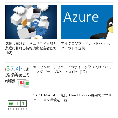
成長し続けるセキュリティ人材と
マイクロソフトとレッドハットが
悲嘆に暮れる情報流出被害者たち
クラウドで提携
(1/3)
カーセンサー、ゼクシィのサイトが取り入れている
「アダプティブUX」とは何か (1/2)
SAP HANA SPS11は、Cloud Foundry採用でアプリ
ケーション環境を一新