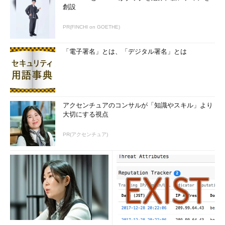
創設
PR(FINCHI on GOETHE)
「電子署名」とは、「デジタル署名」とは
アクセンチュアのコンサルが「知識やスキル」より
大切にする視点
PR(アクセンチュア)