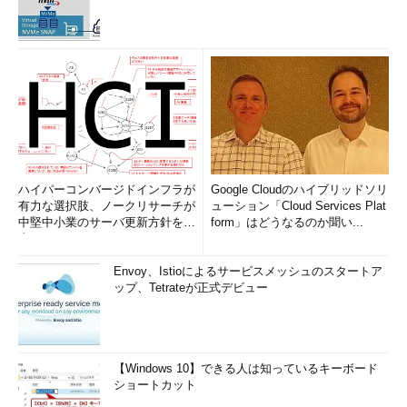
ハイパーコンバージドインフラが
Google Cloudのハイブリッドソリ
有力な選択肢、ノークリサーチが
ューション「Cloud Services Plat
中堅中小業のサーバ更新方針を調
form」はどうなるのか聞い...
査
Envoy、Istioによるサービスメッシュのスタートア
ップ、Tetrateが正式デビュー
【Windows 10】できる人は知っているキーボード
ショートカット