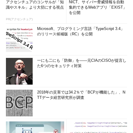
アクセンチュアのコンサルが「知
NICT、サイバー脅威情報を自動
識やスキル」より大切にする視点
集約できるWebアプリ「EXIST」
を公開
PR(アクセンチュア)
Microsoft、プログラミング言語「TypeScript 3.4」
のリリース候補版（RC）を公開
一にも二にも「防御」を――元CIAのCISOが提言し
た6つのセキュリティ対策
2018年の災害では34.2％で「BCPが機能した」、N
TTデータ経営研究所が調査