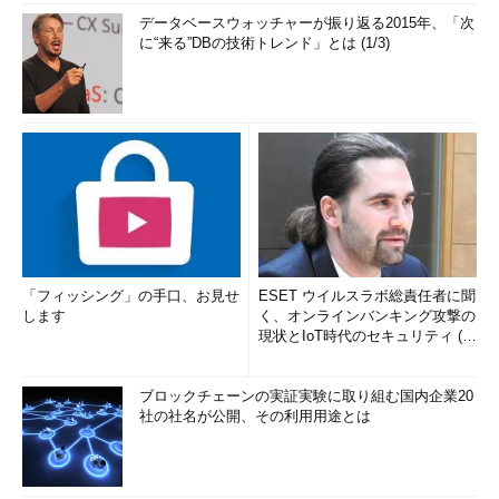
データベースウォッチャーが振り返る2015年、「次
に“来る”DBの技術トレンド」とは (1/3)
「フィッシング」の手口、お見せ
ESET ウイルスラボ総責任者に聞
します
く、オンラインバンキング攻撃の
現状とIoT時代のセキュリティ (1/
2)
ブロックチェーンの実証実験に取り組む国内企業20
社の社名が公開、その利用用途とは