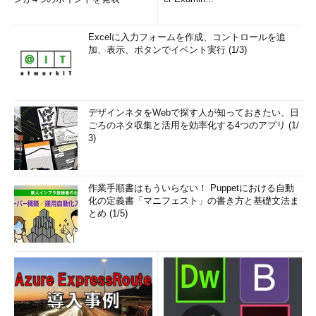
Excelに入力フォームを作成、コントロールを追
加、表示、ボタンでイベント実行 (1/3)
デザインネタをWebで探す人が知っておきたい、日
ごろのネタ収集と活用を効率化する4つのアプリ (1/
3)
作業手順書はもういらない！ Puppetにおける自動
化の定義書「マニフェスト」の書き方と基礎文法ま
とめ (1/5)