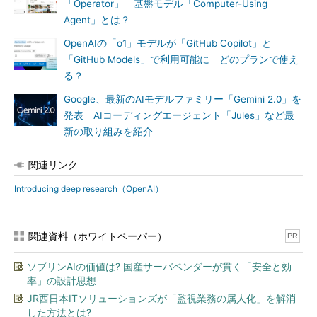
「Operator」 基盤モデル「Computer-Using
Agent」とは？
OpenAIの「o1」モデルが「GitHub Copilot」と
「GitHub Models」で利用可能に どのプランで使え
る？
Google、最新のAIモデルファミリー「Gemini 2.0」を
発表 AIコーディングエージェント「Jules」など最
新の取り組みを紹介
関連リンク
Introducing deep research（OpenAI）
関連資料（ホワイトペーパー）
PR
ソブリンAIの価値は? 国産サーバベンダーが貫く「安全と効
率」の設計思想
JR西日本ITソリューションズが「監視業務の属人化」を解消
した方法とは?