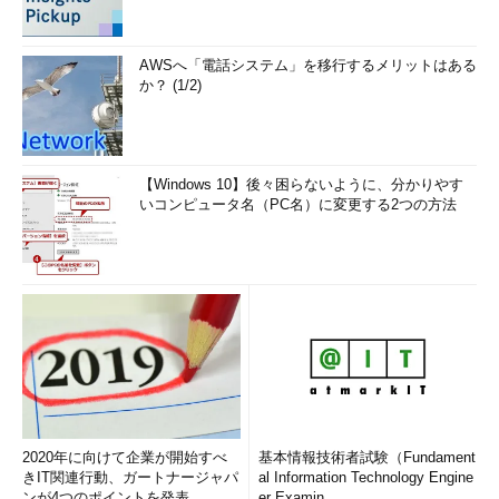
AWSへ「電話システム」を移行するメリットはある
か？ (1/2)
【Windows 10】後々困らないように、分かりやす
いコンピュータ名（PC名）に変更する2つの方法
2020年に向けて企業が開始すべ
基本情報技術者試験（Fundament
きIT関連行動、ガートナージャパ
al Information Technology Engine
ンが4つのポイントを発表
er Examin...