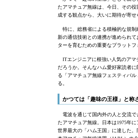
たアマチュア無線は、今日、その役
成する観点から、大いに期待が寄せ
特に、総務省による積極的な規制
新の通信技術との連携が進められて
ターを育むための重要なプラットフ
ITエンジニアに根強い人気のアマ
だろうか。そんなハム愛好家読者に
る「アマチュア無線フェスティバル ハム
る。
かつては「趣味の王様」と称
電波を通じて国内外の人と交流で
たアマチュア無線。日本は1975年
世界最大の「ハム王国」に達した。同開