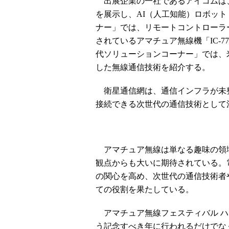
出展企業の一社であるアイコムは、
を展示し、AI（人工知能）ロボット
ナー」では、リモートコントローラー
されているアマチュア無線機「IC-7
代ソリューションコーナー」では、米
した無線通信技術を紹介する。
衛星通信網は、通信インフラが未
接続できる次世代の通信技術として
アマチュア無線は単なる趣味の領
観点からも大いに期待されている。
の関心を高め、次世代の通信技術者
ての役割を果たしている。
アマチュア無線フェスティバル ハム
う記念すべき年に行われるだけでな