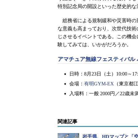
特別記念局の開設といった歴史的な
総務省による規制緩和や災害時の
な意義も高まっており、次世代技術
じさせるイベントである。この機会
験してみては、いかがだろうか。
アマチュア無線フェスティバル ハ
日時：8月23日（土）10:00～17:
会場：
有明GYM-EX
（東京都江
入場料：一般 2000円／22歳未
関連記事
岩手県、HDマップと「