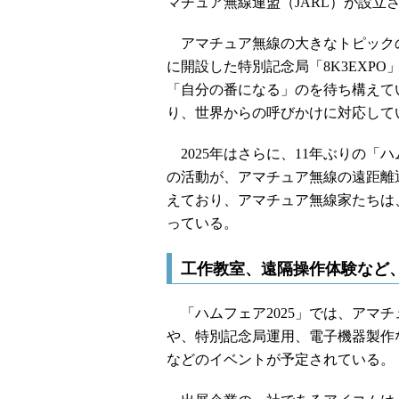
マチュア無線連盟（JARL）が設立
アマチュア無線の大きなトピックの
に開設した特別記念局「8K3EXP
「自分の番になる」のを待ち構えてい
り、世界からの呼びかけに対応して
2025年はさらに、11年ぶりの「
の活動が、アマチュア無線の遠距離
えており、アマチュア無線家たちは
っている。
工作教室、遠隔操作体験など
「ハムフェア2025」では、アマ
や、特別記念局運用、電子機器製作
などのイベントが予定されている。