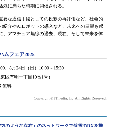
活気に満ちた時期に開催される。
重要な通信手段としての役割の再評価など、社会的
の紹介やAIロボットの導入など、未来への展望も感
に、アマチュア無線の過去、現在、そして未来を体
ムフェア2025
00、8月24日（日）10:00～15:30
東区有明一丁目10番1号）
満 無料
Copyright © ITmedia, Inc. All Rights Reserved.
空気のような存在」のネットワークで除雪のDXを推