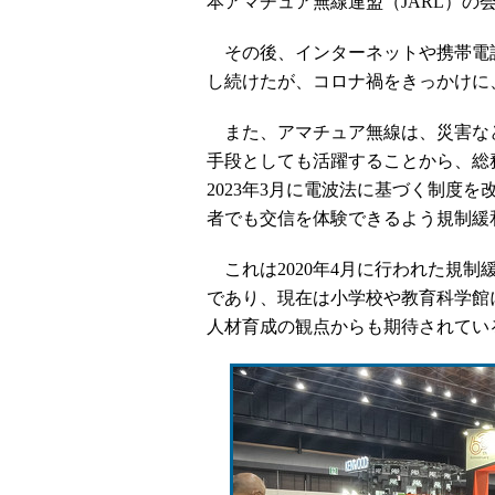
本アマチュア無線連盟（JARL）の会
その後、インターネットや携帯電話の
し続けたが、コロナ禍をきっかけに、
また、アマチュア無線は、災害な
手段としても活躍することから、総
2023年3月に電波法に基づく制度
者でも交信を体験できるよう規制緩
これは2020年4月に行われた規
であり、現在は小学校や教育科学館
人材育成の観点からも期待されてい