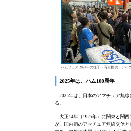
ハムフェア 2024年の様子（写真提供：アイ
2025年は、ハム100周年
2025年は、日本のアマチュア無線
る。
大正14年（1925年）に関東と関
が、国内初のアマチュア無線交信とし