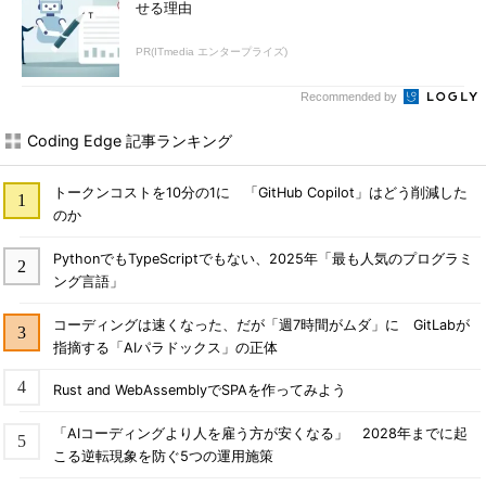
せる理由
PR(ITmedia エンタープライズ)
Recommended by
Coding Edge 記事ランキング
トークンコストを10分の1に 「GitHub Copilot」はどう削減した
のか
PythonでもTypeScriptでもない、2025年「最も人気のプログラミ
ング言語」
コーディングは速くなった、だが「週7時間がムダ」に GitLabが
指摘する「AIパラドックス」の正体
Rust and WebAssemblyでSPAを作ってみよう
「AIコーディングより人を雇う方が安くなる」 2028年までに起
こる逆転現象を防ぐ5つの運用施策