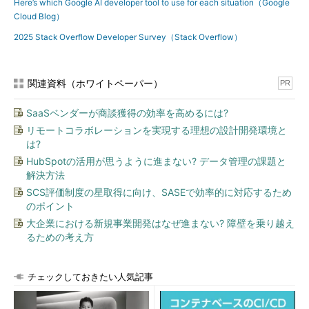
Here’s which Google AI developer tool to use for each situation（Google
Cloud Blog）
2025 Stack Overflow Developer Survey（Stack Overflow）
関連資料（ホワイトペーパー）
PR
SaaSベンダーが商談獲得の効率を高めるには?
リモートコラボレーションを実現する理想の設計開発環境と
は?
HubSpotの活用が思うように進まない? データ管理の課題と
解決方法
SCS評価制度の星取得に向け、SASEで効率的に対応するため
のポイント
大企業における新規事業開発はなぜ進まない? 障壁を乗り越え
るための考え方
チェックしておきたい人気記事