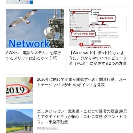
AWSへ「電話システム」を移行
【Windows 10】後々困らないよ
するメリットはあるか？ (1/2)
うに、分かりやすいコンピュータ
名（PC名）に変更する2つの方法
2020年に向けて企業が開始すべきIT関連行動、ガー
トナージャパンが4つのポイントを発表
楽しさいっぱい！北海道・ニセコで避暑の夏旅 絶景
とアクティビティが揃う「ニセコ東急 グラン・ヒラ
フ」～東急不動産
PR(東急不動産)