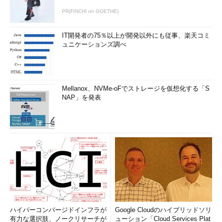
PR(FINCHI on GOETHE)
IT開発者の75％以上が開発以外にも従事、楽天コミ
ュニケーションズ調べ
Mellanox、NVMe-oFでストレージを仮想化する「S
NAP」を発表
ハイパーコンバージドインフラが
Google Cloudのハイブリッドソリ
有力な選択肢、ノークリサーチが
ューション「Cloud Services Plat