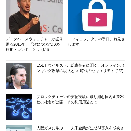
データベースウォッチャーが振り
「フィッシング」の手口、お見せ
返る2015年、「次に“来る”DBの
します
技術トレンド」とは (1/3)
ESET ウイルスラボ総責任者に聞く、オンラインバ
ンキング攻撃の現状とIoT時代のセキュリティ (1/2)
ブロックチェーンの実証実験に取り組む国内企業20
社の社名が公開、その利用用途とは
大阪ガスに学ぶ！ 大手企業が生成AI導入を成功さ