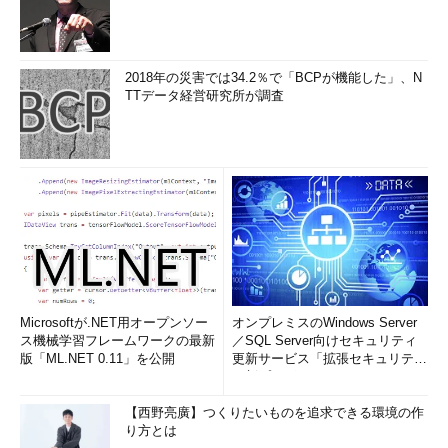
2018年の災害では34.2％で「BCPが機能した」、N
TTデータ経営研究所が調査
Microsoftが.NET用オープンソー
オンプレミスのWindows Server
ス機械学習フレームワークの最新
／SQL Server向けセキュリティ
版「ML.NET 0.11」を公開
更新サービス「拡張セキュリティ
更新プログ...
【西野亮廣】つくりたいものを追求できる環境の作
り方とは