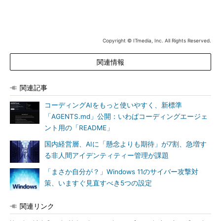
Copyright © ITmedia, Inc. All Rights Reserved.
関連情報
関連記事
コーディングAIをもっと使いやすく、新標準
「AGENTS.md」公開：いわばコーディングエージェ
ント用の「README」
国内経営層、AIに「懸念よりも期待」が7割、急増す
る非人間アイデンティティー管理が課題
「まさか自分が？」Windows 11のサイバー攻撃対
策、いますぐ見直すべき5つの設定
関連リンク