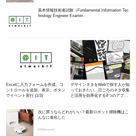
基本情報技術者試験（Fundamental Information Tec
hnology Engineer Examin...
Excelに入力フォームを作成、コ
デザインネタをWebで探す人が知
ントロールを追加、表示、ボタン
っておきたい、日ごろのネタ収集
でイベント実行 (1/3)
と活用を効率化する4つのアプリ
(1/3)
次に買うならどれがいい？最新ロボット掃除機はこ
んなに進化した
PR(Dreame)