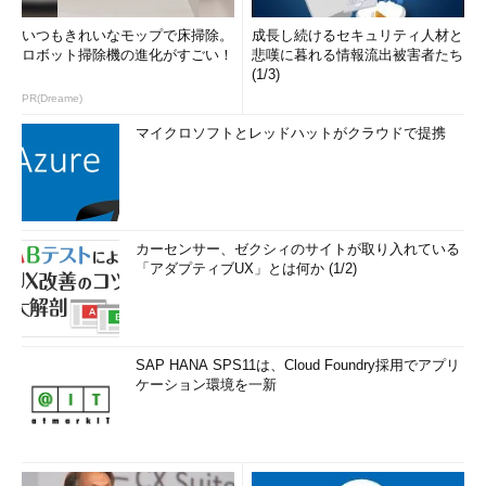
いつもきれいなモップで床掃除。
成長し続けるセキュリティ人材と
ロボット掃除機の進化がすごい！
悲嘆に暮れる情報流出被害者たち
(1/3)
PR(Dreame)
マイクロソフトとレッドハットがクラウドで提携
カーセンサー、ゼクシィのサイトが取り入れている
「アダプティブUX」とは何か (1/2)
SAP HANA SPS11は、Cloud Foundry採用でアプリ
ケーション環境を一新