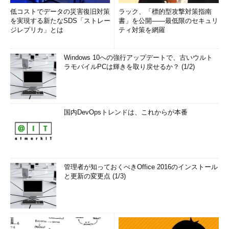
低コストでデータの災害復旧対策
ラック、「標的型攻撃対策指南
を実現する新たなSDS「ストレー
書」を公開――最低限のセキュリ
ジレプリカ」とは
ティ対策を網羅
Windows 10への強行アップデートで、古いウルト
ラモバイルPCは輝きを取り戻せるか？ (1/2)
国内DevOpsトレンドは、これからが本番
管理者が知っておくべきOffice 2016のインストール
と更新の変更点 (1/3)