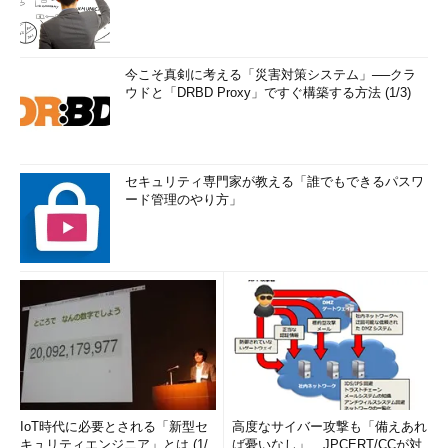
今こそ真剣に考える「災害対策システム」──クラ
ウドと「DRBD Proxy」ですぐ構築する方法 (1/3)
セキュリティ専門家が教える「誰でもできるパスワ
ード管理のやり方」
IoT時代に必要とされる「新型セ
高度なサイバー攻撃も「備えあれ
キュリティエンジニア」とは (1/
ば憂いなし」、JPCERT/CCが対