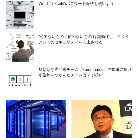
Word／Excelのパスワード保護も使いよう
“必要ないもの／使わないもの”は無効化し、クライ
アントのセキュリティを向上させる
無慈悲な専門家チーム「kuromame6」の暗躍に負け
ず勝利をつかんだチームは？ (1/2)