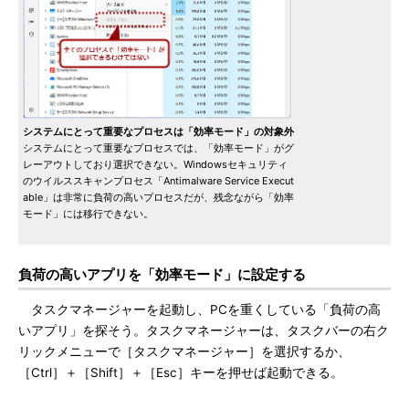
システムにとって重要なプロセスは「効率モード」の対象外
システムにとって重要なプロセスでは、「効率モード」がグ
レーアウトしており選択できない。Windowsセキュリティ
のウイルススキャンプロセス「Antimalware Service Execut
able」は非常に負荷の高いプロセスだが、残念ながら「効率
モード」には移行できない。
負荷の高いアプリを「効率モード」に設定する
タスクマネージャーを起動し、PCを重くしている「負荷の高
いアプリ」を探そう。タスクマネージャーは、タスクバーの右ク
リックメニューで［タスクマネージャー］を選択するか、
［Ctrl］＋［Shift］＋［Esc］キーを押せば起動できる。