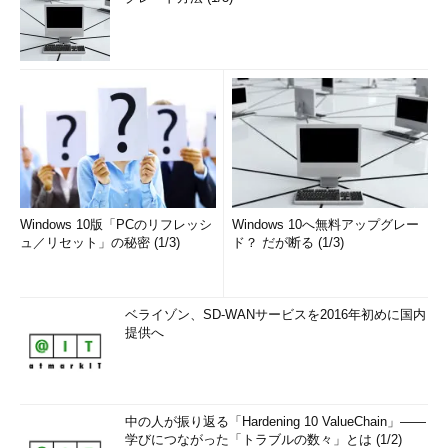
Windows 10版「PCのリフレッシ
Windows 10へ無料アップグレー
ュ／リセット」の秘密 (1/3)
ド？ だが断る (1/3)
ベライゾン、SD-WANサービスを2016年初めに国内
提供へ
中の人が振り返る「Hardening 10 ValueChain」――
学びにつながった「トラブルの数々」とは (1/2)