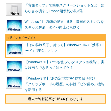
「背面タップ」で簡単スクリーンショットなど、知
らなきゃ損するiPhone超便利小技3選
Windows 11「秘密の呪文」5選、毎日のストレスを
スキっと解消、タイパ向上にも効く
【その強制終了、待って】Windows 11の「効率モ
ード」でPCサクサク
【Windows 11】いつも使ってる“スクショ機能”、実
は録画もできるって知ってた？
【Windows 11】“あの定型文”を1秒で貼り付け、
「クリップボードの履歴」の神髄「ピン留め」機能
を活用する
過去の連載記事が 1544 件あります