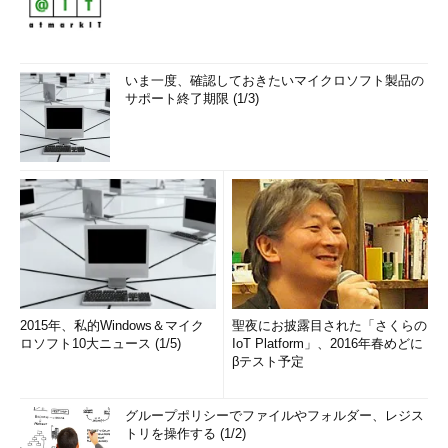
いま一度、確認しておきたいマイクロソフト製品の
サポート終了期限 (1/3)
2015年、私的Windows＆マイク
聖夜にお披露目された「さくらの
ロソフト10大ニュース (1/5)
IoT Platform」、2016年春めどに
βテスト予定
グループポリシーでファイルやフォルダー、レジス
トリを操作する (1/2)