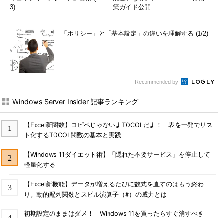
3)
策ガイド公開
「ポリシー」と「基本設定」の違いを理解する (1/2)
Recommended by
Windows Server Insider 記事ランキング
【Excel新関数】コピペじゃないよTOCOLだよ！ 表を一発でリス
ト化するTOCOL関数の基本と実践
【Windows 11ダイエット術】「隠れた不要サービス」を停止して
軽量化する
【Excel新機能】データが増えるたびに数式を直すのはもう終わ
り。動的配列関数とスピル演算子（#）の威力とは
初期設定のままはダメ！ Windows 11を買ったらすぐ消すべき