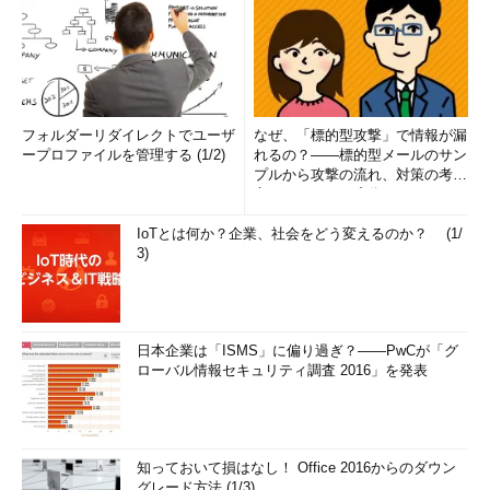
フォルダーリダイレクトでユーザ
なぜ、「標的型攻撃」で情報が漏
ープロファイルを管理する (1/2)
れるの？――標的型メールのサン
プルから攻撃の流れ、対策の考え
方まで、もう一度分かりやすく
解...
IoTとは何か？企業、社会をどう変えるのか？ (1/
3)
日本企業は「ISMS」に偏り過ぎ？――PwCが「グ
ローバル情報セキュリティ調査 2016」を発表
知っておいて損はなし！ Office 2016からのダウン
グレード方法 (1/3)