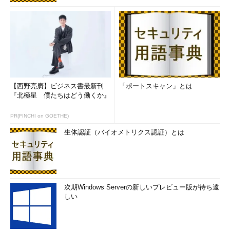
【西野亮廣】ビジネス書最新刊
「ポートスキャン」とは
『北極星 僕たちはどう働くか』
PR(FINCHI on GOETHE)
生体認証（バイオメトリクス認証）とは
次期Windows Serverの新しいプレビュー版が待ち遠
しい