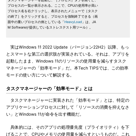
タスクマネージャーを起動し、［プロセス］タブを開くと、
プロセスの一覧が表示される。ここで、CPUの使用率が高い
プロセス名を右クリックし、表示されたメニューで［タスク
の終了］をクリックすると、プロセスを強制終了できる（画
面中の重いプロセスの例としている「
HeavyLoad
」は、JA
M Softwareが提供しているストレステスト用ツール）。
実はWindows 11 2022 Update（バージョン22H2）以降、もっ
とスマートな第三の選択肢が実装されている。それは、アプリを
起動したまま、Windows 11のリソースの使用量を減らすタスク
マネージャーの「効率モード」だ。本Tech TIPSでは、この効率
モードの使い方について解説する。
タスクマネージャーの「効率モード」とは
タスクマネージャーに実装された「効率モード」とは、特定の
アプリケーションプロセスに対して「リソースの消費を抑えなさ
い」とWindows 11が命令を出す機能だ。
具体的には、そのアプリの処理優先度（プライオリティ）を下
げることで、CPUやメモリの使用量を減らすというものだ。これ