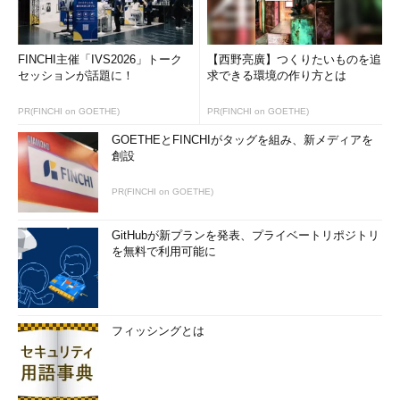
FINCHI主催「IVS2026」トーク
【西野亮廣】つくりたいものを追
セッションが話題に！
求できる環境の作り方とは
PR(FINCHI on GOETHE)
PR(FINCHI on GOETHE)
GOETHEとFINCHIがタッグを組み、新メディアを
創設
PR(FINCHI on GOETHE)
GitHubが新プランを発表、プライベートリポジトリ
を無料で利用可能に
フィッシングとは