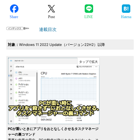
Share
Post
LINE
Hatena
連載目次
対象：
Windows 11 2022 Update（バージョン22H2）以降
PCが重いときにアプリをおとなしくさせるタスクマネージ
ャーの裏コマンド