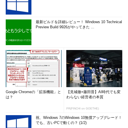
最新ビルドを詳細レビュー！ Windows 10 Technical
Preview Build 9926がやってきた ...
Google Chromeの「拡張機能」と
【見城徹×藤田晋】AI時代でも変
は？
わらない経営者の本質
PR(FINCHI on GOETHE)
祝、Windows 7のWindows 10無償アップグレード！
でも、古いPCで動くの？ (1/2)