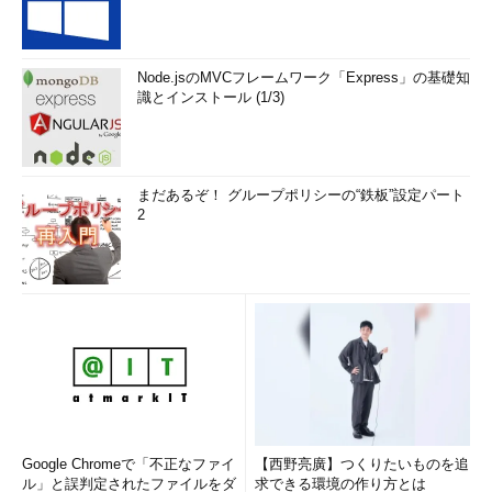
Node.jsのMVCフレームワーク「Express」の基礎知
識とインストール (1/3)
まだあるぞ！ グループポリシーの“鉄板”設定パート
2
Google Chromeで「不正なファイ
【西野亮廣】つくりたいものを追
ル」と誤判定されたファイルをダ
求できる環境の作り方とは