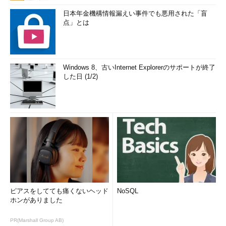
日本年金機構情報漏えい事件でも悪用された「盲
点」とは
Windows 8、古いInternet Explorerのサポートが終了
した日 (1/2)
ピアスをしてても痛くないヘッド
NoSQL
ホンがありました
PR(Marshall Group AB)