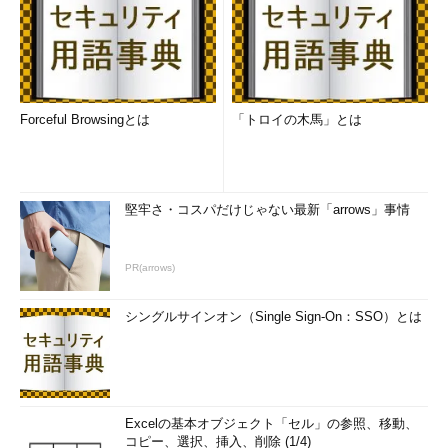
Forceful Browsingとは
「トロイの木馬」とは
堅牢さ・コスパだけじゃない最新「arrows」事情
PR(arrows)
シングルサインオン（Single Sign-On：SSO）とは
Excelの基本オブジェクト「セル」の参照、移動、
コピー、選択、挿入、削除 (1/4)