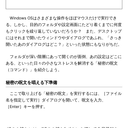
Windows OSはさまざまな操作をほぼマウスだけで実行でき
る。しかし、目的のフォルダや設定画面にたどり着くまでに何度
もクリックを繰り返していないだろうか？ また、デスクトップ
にはそれまで開いたウィンドウやダイアログであふれ、「さっき
開いたあのダイアログはどこ？」といった状態にもなりがちだ。
フォルダが深い階層にあって開くのが面倒、あの設定はどこに
ある、といった日々の小さなストレスを解消する「秘密の呪文
（コマンド）」を紹介しよう。
秘密の呪文を唱える下準備
ここで取り上げる「秘密の呪文」を実行するには、［ファイル
名を指定して実行］ダイアログを開いて、呪文を入力、
［Enter］キーを押す。