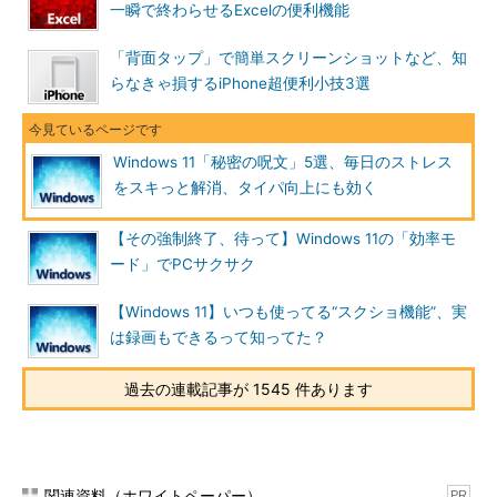
一瞬で終わらせるExcelの便利機能
「背面タップ」で簡単スクリーンショットなど、知
らなきゃ損するiPhone超便利小技3選
Windows 11「秘密の呪文」5選、毎日のストレス
をスキっと解消、タイパ向上にも効く
【その強制終了、待って】Windows 11の「効率モ
ード」でPCサクサク
【Windows 11】いつも使ってる“スクショ機能”、実
は録画もできるって知ってた？
過去の連載記事が 1545 件あります
関連資料（ホワイトペーパー）
PR