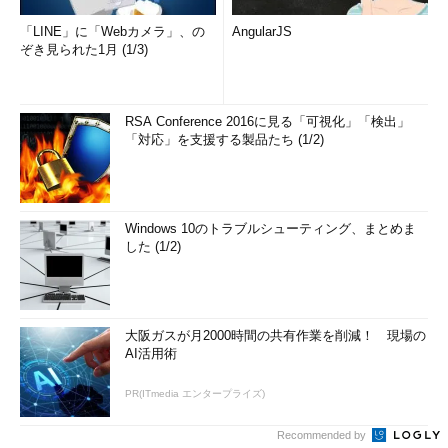
「LINE」に「Webカメラ」、の
AngularJS
ぞき見られた1月 (1/3)
RSA Conference 2016に見る「可視化」「検出」
「対応」を支援する製品たち (1/2)
Windows 10のトラブルシューティング、まとめま
した (1/2)
大阪ガスが月2000時間の共有作業を削減！ 現場の
AI活用術
PR(ITmedia エンタープライズ)
Recommended by