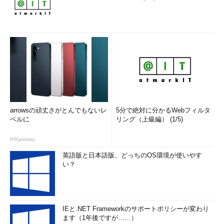
arrowsの頑丈さがとんでもないレ
5分で絶対に分かるWebフィルタ
ベルに
リング（上級編） (1/5)
PR(arrows)
英語版と日本語版、どっちのOS環境が使いやす
い？
IEと.NET Frameworkのサポートポリシーが変わり
ます（1年後ですが……）