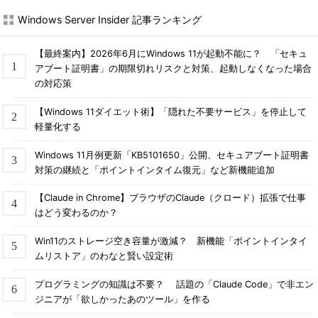
Windows Server Insider 記事ランキング
【最終案内】2026年6月にWindows 11が起動不能に？ 「セキュ
アブート証明書」の期限切れリスクと対策、起動しなくなった場合
の対応策
【Windows 11ダイエット術】「隠れた不要サービス」を停止して
軽量化する
Windows 11月例更新「KB5101650」公開、セキュアブート証明書
対策の継続と「ポイントインタイム復元」など新機能追加
【Claude in Chrome】ブラウザのClaude（クロード）拡張で仕事
はどう変わるのか？
Win11のストレージ空き容量が激減？ 新機能「ポイントインタイ
ムリストア」のわなと賢い設定術
プログラミングの知識は不要？ 話題の「Claude Code」で非エン
ジニアが「欲しかったあのツール」を作る