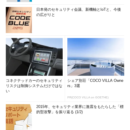
日本発のセキュリティ会議、新機軸とIoTと、今後
の広がりと
コネクテッドカーのセキュリティ
シェア別荘「COCO VILLA Owne
リスクは制御システムだけではな
rs」3選
い
PR(COCO VILLA on GOETHE)
2015年、セキュリティ業界に激震をもたらした「標
的型攻撃」を振り返る (1/2)