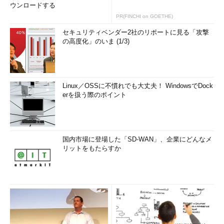
ウンロードする
PR(FINCHI on GOETHE)
セキュリティベンダー2社のリポートに見る「攻撃
の高度化」のいま (1/3)
Linux／OSSに不慣れでも大丈夫！ WindowsでDock
erを扱う際のポイント
国内市場に登場した「SD-WAN」、企業にどんなメ
リットをもたらすか