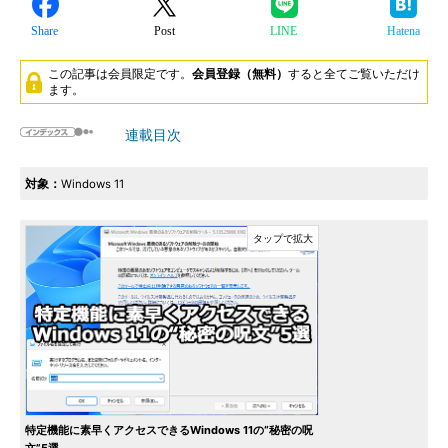
Share
Post
LINE
Hatena
この記事は会員限定です。
会員登録（無料）
すると全てご覧いただけ
ます。
連載目次
対象：
Windows 11
特定機能に素早くアクセスできるWindows 11の“秘密の呪