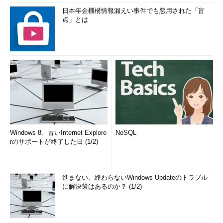
日本年金機構情報漏えい事件でも悪用された「盲
点」とは
Windows 8、古いInternet Explore
NoSQL
rのサポートが終了した日 (1/2)
進まない、終わらないWindows Updateのトラブル
に解決策はあるのか？ (1/2)