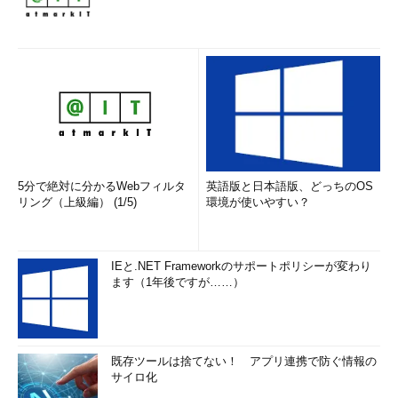
5分で絶対に分かるWebフィルタ
英語版と日本語版、どっちのOS
リング（上級編） (1/5)
環境が使いやすい？
IEと.NET Frameworkのサポートポリシーが変わり
ます（1年後ですが……）
既存ツールは捨てない！ アプリ連携で防ぐ情報の
サイロ化