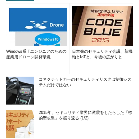
Windows系ITエンジニアのための
日本発のセキュリティ会議、新機
産業用ドローン開発環境
軸とIoTと、今後の広がりと
コネクテッドカーのセキュリティリスクは制御シス
テムだけではない
2015年、セキュリティ業界に激震をもたらした「標
的型攻撃」を振り返る (1/2)