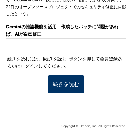
て、CodeMenderを開発した。開発を開始してから6カ月間で、
72件のオープンソースプロジェクトでのセキュリティ修正に貢献
したという。
Geminiの推論機能を活用 作成したパッチに問題があれ
ば、AIが自己修正
続きを読むには、[続きを読む] ボタンを押して会員登録あ
るいはログインしてください。
続きを読む
Copyright © ITmedia, Inc. All Rights Reserved.