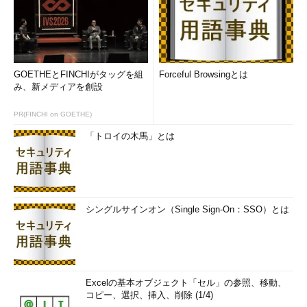
GOETHEとFINCHIがタッグを組
Forceful Browsingとは
み、新メディアを創設
PR(FINCHI on GOETHE)
「トロイの木馬」とは
シングルサインオン（Single Sign-On：SSO）とは
Excelの基本オブジェクト「セル」の参照、移動、
コピー、選択、挿入、削除 (1/4)