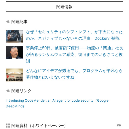
関連情報
関連記事
なぜ「セキュリティのシフトレフト」が下火になった
のか、ネガティブじゃないその理由 Dockerが解説
事業停止50日、被害額17億円――物流の「関通」社長
が語るランサムウェア感染、復旧までのいきさつと教
訓
どんなにアイデアが秀逸でも、プログラムが平凡なら
著作物とはいえないですね
関連リンク
Introducing CodeMender: an AI agent for code security（Google
DeepMind）
関連資料（ホワイトペーパー）
PR