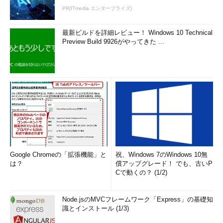
PR(ITmedia エンタープライズ)
最新ビルドを詳細レビュー！ Windows 10 Technical
Preview Build 9926がやってきた ...
Google Chromeの「拡張機能」と
祝、Windows 7のWindows 10無
は？
償アップグレード！ でも、古いP
Cで動くの？ (1/2)
Node.jsのMVCフレームワーク「Express」の基礎知
識とインストール (1/3)