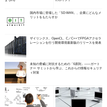
国内市場に登場した「SD-WAN」、企業にどんなメ
リットをもたらすか
ザイリンクス、OpenCL、C／C++でFPGAアクセラ
レーションを行う開発環境最新版のリリースを発表
未知の脅威に対抗するための「6原則」――ガート
ナー サミットから学ぶ、これからの情報セキュリテ
ィ対策