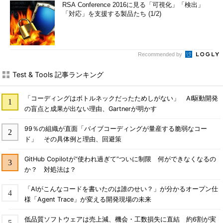
RSA Conference 2016に見る「可視化」「検出」
「対応」を支援する製品たち (1/2)
Recommended by
Test & Tools 記事ランキング
「コーディングはボトルネックだったためしがない」 AI駆動開発
の盲点と成果が出ない理由、Gartnerが明かす
99％の組織が直面「バイブコーディングが量産する脆弱なコー
ド」 その具体例と理由、回避策
GitHub Copilotが“使われ過ぎて”ついに制限 何ができなくなるの
か？ 対処法は？
「AIがこんなコードを書いたのは誰のせい？」が分かるオープン仕
様「Agent Trace」が変える開発現場の未来
低品質ソフトウェアは売上減、機会・工数損失に直結 約6割が実