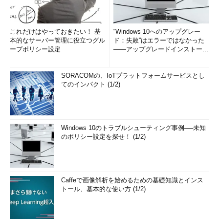
これだけはやっておきたい！ 基
“Windows 10へのアップグレー
本的なサーバー管理に役立つグル
ド：失敗”はエラーではなかった
ープポリシー設定
――アップグレードインストール
の簡単まとめ (1/3...
SORACOMの、IoTプラットフォームサービスとし
てのインパクト (1/2)
Windows 10のトラブルシューティング事例──未知
のポリシー設定を探せ！ (1/2)
Caffeで画像解析を始めるための基礎知識とインス
トール、基本的な使い方 (1/2)