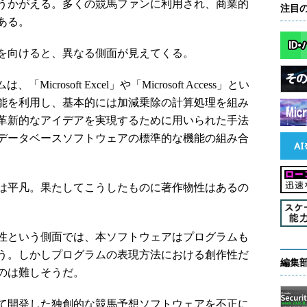
うかがえる。多くの競馬ファンに利用され、商業的
注目
ある。
を向けると、異なる側面が見えてくる。
rosoft Excel」や「Microsoft Access」とい
能を利用し、基本的には加減乗除の計算処理を組み
革新的なアイデアを実現するために用いられた手法
データベースソフトウェアの標準的な機能の組み合
は平凡。果たしてこうしたものに著作物性はあるの
性という側面では、本ソフトウェアはプログラムも
う。しかしプログラムの表現方法における創作性だ
編集
のは難しそうだ。
て開発した独創的な競馬予想ソフトウェアを不正に