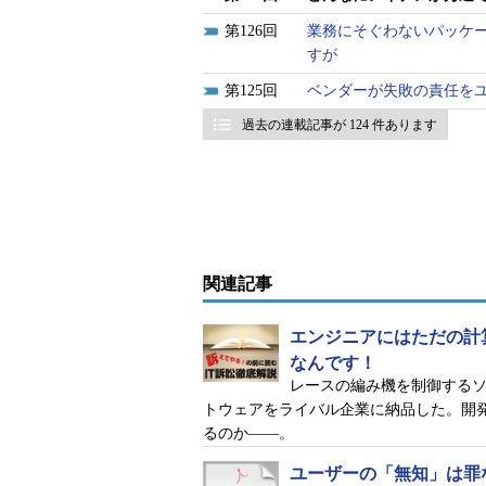
126
業務にそぐわないパッケ
すが
125
ベンダーが失敗の責任を
過去の連載記事が 124 件あります
関連記事
エンジニアにはただの計
なんです！
レースの編み機を制御する
トウェアをライバル企業に納品した。開
るのか――。
ユーザーの「無知」は罪な