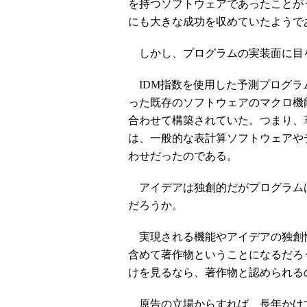
を持つソフトウェアであったことが
にも大きな成功を収めていたようで
しかし、プログラムの実装面に目
IDM指数を使用した予測プログラムは、「Mic
った既存のソフトウェアのマクロ機
合わせて構築されていた。つまり、
は、一般的な表計算ソフトウェアや
わせだったのである。
アイデアは独創的だがプログラム
だろうか。
実現される機能やアイデアの独創
含めて著作物ということになるだろ
けを見るなら、著作物と認められる
原告の立場からすれば、長年かけ