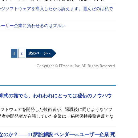
ージソフトウェアを導入したから訴えます。選んだのは私で
ユーザー企業に負わせるのはズルい
1
|
2
次のページへ
Copyright © ITmedia, Inc. All Rights Reserved.
算式の塊でも、われわれにとっては秘伝のノウハウ
ソフトウェアを開発した技術者が、退職後に同じようなソフ
発者や開発者が在籍していた企業は、秘密保持義務違反とな
のか？――IT訴訟解説 ベンダーvs.ユーザー企業 死