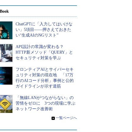
Book
ChatGPTに「入力してはいけな
い」5項目――押さえておきた
い“生成AIのNGリスト”
API設計の常識が変わる？
HTTP新メソッド「QUERY」と
セキュリティ対策を学ぶ
フロンティアAIとサイバーセキ
ュリティ対策の現在地 「17万
行のAIコード分析」事例と公的
ガイドラインが示す道筋
「無線LANがつながらない」の
苦情をゼロに 3つの現場に学ぶ
ネットワーク改善術
»
一覧ページへ