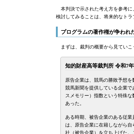
本判決で示された考え方を参考に
検討してみることは、将来的なトラ
プログラムの著作権が争われ
まずは、裁判の概要から見ていこ
知的財産高等裁判所 令和7年
原告企業は、競馬の勝敗予想を
競馬新聞を提供している企業で
スメモリー）指数という特殊な
あった。
ある時期、被告企業のある従業
は、原告企業に在籍しながら自
社（被告企業）を立ち上げた。