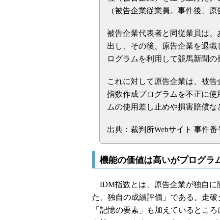
（被告企業従業員。事件後、原
被告企業代表者と同従業員は、
出し、その後、原告企業を退職
ログラムを利用して競馬新聞の
これに対して原告企業は、被告
指数作成プログラムを不正に使
ムの使用差し止めや損害賠償な
出典：裁判所Webサイト 事件番号
機能の価値は高いがプログラ
IDM指数とは、原告企業が独自に
た、独自の成績評価」である。走破
「記憶の要素」も加えているところ