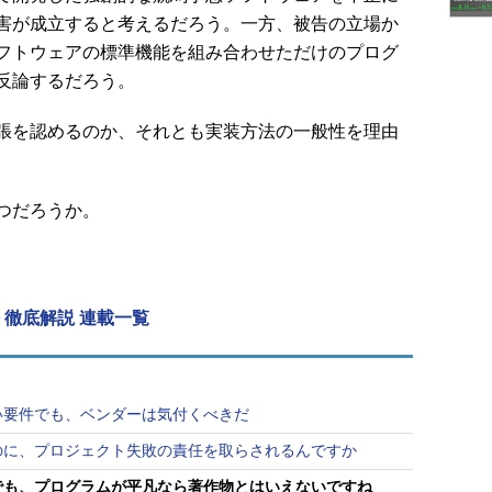
害が成立すると考えるだろう。一方、被告の立場か
フトウェアの標準機能を組み合わせただけのプログ
反論するだろう。
張を認めるのか、それとも実装方法の一般性を理由
つだろうか。
 徹底解説 連載一覧
い要件でも、ベンダーは気付くべきだ
のに、プロジェクト失敗の責任を取らされるんですか
でも、プログラムが平凡なら著作物とはいえないですね