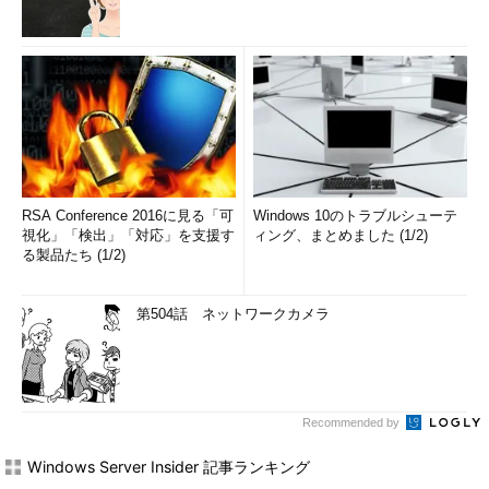
RSA Conference 2016に見る「可
Windows 10のトラブルシューテ
視化」「検出」「対応」を支援す
ィング、まとめました (1/2)
る製品たち (1/2)
第504話 ネットワークカメラ
Recommended by
Windows Server Insider 記事ランキング