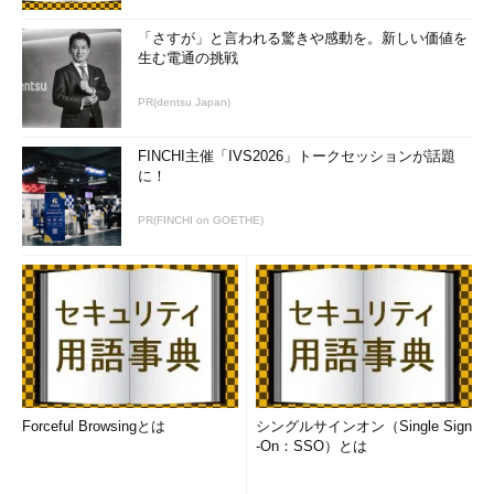
「さすが」と言われる驚きや感動を。新しい価値を
生む電通の挑戦
PR(dentsu Japan)
FINCHI主催「IVS2026」トークセッションが話題
に！
PR(FINCHI on GOETHE)
Forceful Browsingとは
シングルサインオン（Single Sign
-On：SSO）とは