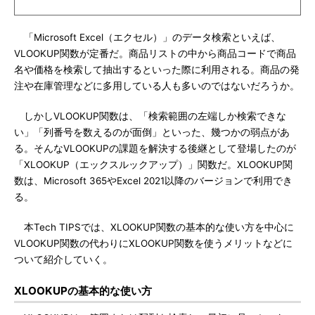
「Microsoft Excel（エクセル）」のデータ検索といえば、
VLOOKUP関数が定番だ。商品リストの中から商品コードで商品
名や価格を検索して抽出するといった際に利用される。商品の発
注や在庫管理などに多用している人も多いのではないだろうか。
しかしVLOOKUP関数は、「検索範囲の左端しか検索できな
い」「列番号を数えるのが面倒」といった、幾つかの弱点があ
る。そんなVLOOKUPの課題を解決する後継として登場したのが
「XLOOKUP（エックスルックアップ）」関数だ。XLOOKUP関
数は、Microsoft 365やExcel 2021以降のバージョンで利用でき
る。
本Tech TIPSでは、XLOOKUP関数の基本的な使い方を中心に
VLOOKUP関数の代わりにXLOOKUP関数を使うメリットなどに
ついて紹介していく。
XLOOKUPの基本的な使い方