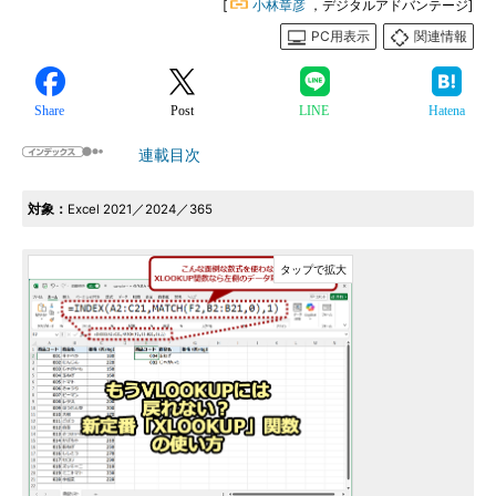
[
小林章彦
，デジタルアドバンテージ]
PC用表示
関連情報
Share
Post
LINE
Hatena
連載目次
対象：
Excel 2021／2024／365