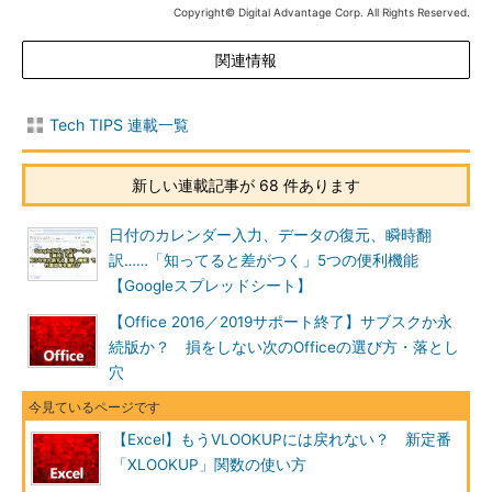
Copyright© Digital Advantage Corp. All Rights Reserved.
関連情報
Tech TIPS 連載一覧
新しい連載記事が 68 件あります
日付のカレンダー入力、データの復元、瞬時翻
訳……「知ってると差がつく」5つの便利機能
【Googleスプレッドシート】
【Office 2016／2019サポート終了】サブスクか永
続版か？ 損をしない次のOfficeの選び方・落とし
穴
【Excel】もうVLOOKUPには戻れない？ 新定番
「XLOOKUP」関数の使い方