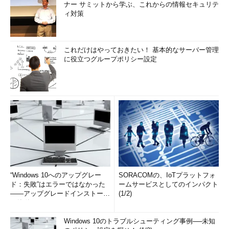
ナー サミットから学ぶ、これからの情報セキュリテ
ィ対策
これだけはやっておきたい！ 基本的なサーバー管理
に役立つグループポリシー設定
“Windows 10へのアップグレー
SORACOMの、IoTプラットフォ
ド：失敗”はエラーではなかった
ームサービスとしてのインパクト
――アップグレードインストール
(1/2)
の簡単まとめ (1/3...
Windows 10のトラブルシューティング事例──未知