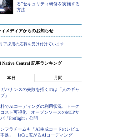
る”セキュリティ研修を実施する
方法
ティメディアからのお知らせ
リア採用の応募を受け付けています
d Native Central 記事ランキング
月間
本日
AIガバナンスの失敗を招くのは「人のギャ
ップ」
無料でAIコーディングの利用状況、トーク
ンコスト可視化 オープンソースのMCPサ
バ「Preflight」公開
インフラチームも「AI生成コードのレビュ
不足」 IaCに広がるAIコーディング