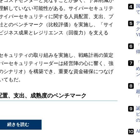
をコストセンターと見なすことが多く、予算削減が
国
理解していない可能性がある。サイバーセキュリテ
サイバーセキュリティに関する人員配置、支出、プ
社とのベンチマーク（比較評価）を実施し、「サイ
ビジネス成果とレジリエンス（回復力）を支える
V
「
得
セキュリティの取り組みを実施し、戦略計画の策定
バーセキュリティリーダーは経営陣の心に響く、強
め
のシナリオ）を構築でき、重要な資金確保につなげ
ン
いてもだ。
配置、支出、成熟度のベンチマーク
誕
ピ
続きを読む