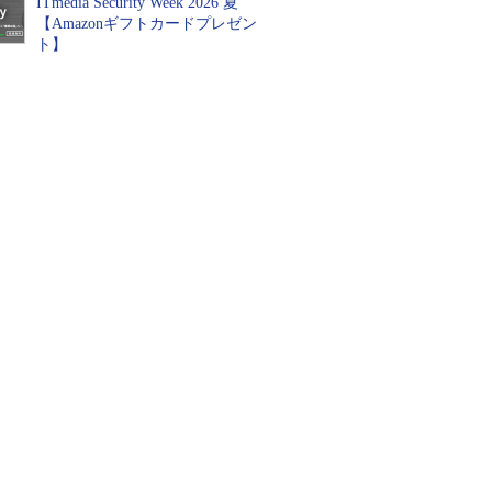
ITmedia Security Week 2026 夏
【Amazonギフトカードプレゼン
ト】