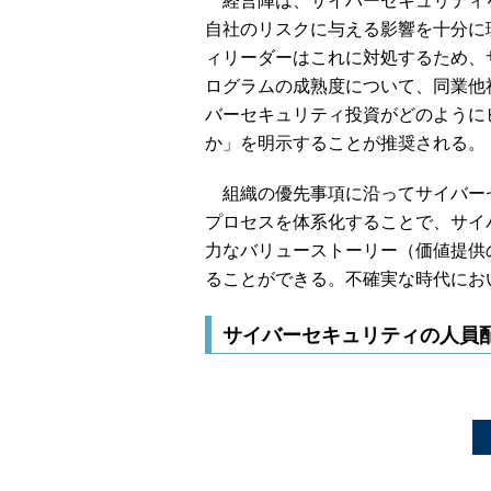
経営陣は、サイバーセキュリティ
自社のリスクに与える影響を十分に
ィリーダーはこれに対処するため、
ログラムの成熟度について、同業他
バーセキュリティ投資がどのように
か」を明示することが推奨される。
組織の優先事項に沿ってサイバー
プロセスを体系化することで、サイ
力なバリューストーリー（価値提供
ることができる。不確実な時代にお
サイバーセキュリティの人員