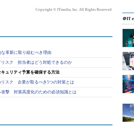
Copyright © ITmedia, Inc. All Rights Reserved.
＠IT e
的な革新に取り組むべき理由
Tリスク 担当者はどう対処できるのか
セキュリティ予算を確保する方法
のリスク 企業が取るべき5つの対策とは
ル攻撃 対策高度化のための必須知識とは