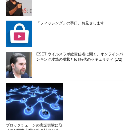
「フィッシング」の手口、お見せします
ESET ウイルスラボ総責任者に聞く、オンラインバ
ンキング攻撃の現状とIoT時代のセキュリティ (1/2)
ブロックチェーンの実証実験に取