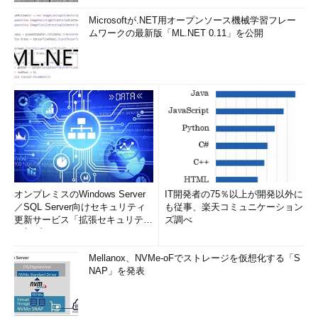
Microsoftが.NET用オープンソース機械学習フレー
ムワークの最新版「ML.NET 0.11」を公開
オンプレミスのWindows Server
IT開発者の75％以上が開発以外に
／SQL Server向けセキュリティ
も従事、楽天コミュニケーション
更新サービス「拡張セキュリティ
ズ調べ
更新プログ...
Mellanox、NVMe-oFでストレージを仮想化する「S
NAP」を発表