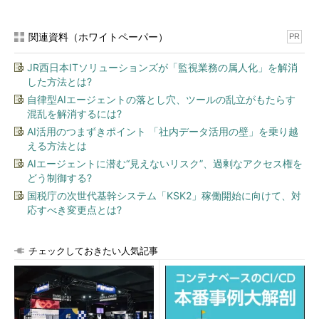
関連資料（ホワイトペーパー）
PR
JR西日本ITソリューションズが「監視業務の属人化」を解消
した方法とは?
自律型AIエージェントの落とし穴、ツールの乱立がもたらす
混乱を解消するには?
AI活用のつまずきポイント 「社内データ活用の壁」を乗り越
える方法とは
AIエージェントに潜む“見えないリスク”、過剰なアクセス権を
どう制御する?
国税庁の次世代基幹システム「KSK2」稼働開始に向けて、対
応すべき変更点とは?
チェックしておきたい人気記事