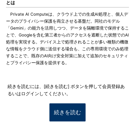
とは
Private AI Computeは、クラウド上での生成AI処理と、個人デ
ータのプライバシー保護を両立させる基盤だ。同社のモデル
「Gemini」の能力を活用しつつ、データを隔離環境で保持するこ
とで、Googleを含む第三者からのアクセスを遮断した状態でのAI
処理を実現する。デバイス上で処理されることが多い種類の機微
な情報をクラウド側に送信する場合も、この専用環境でのみ処理
することで、既存のAI向け安全対策に加えて追加のセキュリティ
とプライバシー保護を提供する。
続きを読むには、[続きを読む] ボタンを押して会員登録あ
るいはログインしてください。
続きを読む