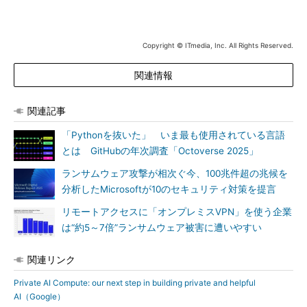
Copyright © ITmedia, Inc. All Rights Reserved.
関連情報
関連記事
「Pythonを抜いた」 いま最も使用されている言語
とは GitHubの年次調査「Octoverse 2025」
ランサムウェア攻撃が相次ぐ今、100兆件超の兆候を
分析したMicrosoftが10のセキュリティ対策を提言
リモートアクセスに「オンプレミスVPN」を使う企業
は“約5～7倍”ランサムウェア被害に遭いやすい
関連リンク
Private AI Compute: our next step in building private and helpful
AI（Google）