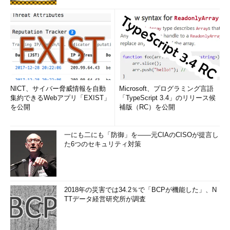
NICT、サイバー脅威情報を自動
Microsoft、プログラミング言語
集約できるWebアプリ「EXIST」
「TypeScript 3.4」のリリース候
を公開
補版（RC）を公開
一にも二にも「防御」を――元CIAのCISOが提言し
た6つのセキュリティ対策
2018年の災害では34.2％で「BCPが機能した」、N
TTデータ経営研究所が調査