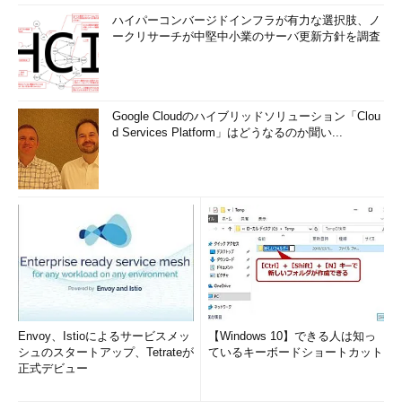
ハイパーコンバージドインフラが有力な選択肢、ノ
ークリサーチが中堅中小業のサーバ更新方針を調査
Google Cloudのハイブリッドソリューション「Clou
d Services Platform」はどうなるのか聞い...
Envoy、Istioによるサービスメッ
【Windows 10】できる人は知っ
シュのスタートアップ、Tetrateが
ているキーボードショートカット
正式デビュー