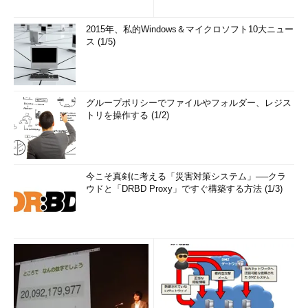
2015年、私的Windows＆マイクロソフト10大ニュー
ス (1/5)
グループポリシーでファイルやフォルダー、レジス
トリを操作する (1/2)
今こそ真剣に考える「災害対策システム」──クラ
ウドと「DRBD Proxy」ですぐ構築する方法 (1/3)