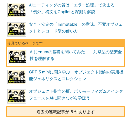
AIコーディングの質は「エラー処理」で決まる
「例外」構文をCopilotと深掘り解説
安全・安定の「Immutable」の意味、不変オブジェ
クトとレコード型の使い方
AIにenumの基礎を聞いてみた――列挙型の型安全
性を理解する
GPT-5 miniに聞き学ぶ、オブジェクト指向の実用機
能ジェネリクスとコレクション
オブジェクト指向の肝、ポリモーフィズムとインタ
フェースをAIに聞きながら学ぼう
過去の連載記事が 6 件あります