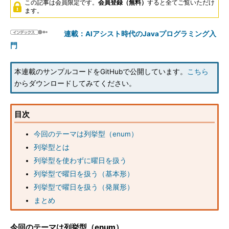
この記事は会員限定です。
会員登録（無料）
すると全てご覧いただけ
ます。
連載：AIアシスト時代のJavaプログラミング入
門
本連載のサンプルコードをGitHubで公開しています。
こちら
からダウンロードしてみてください。
目次
今回のテーマは列挙型（enum）
列挙型とは
列挙型を使わずに曜日を扱う
列挙型で曜日を扱う（基本形）
列挙型で曜日を扱う（発展形）
まとめ
今回のテーマは列挙型（enum）