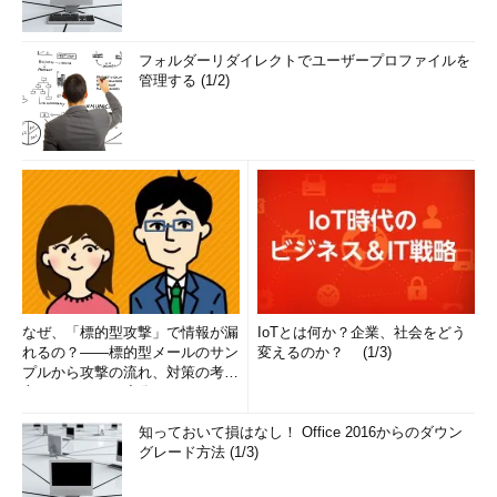
フォルダーリダイレクトでユーザープロファイルを
管理する (1/2)
なぜ、「標的型攻撃」で情報が漏
IoTとは何か？企業、社会をどう
れるの？――標的型メールのサン
変えるのか？ (1/3)
プルから攻撃の流れ、対策の考え
方まで、もう一度分かりやすく
解...
知っておいて損はなし！ Office 2016からのダウン
グレード方法 (1/3)