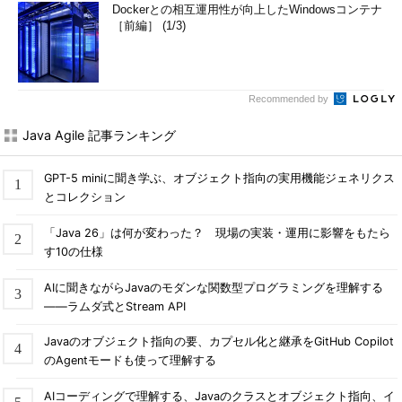
Dockerとの相互運用性が向上したWindowsコンテナ
［前編］ (1/3)
Recommended by
Java Agile 記事ランキング
GPT-5 miniに聞き学ぶ、オブジェクト指向の実用機能ジェネリクス
とコレクション
「Java 26」は何が変わった？ 現場の実装・運用に影響をもたら
す10の仕様
AIに聞きながらJavaのモダンな関数型プログラミングを理解する
――ラムダ式とStream API
Javaのオブジェクト指向の要、カプセル化と継承をGitHub Copilot
のAgentモードも使って理解する
AIコーディングで理解する、Javaのクラスとオブジェクト指向、イ