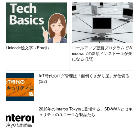
Unicode絵文字（Emoji）
ロールアップ更新プログラムでW
indows 7の新規インストールが楽
になる (1/3)
IoT時代のログ管理は「面倒くさがり屋」が仕切る
(1/2)
2016年のInterop Tokyoに登場する、SD-WANとセキ
ュリティのユニークな製品たち