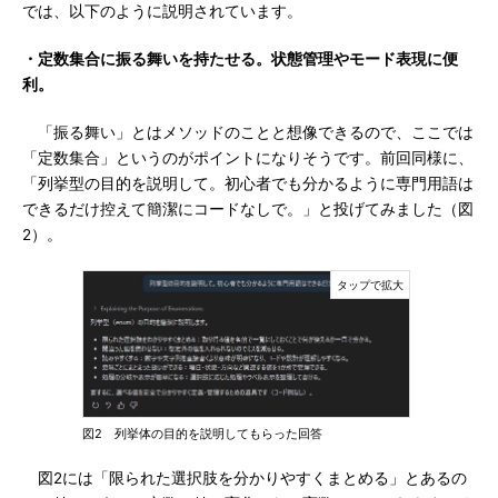
では、以下のように説明されています。
・定数集合に振る舞いを持たせる。状態管理やモード表現に便
利。
「振る舞い」とはメソッドのことと想像できるので、ここでは
「定数集合」というのがポイントになりそうです。前回同様に、
「列挙型の目的を説明して。初心者でも分かるように専門用語は
できるだけ控えて簡潔にコードなしで。」と投げてみました（図
2）。
図2 列挙体の目的を説明してもらった回答
図2には「限られた選択肢を分かりやすくまとめる」とあるの