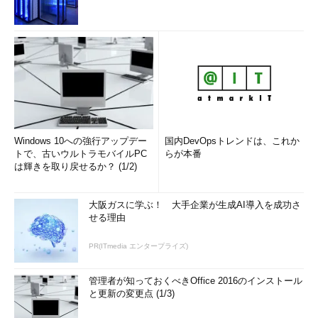
Windows 10への強行アップデー
国内DevOpsトレンドは、これか
トで、古いウルトラモバイルPC
らが本番
は輝きを取り戻せるか？ (1/2)
大阪ガスに学ぶ！ 大手企業が生成AI導入を成功さ
せる理由
PR(ITmedia エンタープライズ)
管理者が知っておくべきOffice 2016のインストール
と更新の変更点 (1/3)