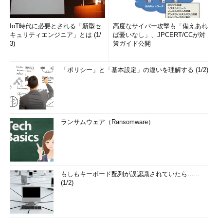
IoT時代に必要とされる「新型セ
高度なサイバー攻撃も「備えあれ
キュリティエンジニア」とは (1/
ば憂いなし」、JPCERT/CCが対
3)
策ガイド公開
「ポリシー」と「基本設定」の違いを理解する (1/2)
ランサムウェア（Ransomware）
もしもキーボード配列が誤認識されていたら……
(1/2)