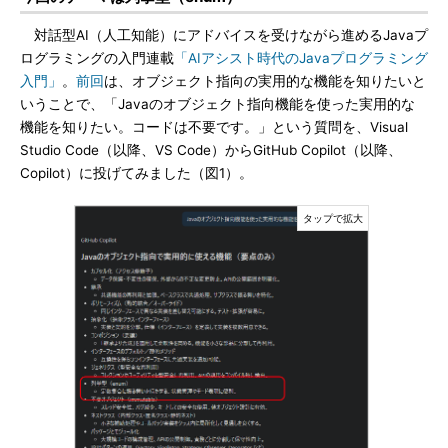
対話型AI（人工知能）にアドバイスを受けながら進めるJavaプ
ログラミングの入門連載
「AIアシスト時代のJavaプログラミング
入門」
。
前回
は、オブジェクト指向の実用的な機能を知りたいと
いうことで、「Javaのオブジェクト指向機能を使った実用的な
機能を知りたい。コードは不要です。」という質問を、Visual
Studio Code（以降、VS Code）からGitHub Copilot（以降、
Copilot）に投げてみました（図1）。