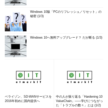
Windows 10版「PCのリフレッシュ／リセット」の
秘密 (1/3)
Windows 10へ無料アップグレード？ だが断る (1/3)
ベライゾン、SD-WANサービスを
中の人が振り返る「Hardening 10
2016年初めに国内提供へ
ValueChain」――学びにつながっ
た「トラブルの数々」とは (1/2)