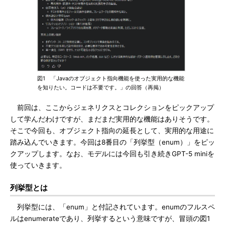
図1 「Javaのオブジェクト指向機能を使った実用的な機能
を知りたい。コードは不要です。」の回答（再掲）
前回は、ここからジェネリクスとコレクションをピックアップ
して学んだわけですが、まだまだ実用的な機能はありそうです。
そこで今回も、オブジェクト指向の延長として、実用的な用途に
踏み込んでいきます。今回は8番目の「列挙型（enum）」をピッ
クアップします。なお、モデルには今回も引き続きGPT-5 miniを
使っていきます。
列挙型とは
列挙型には、「enum」と付記されています。enumのフルスペ
ルはenumerateであり、列挙するという意味ですが、冒頭の図1