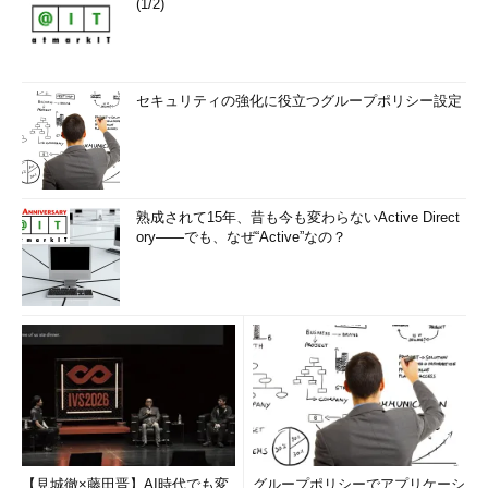
(1/2)
セキュリティの強化に役立つグループポリシー設定
熟成されて15年、昔も今も変わらないActive Direct
ory――でも、なぜ“Active”なの？
【見城徹×藤田晋】AI時代でも変
グループポリシーでアプリケーシ