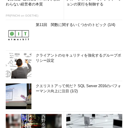
わらない経営者の本質
ョンの実行を制御する
PR(FINCHI on GOETHE)
第11回 関数に関するいくつかのトピック (1/4)
クライアントのセキュリティを強化するグループポ
リシー設定
クエリストアって何だ？ SQL Server 2016のパフォ
ーマンス向上に注目 (1/2)