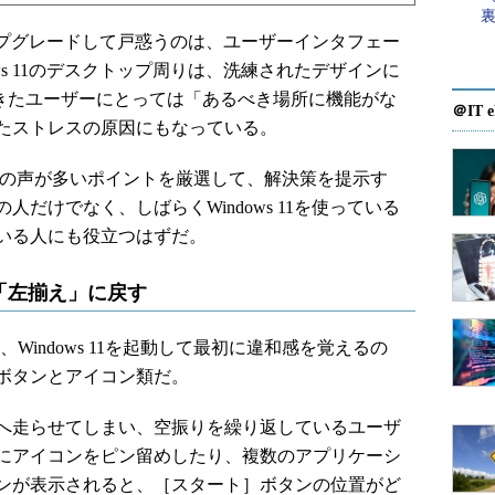
11にアップグレードして戸惑うのは、ユーザーインタフェー
ws 11のデスクトップ周りは、洗練されたデザインに
ってきたユーザーにとっては「あるべき場所に機能がな
＠IT e
たストレスの原因にもなっている。
に不満の声が多いポイントを厳選して、解決策を提示す
りの人だけでなく、しばらくWindows 11を使っている
いる人にも役立つはずだ。
「左揃え」に戻す
、Windows 11を起動して最初に違和感を覚えるの
ボタンとアイコン類だ。
へ走らせてしまい、空振りを繰り返しているユーザ
にアイコンをピン留めしたり、複数のアプリケーシ
ンが表示されると、［スタート］ボタンの位置がど