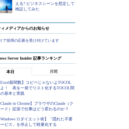
える? ビジネスシーンを想定して
検証してみた
ティメディアからのお知らせ
リア採用の応募を受け付けています
ows Server Insider 記事ランキング
月間
本日
Excel新関数】コピペじゃないよTOCOL
よ！ 表を一発でリスト化するTOCOL関
数の基本と実践
Claude in Chrome】ブラウザのClaude（ク
ロード）拡張で仕事はどう変わるのか？
Windows 11ダイエット術】「隠れた不要
サービス」を停止して軽量化する