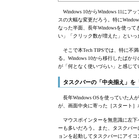
Windows 10からWindows 
スの大幅な変更だろう。特にWindo
なった半面、長年Windowsを使
い」「クリック数が増えた」といっ
そこで本Tech TIPSでは、特
る。Windows 10から移行したばか
が「何となく使いづらい」と感じて
タスクバーの「中央揃え」を
長年Windows OSを使っていた人が
が、画面中央に寄った［スタート］
マウスポインターを無意識に左下
ーも多いだろう。また、タスクバー
ョンを起動してタスクバーにアイコ