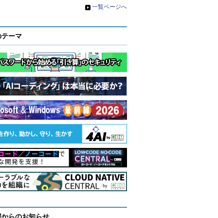
»
一覧ページへ
のテーマ
部からのお知らせ