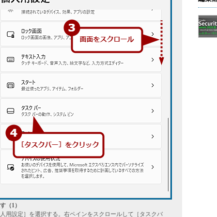
す（1）
人用設定］を選択する。右ペインをスクロールして［タスクバ