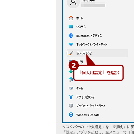
タスクバーの「中央揃え」を「左揃え」に戻
「設定」アプリを起動し、左メニューで［個