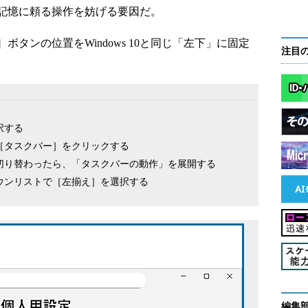
記憶に頼る操作を妨げる要因だ。
タンの位置をWindows 10と同じ「左下」に固定
注目
択する
［タスクバー］をクリックする
切り替わったら、「タスクバーの動作」を展開する
ウンリストで［左揃え］を選択する
編集