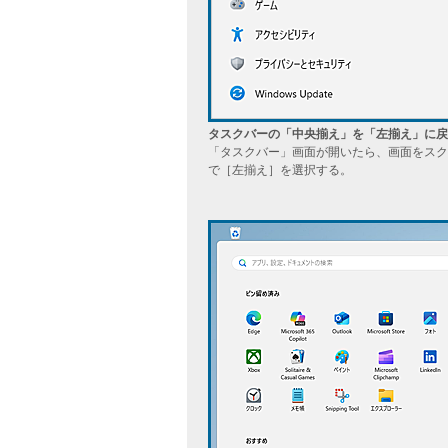
タスクバーの「中央揃え」を「左揃え」に戻
「タスクバー」画面が開いたら、画面をスク
で［左揃え］を選択する。