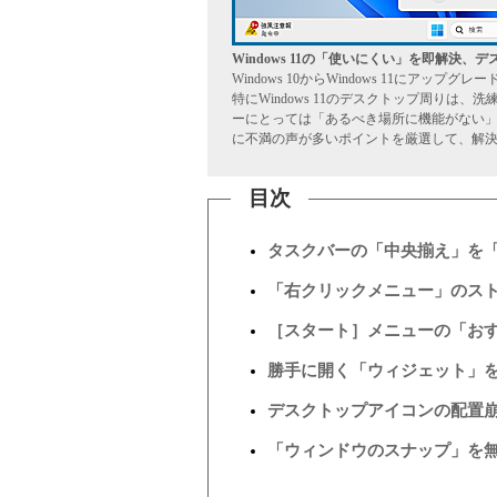
Windows 11の「使いにくい」を即解決、
Windows 10からWindows 11に
特にWindows 11のデスクトップ周りは、
ーにとっては「あるべき場所に機能がない」な
に不満の声が多いポイントを厳選して、解
目次
タスクバーの「中央揃え」を
「右クリックメニュー」のス
［スタート］メニューの「お
勝手に開く「ウィジェット」
デスクトップアイコンの配置
「ウィンドウのスナップ」を