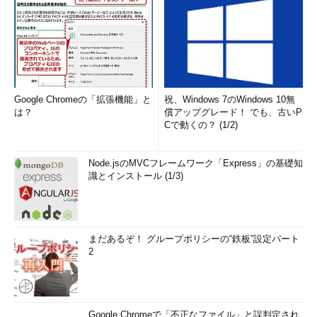
Google Chromeの「拡張機能」と
祝、Windows 7のWindows 10無
は？
償アップグレード！ でも、古いP
Cで動くの？ (1/2)
Node.jsのMVCフレームワーク「Express」の基礎知
識とインストール (1/3)
まだあるぞ！ グループポリシーの“鉄板”設定パート
2
Google Chromeで「不正なファイル」と誤判定され