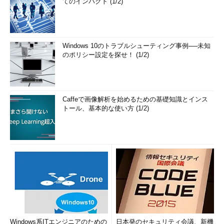
てのインパクト (1/2)
Windows 10のトラブルシューティング事例──未知
のポリシー設定を探せ！ (1/2)
Caffeで画像解析を始めるための基礎知識とインス
トール、基本的な使い方 (1/2)
Windows系ITエンジニアのための
日本発のセキュリティ会議、新機