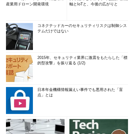
産業用ドローン開発環境
軸とIoTと、今後の広がりと
コネクテッドカーのセキュリティリスクは制御シス
テムだけではない
2015年、セキュリティ業界に激震をもたらした「標
的型攻撃」を振り返る (1/2)
日本年金機構情報漏えい事件でも悪用された「盲
点」とは