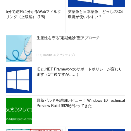
5分で絶対に分かるWebフィルタ
英語版と日本語版、どっちのOS
リング（上級編） (1/5)
環境が使いやすい？
生産性を守る“定期健診”型アプローチ
PR(ITmedia エグゼクティブ)
IEと.NET Frameworkのサポートポリシーが変わり
ます（1年後ですが……）
最新ビルドを詳細レビュー！ Windows 10 Technical
Preview Build 9926がやってきた ...