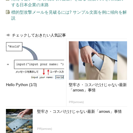
する日本企業の末路
標的型攻撃メールを見破るには? サンプル文面を例に傾向を解
説
チェックしておきたい人気記事
Hello Python (1/3)
堅牢さ・コスパだけじゃない最新
「arrows」事情
PR(arrows)
堅牢さ・コスパだけじゃない最新「arrows」事情
PR(arrows)