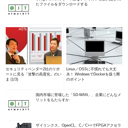
たファイルをダウンロードする
セキュリティベンダー2社のリポ
Linux／OSSに不慣れでも大丈
ートに見る「攻撃の高度化」のい
夫！ WindowsでDockerを扱う際
ま (1/3)
のポイント
国内市場に登場した「SD-WAN」、企業にどんなメ
リットをもたらすか
ザイリンクス、OpenCL、C／C++でFPGAアクセラ