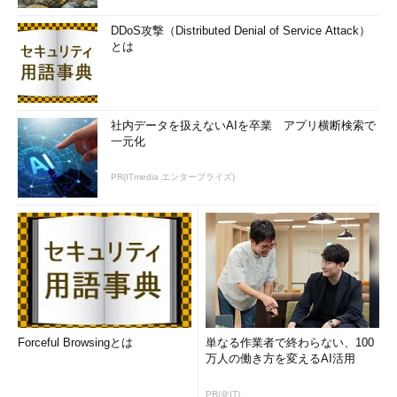
DDoS攻撃（Distributed Denial of Service Attack）
とは
社内データを扱えないAIを卒業 アプリ横断検索で
一元化
PR(ITmedia エンタープライズ)
Forceful Browsingとは
単なる作業者で終わらない、100
万人の働き方を変えるAI活用
PR(＠IT)