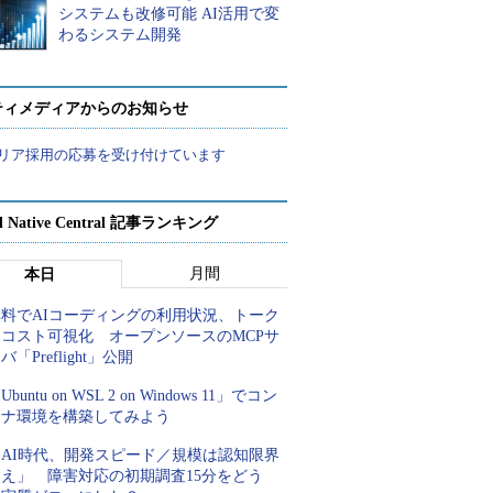
システムも改修可能 AI活用で変
わるシステム開発
ティメディアからのお知らせ
リア採用の応募を受け付けています
d Native Central 記事ランキング
月間
本日
無料でAIコーディングの利用状況、トーク
ンコスト可視化 オープンソースのMCPサ
バ「Preflight」公開
Ubuntu on WSL 2 on Windows 11」でコン
テナ環境を構築してみよう
「AI時代、開発スピード／規模は認知限界
超え」 障害対応の初期調査15分をどう