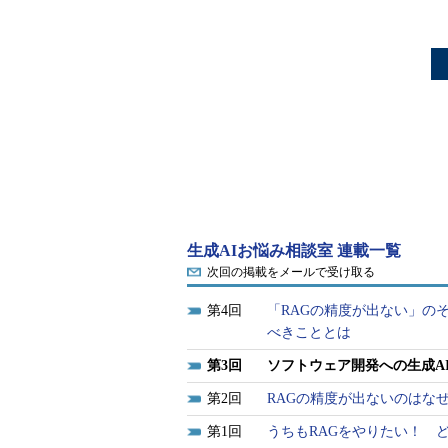
生成AIお悩み相談室 連載一覧
次回の掲載をメールで受け取る
4
「RAGの精度が出ない」の
べきこととは
3
ソフトウェア開発への生成A
2
RAGの精度が出ないのはな
1
うちもRAGをやりたい！ 