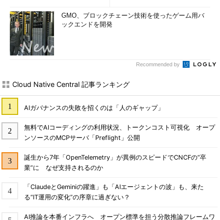
GMO、ブロックチェーン技術を使ったゲーム用バ
ックエンドを開発
Recommended by
Cloud Native Central 記事ランキング
AIガバナンスの失敗を招くのは「人のギャップ」
無料でAIコーディングの利用状況、トークンコスト可視化 オープ
ンソースのMCPサーバ「Preflight」公開
誕生から7年「OpenTelemetry」が異例のスピードでCNCFの“卒
業”に なぜ支持されるのか
「ClaudeとGeminiの躍進」も「AIエージェントの波」も、来た
る“IT運用の変化”の序章に過ぎない？
AI推論を本番インフラへ オープン標準を担う分散推論フレームワ