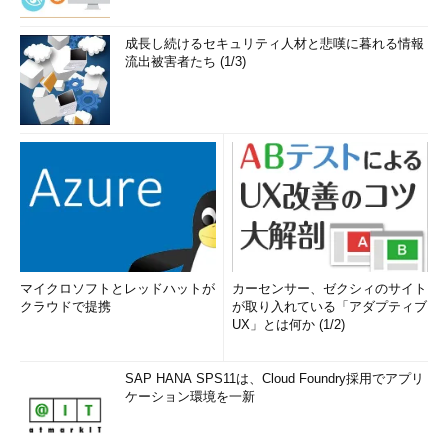
成長し続けるセキュリティ人材と悲嘆に暮れる情報
流出被害者たち (1/3)
マイクロソフトとレッドハットが
カーセンサー、ゼクシィのサイト
クラウドで提携
が取り入れている「アダプティブ
UX」とは何か (1/2)
SAP HANA SPS11は、Cloud Foundry採用でアプリ
ケーション環境を一新