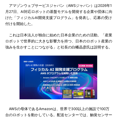
アマゾンウェブサービスジャパン（AWSジャパン）は2026年1
月27日、AI対応ロボットの基盤モデルを開発する企業や団体に向
けた「フィジカルAI開発支援プログラム」を発表し、応募の受け
付けを開始した。
これは日本法人が独自に始めた日本企業のための活動。「産業
ロボットで世界的に大きな影響力を持つ、日本のロボット産業の
強みを生かすことにつながる」と社長の白幡晶彦氏は説明する。
AWSの母体であるAmazonは、世界で300以上の施設で100万
台のロボットを動かしている。配送センターでは、触覚センサー