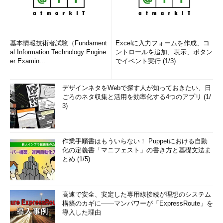
基本情報技術者試験（Fundament
Excelに入力フォームを作成、コ
al Information Technology Engine
ントロールを追加、表示、ボタン
er Examin...
でイベント実行 (1/3)
デザインネタをWebで探す人が知っておきたい、日
ごろのネタ収集と活用を効率化する4つのアプリ (1/
3)
作業手順書はもういらない！ Puppetにおける自動
化の定義書「マニフェスト」の書き方と基礎文法ま
とめ (1/5)
高速で安全、安定した専用線接続が理想のシステム
構築のカギに――マンパワーが「ExpressRoute」を
導入した理由