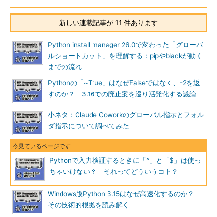
新しい連載記事が 11 件あります
Python install manager 26.0で変わった「グローバ
ルショートカット」を理解する：pipやblackが動く
までの流れ
Pythonの「~True」はなぜFalseではなく、-2を返
すのか？ 3.16での廃止案を巡り活発化する議論
小ネタ：Claude Coworkのグローバル指示とフォル
ダ指示について調べてみた
Pythonで入力検証するときに「^」と「$」は使っ
ちゃいけない？ それってどういうコト？
Windows版Python 3.15はなぜ高速化するのか？
その技術的根拠を読み解く