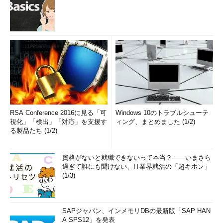
RSA Conference 2016に見る「可
Windows 10のトラブルシューテ
視化」「検出」「対応」を支援す
ィング、まとめました (1/2)
る製品たち (1/2)
資格がないと就職できないって本当？――いまさら
過ぎて誰にも聞けない、IT業界就活の「超キホン」
(1/3)
SAPジャパン、インメモリDBの最新版「SAP HAN
A SPS12」を発表