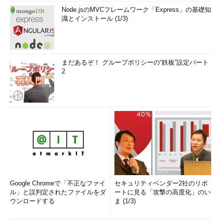
Node.jsのMVCフレームワーク「Express」の基礎知
識とインストール (1/3)
まだあるぞ！ グループポリシーの“鉄板”設定パート
2
Google Chromeで「不正なファイ
セキュリティベンダー2社のリポ
ル」と誤判定されたファイルをダ
ートに見る「攻撃の高度化」のい
ウンロードする
ま (1/3)