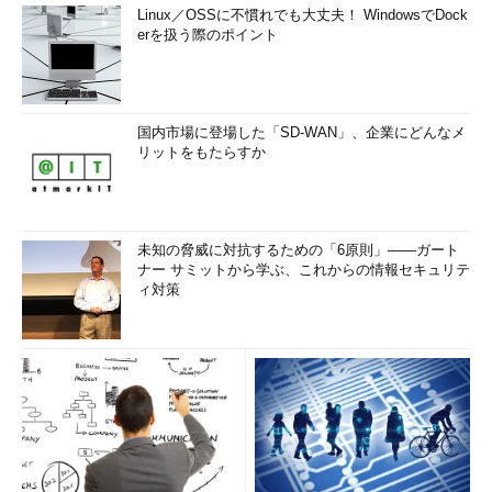
Linux／OSSに不慣れでも大丈夫！ WindowsでDock
erを扱う際のポイント
国内市場に登場した「SD-WAN」、企業にどんなメ
リットをもたらすか
未知の脅威に対抗するための「6原則」――ガート
ナー サミットから学ぶ、これからの情報セキュリテ
ィ対策