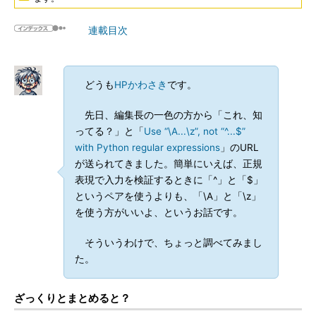
連載目次
どうも
HPかわさき
です。
先日、編集長の一色の方から「これ、知
ってる？」と「
Use “\A...\z”, not “^...$”
with Python regular expressions
」のURL
が送られてきました。簡単にいえば、正規
表現で入力を検証するときに「^」と「$」
というペアを使うよりも、「\A」と「\z」
を使う方がいいよ、というお話です。
そういうわけで、ちょっと調べてみまし
た。
ざっくりとまとめると？