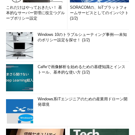
これだけはやっておきたい！ 基
SORACOMの、IoTプラットフォ
本的なサーバー管理に役立つグル
ームサービスとしてのインパクト
ープポリシー設定
(1/2)
Windows 10のトラブルシューティング事例──未知
のポリシー設定を探せ！ (1/2)
Caffeで画像解析を始めるための基礎知識とインス
トール、基本的な使い方 (1/2)
Windows系ITエンジニアのための産業用ドローン開
発環境