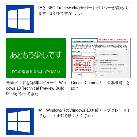
IEと.NET Frameworkのサポートポリシーが変わり
ます（1年後ですが……）
最新ビルドを詳細レビュー！ Win
Google Chromeの「拡張機能」と
dows 10 Technical Preview Build
は？
9926がやってきた ...
祝、Windows 7のWindows 10無償アップグレード！
でも、古いPCで動くの？ (1/2)