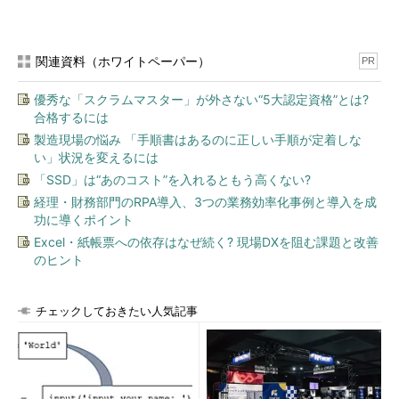
関連資料（ホワイトペーパー）
PR
優秀な「スクラムマスター」が外さない“5大認定資格”とは?
合格するには
製造現場の悩み 「手順書はあるのに正しい手順が定着しな
い」状況を変えるには
「SSD」は“あのコスト”を入れるともう高くない?
経理・財務部門のRPA導入、3つの業務効率化事例と導入を成
功に導くポイント
Excel・紙帳票への依存はなぜ続く? 現場DXを阻む課題と改善
のヒント
チェックしておきたい人気記事