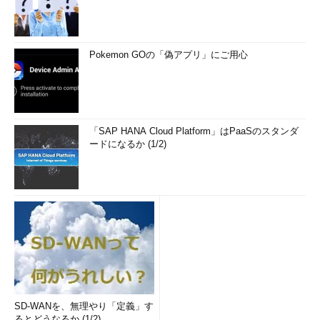
Pokemon GOの「偽アプリ」にご用心
「SAP HANA Cloud Platform」はPaaSのスタンダ
ードになるか (1/2)
SD-WANを、無理やり「定義」す
るとどうなるか (1/2)