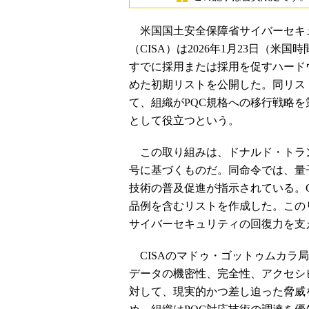
米国国土安全保障省サイバーセキ
（CISA）は2026年1月23日（
すでに採用または採用を促すハード
めた初期リストを公開した。同リス
て、組織がPQC規格への移行戦略
として役立つという。
この取り組みは、ドナルド・トランプ大
号に基づくものだ。同命令では、量
技術の普及促進が指示されている。C
品例を含むリストを作成した。この
サイバーセキュリティの回復力を支
CISAのマドゥ・ゴットゥムカラ
データの機密性、完全性、アクセシ
対して、現実的かつ差し迫った脅威