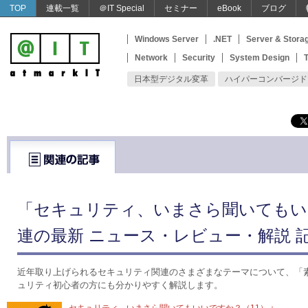
TOP
連載一覧
＠IT Special
セミナー
eBook
ブログ
Windows Server
.NET
Server & Stora
Network
Security
System Design
T
日本型デジタル変革
ハイパーコンバージド
「セキュリティ、いまさら聞いてもい
連の最新 ニュース・レビュー・解説 
近年取り上げられるセキュリティ関連のさまざまなテーマについて、「
ュリティ初心者の方にも分かりやすく解説します。