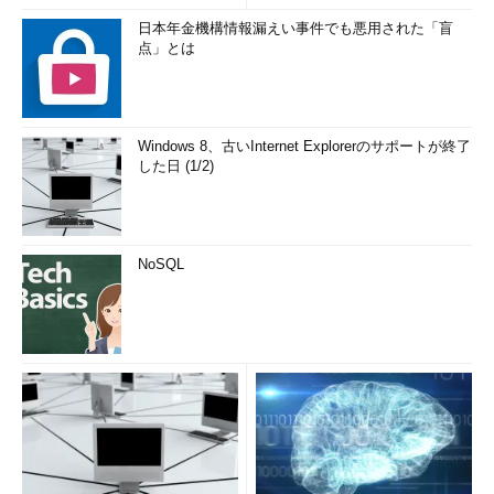
日本年金機構情報漏えい事件でも悪用された「盲
点」とは
Windows 8、古いInternet Explorerのサポートが終了
した日 (1/2)
NoSQL