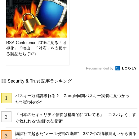
RSA Conference 2016に見る「可
視化」「検出」「対応」を支援す
る製品たち (1/2)
Recommended by
Security & Trust 記事ランキング
パスキー万能説破れる？ Google同期パスキー実装に見つかっ
た“想定外の穴”
「日本のセキュリティ信仰は構造的にズレてる」 コスパよく、す
ぐ救われる“左側”の防衛術
講談社で起きた“メール侵害の連鎖” 3812件の情報漏えいから得る