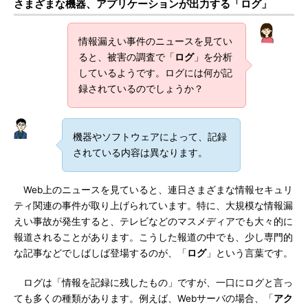
さまざまな機器、アプリケーションが出力する「ログ」
情報漏えい事件のニュースを見てい
ると、被害の調査で「
ログ
」を分析
しているようです。ログには何が記
録されているのでしょうか？
機器やソフトウェアによって、記録
されている内容は異なります。
Web上のニュースを見ていると、連日さまざまな情報セキュリ
ティ関連の事件が取り上げられています。特に、大規模な情報漏
えい事故が発生すると、テレビなどのマスメディアでも大々的に
報道されることがあります。こうした報道の中でも、少し専門的
な記事などでしばしば登場するのが、「
ログ
」という言葉です。
ログは「情報を記録に残したもの」ですが、一口にログと言っ
ても多くの種類があります。例えば、Webサーバの場合、「
アク