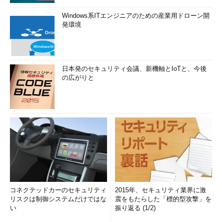
Windows系ITエンジニアのための産業用ドローン開
発環境
日本発のセキュリティ会議、新機軸とIoTと、今後
の広がりと
コネクテッドカーのセキュリティ
2015年、セキュリティ業界に激
リスクは制御システムだけではな
震をもたらした「標的型攻撃」を
い
振り返る (1/2)