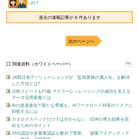
の？
過去の連載記事が 6 件あります
次のページへ
関連資料（ホワイトペーパー）
PR
JR西日本ITソリューションズが「監視業務の属人化」を解消
した方法とは?
分析スピードもF1級 マクラーレンレーシングの成功を支える
データ活用基盤とは
AIの急速進化で新たな脅威も、AIワークロード特有のリスクに
対処するには
カタログスペックだけでは分からない、EDRの導入効果を高
めるためのポイント
SNS認証や多要素認証も数分で実装、「顧客アイデンティテ