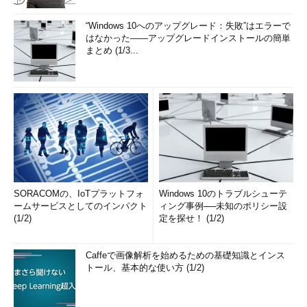
“Windows 10へのアップグレード：失敗”はエラーで
はなかった――アップグレードインストールの簡単
まとめ (1/3...
SORACOMの、IoTプラットフォ
Windows 10のトラブルシューテ
ームサービスとしてのインパクト
ィング事例──未知のポリシー設
(1/2)
定を探せ！ (1/2)
Caffeで画像解析を始めるための基礎知識とインス
トール、基本的な使い方 (1/2)