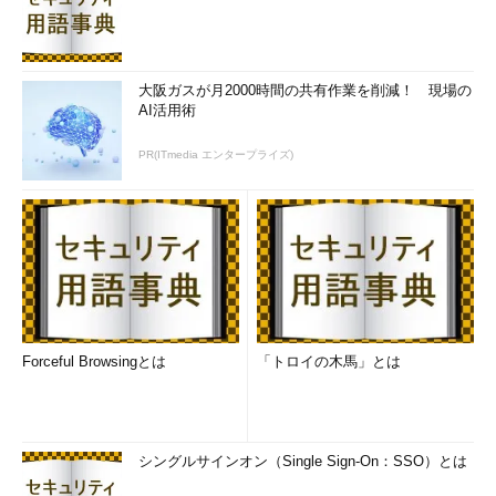
大阪ガスが月2000時間の共有作業を削減！ 現場の
AI活用術
PR(ITmedia エンタープライズ)
Forceful Browsingとは
「トロイの木馬」とは
シングルサインオン（Single Sign-On：SSO）とは