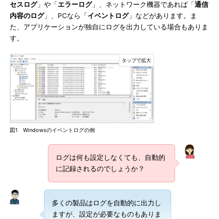
セスログ
」や「
エラーログ
」、ネットワーク機器であれば「
通信
内容のログ
」、PCなら「
イベントログ
」などがあります。ま
た、アプリケーションが独自にログを出力している場合もありま
す。
図1 Windowsのイベントログの例
ログは何も設定しなくても、自動的
に記録されるのでしょうか？
多くの製品はログを自動的に出力し
ますが、設定が必要なものもありま