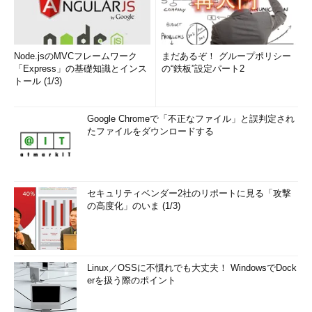
Node.jsのMVCフレームワーク
まだあるぞ！ グループポリシー
「Express」の基礎知識とインス
の“鉄板”設定パート2
トール (1/3)
Google Chromeで「不正なファイル」と誤判定され
たファイルをダウンロードする
セキュリティベンダー2社のリポートに見る「攻撃
の高度化」のいま (1/3)
Linux／OSSに不慣れでも大丈夫！ WindowsでDock
erを扱う際のポイント