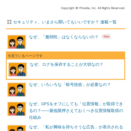
Copyright © ITmedia, Inc. All Rights Reserved.
セキュリティ、いまさら聞いてもいいですか？ 連載一覧
Windowsの「ログの有効化」
Quiz：ログにはどのような使い道があるでしょうか？
なぜ、「脆弱性」はなくならないの？
次ページでは、ログが持つ「3つの役割」について解説しま
す。
なぜ、ログを保存することが大切なの？
ログの「3つの役割」
なぜ、いろいろな「暗号技術」が必要なの？
なぜ、GPSをオフにしても「位置情報」が取得でき
るの？――最低限押さえておくべき位置情報取得の
仕組み
なぜ、「私が興味を持ちそうな広告」が表示される