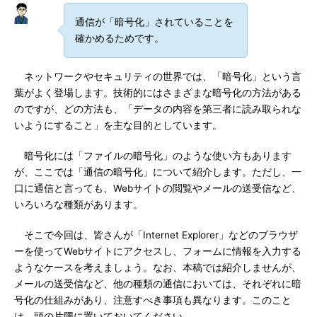
通信が「暗号化」されていることを
確かめるためです。
ネットワークやセキュリティの世界では、「暗号化」という言
葉がよく登場します。技術的にはさまざまな暗号化の方法がある
のですが、どの方法も、「データの内容を第三者に読み取られな
いようにすること」を主な目的としています。
暗号化には「ファイルの暗号化」のような使い方もあります
が、ここでは「通信の暗号化」について紹介します。ただし、一
口に通信と言っても、Webサイトの閲覧やメールの送受信など、
いろいろな種類があります。
そこで今回は、皆さんが「Internet Explorer」などのブラウザ
ーを使ってWebサイトにアクセスし、フォームに情報を入力する
ようなケースを考えましょう。なお、本稿では紹介しませんが、
メールの送受信など、他の種類の通信においては、それぞれに暗
号化の仕組みがあり、注意すべき事項も異なります。このこと
は、頭の片隅に置いておいてください。