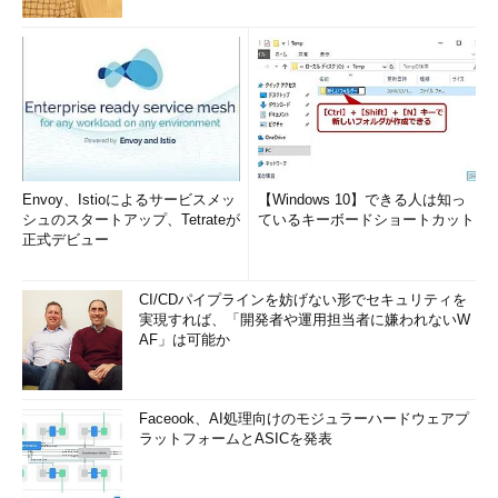
Envoy、Istioによるサービスメッ
【Windows 10】できる人は知っ
シュのスタートアップ、Tetrateが
ているキーボードショートカット
正式デビュー
CI/CDパイプラインを妨げない形でセキュリティを
実現すれば、「開発者や運用担当者に嫌われないW
AF」は可能か
Faceook、AI処理向けのモジュラーハードウェアプ
ラットフォームとASICを発表