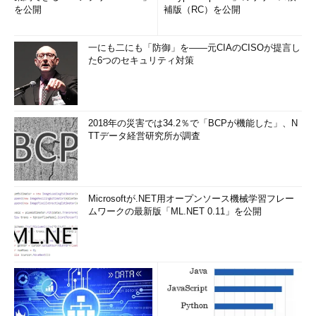
を公開
補版（RC）を公開
一にも二にも「防御」を――元CIAのCISOが提言し
た6つのセキュリティ対策
2018年の災害では34.2％で「BCPが機能した」、N
TTデータ経営研究所が調査
Microsoftが.NET用オープンソース機械学習フレー
ムワークの最新版「ML.NET 0.11」を公開