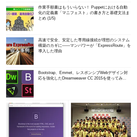
作業手順書はもういらない！ Puppetにおける自動
化の定義書「マニフェスト」の書き方と基礎文法ま
とめ (1/5)
高速で安全、安定した専用線接続が理想のシステム
構築のカギに――マンパワーが「ExpressRoute」を
導入した理由
Bootstrap、Emmet、レスポンシブWebデザイン対
応を強化したDreamweaver CC 2015を使ってみ...