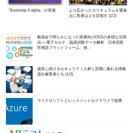
「Bootstrap 4 alpha」が登場
より広がったカリキュラムを通過
点に若者は上を目指す (1/2)
勉強会で明らかになった医療向けOSSの多様な活用
法──電子カルテ、臨床試験データ解析、日本語医
学用語プラットフォーム、画...
成長し続けるセキュリティ人材と悲嘆に暮れる情報
流出被害者たち (1/3)
マイクロソフトとレッドハットがクラウドで提携