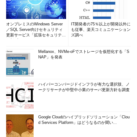
オンプレミスのWindows Server
IT開発者の75％以上が開発以外に
／SQL Server向けセキュリティ
も従事、楽天コミュニケーション
更新サービス「拡張セキュリティ
ズ調べ
更新プログ...
Mellanox、NVMe-oFでストレージを仮想化する「S
NAP」を発表
ハイパーコンバージドインフラが有力な選択肢、ノ
ークリサーチが中堅中小業のサーバ更新方針を調査
Google Cloudのハイブリッドソリューション「Clou
d Services Platform」はどうなるのか聞い...