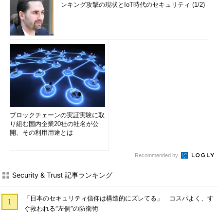
ンキング攻撃の現状とIoT時代のセキュリティ (1/2)
ブロックチェーンの実証実験に取
り組む国内企業20社の社名が公
開、その利用用途とは
Recommended by
Security & Trust 記事ランキング
「日本のセキュリティ信仰は構造的にズレてる」 コスパよく、す
ぐ救われる“左側”の防衛術