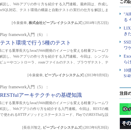
いて解説し、Webアプリの作り方を紹介する入門連載。最終回は、作成し
tgreSQL対応、テスト環境の構築と自動テストの実行の仕方を解説しま
[今泉俊幸,
株式会社ビーブレイクシステムズ
]
(
2014年1月22日
)
ay framework入門（6）：
したテスト環境で行う5種のテスト
基にする重厚長大なJavaのWeb開発のイメージを変える軽量フレームワ
いて解説し、Webアプリの作り方を紹介する入門連載。今回は、シンプル
ビューやコントローラ、routeファイルのテスト、ブラウザテスト、テ
[今泉俊幸,
ビーブレイクシステムズ
]
(
2013年9月9日
)
ay framework入門（5）：
注目
るRESTfulアーキテクチャの基礎知識
基にする重厚長大なJavaのWeb開発のイメージを変える軽量フレームワ
て解説し、Webアプリの作り方を紹介する入門連載。今回は、RESTの概
Tで使われるHTTPメソッドとステータスコード、PlayでのRESTfulな設
[長谷川智之,
ビーブレイクシステムズ
]
(
2013年6月20日
)