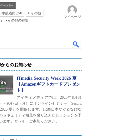
ペーパー
・中級者向けAI
その他
マイページ
ws
その他の特集
部からのお知らせ
ITmedia Security Week 2026 夏
【Amazonギフトカードプレゼン
ト】
k
アイティメディアでは、2026年8月31
）～9月7日（月）にオンラインセミナー「Securit
ek 2026 夏」を開催します。JR西日本やぐるなびな
のセキュリティ知見を盛り込んだセッションを予
います。どうぞ、ご参加ください。