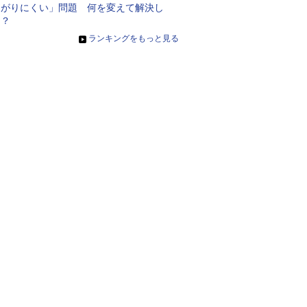
ながりにくい」問題 何を変えて解決し
た？
»
ランキングをもっと見る