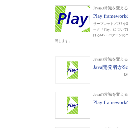
Javaの常識を変えるPl
Play fram
サーブレット／JSPを
ーク「Play」につい
けるMVCパターンの
説します。
Javaの常識を変えるPl
Java開発者がSc
[
Javaの常識を変えるPl
Play fram