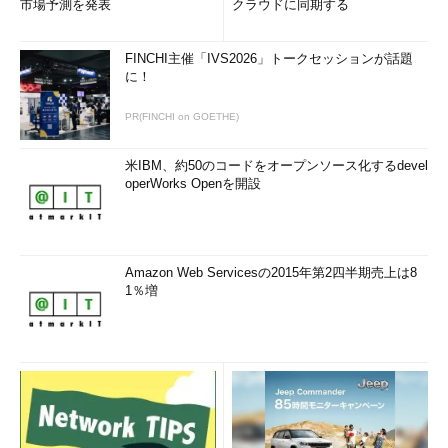
市場予測を発表
クラウドに同期する
FINCHI主催「IVS2026」トークセッションが話題
に！
PR(FINCHI on GOETHE)
米IBM、約50のコードをオープンソース化するdevel
operWorks Openを開設
Amazon Web Servicesの2015年第2四半期売上は8
1％増