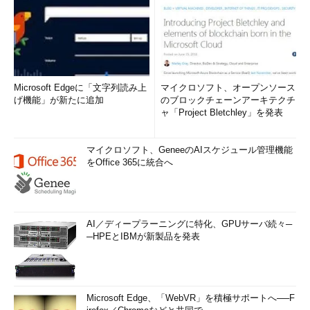
Microsoft Edgeに「文字列読み上
マイクロソフト、オープンソース
げ機能」が新たに追加
のブロックチェーンアーキテクチ
ャ「Project Bletchley」を発表
マイクロソフト、GeneeのAIスケジュール管理機能
をOffice 365に統合へ
AI／ディープラーニングに特化、GPUサーバ続々─
─HPEとIBMが新製品を発表
Microsoft Edge、「WebVR」を積極サポートへ──F