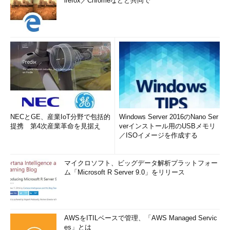
irefox／Chromeなどと共同で
NECとGE、産業IoT分野で包括的
Windows Server 2016のNano Ser
提携 第4次産業革命を見据え
verインストール用のUSBメモリ
／ISOイメージを作成する
マイクロソフト、ビッグデータ解析プラットフォー
ム「Microsoft R Server 9.0」をリリース
AWSをITILベースで管理、「AWS Managed Servic
es」とは