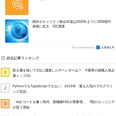
国内セキュリティ製品市場は2020年までに3359億円
規模に拡大 IDC調査
Recommended by
総合記事ランキング
富士通を抜いて2位に躍進したITベンダーは？ IT業界の就職人気企
業トップ20
PythonでもTypeScriptでもない、2025年「最も人気のプログラミ
ング言語」
「AIがコードを書く時代、新職種FDEが需要増」 7割のエンジニア
が思う理由