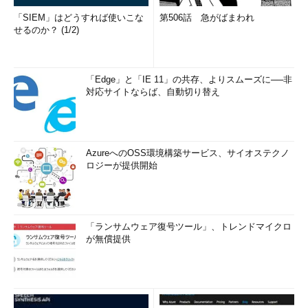
「SIEM」はどうすれば使いこな
第506話 急がばまわれ
せるのか？ (1/2)
「Edge」と「IE 11」の共存、よりスムーズに──非
対応サイトならば、自動切り替え
AzureへのOSS環境構築サービス、サイオステクノ
ロジーが提供開始
「ランサムウェア復号ツール」、トレンドマイクロ
が無償提供