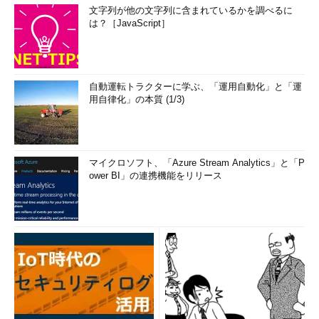
文字列が他の文字列に含まれているかを調べるに
は？［JavaScript］
自動運転トラクターに学ぶ、「運用自動化」と「運
用自律化」の本質 (1/3)
マイクロソフト、「Azure Stream Analytics」と「P
ower BI」の連携機能をリリース