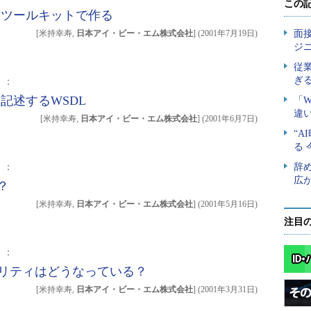
をツールキットで作る
[米持幸寿,
日本アイ・ビー・エム株式会社
]
(
2001年7月19日
)
）：
を記述するWSDL
[米持幸寿,
日本アイ・ビー・エム株式会社
]
(
2001年6月7日
)
）：
？
[米持幸寿,
日本アイ・ビー・エム株式会社
]
(
2001年5月16日
)
注目
）：
ュリティはどうなっている？
[米持幸寿,
日本アイ・ビー・エム株式会社
]
(
2001年3月31日
)