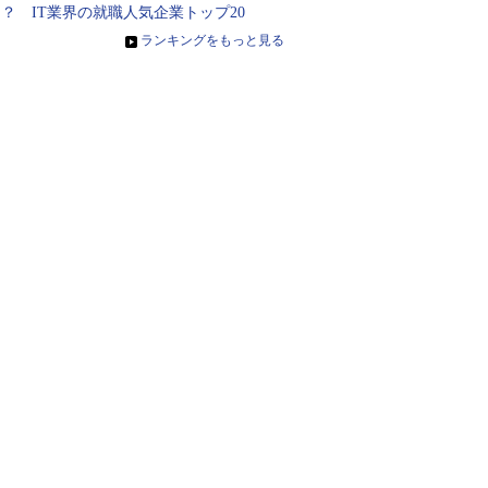
？ IT業界の就職人気企業トップ20
»
ランキングをもっと見る