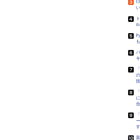
C
い
ト
i
P
パ
「
に
「
富