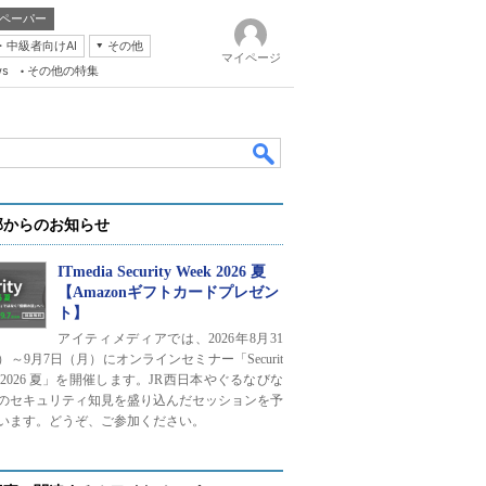
ペーパー
・中級者向けAI
その他
マイページ
ws
その他の特集
部からのお知らせ
ITmedia Security Week 2026 夏
【Amazonギフトカードプレゼン
ト】
k
アイティメディアでは、2026年8月31
）～9月7日（月）にオンラインセミナー「Securit
ek 2026 夏」を開催します。JR西日本やぐるなびな
のセキュリティ知見を盛り込んだセッションを予
います。どうぞ、ご参加ください。