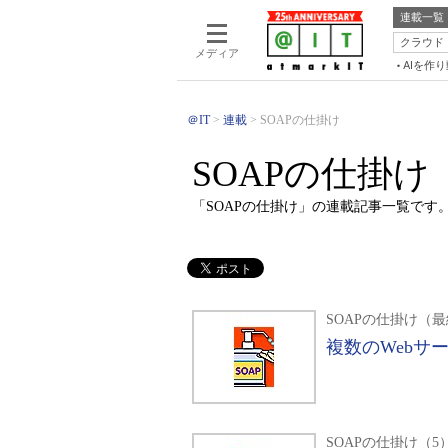
連載一覧
クラウド
メディア
AIを作
＠IT
連載
SOAPの仕掛け
SOAPの仕掛け
「SOAPの仕掛け」の連載記事一覧です
SOAPの仕掛け（
複数のWebサ
SOAPの仕掛け（5