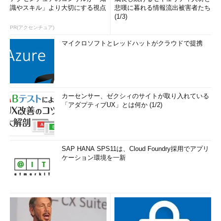
識やスキル」より大切にする視点
悲嘆に暮れる情報流出被害者たち
(1/3)
PR(アクセンチュア)
マイクロソフトとレッドハットがクラウドで提携
カーセンサー、ゼクシィのサイトが取り入れている
「アダプティブUX」とは何か (1/2)
SAP HANA SPS11は、Cloud Foundry採用でアプリ
ケーション環境を一新