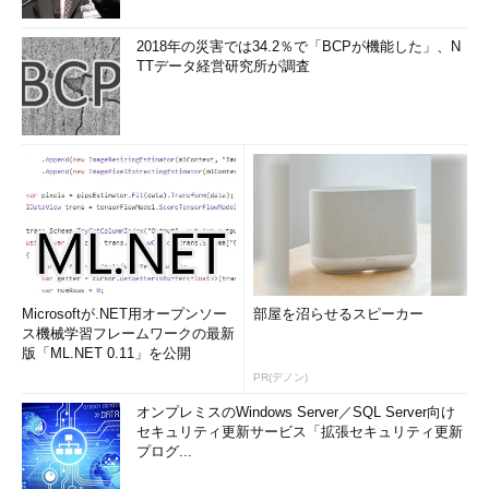
2018年の災害では34.2％で「BCPが機能した」、N
TTデータ経営研究所が調査
Microsoftが.NET用オープンソー
部屋を沼らせるスピーカー
ス機械学習フレームワークの最新
版「ML.NET 0.11」を公開
PR(デノン)
オンプレミスのWindows Server／SQL Server向け
セキュリティ更新サービス「拡張セキュリティ更新
プログ...