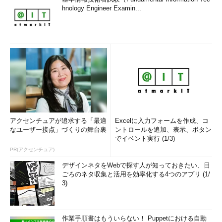
hnology Engineer Examin...
アクセンチュアが追求する「最適
Excelに入力フォームを作成、コ
なユーザー接点」づくりの舞台裏
ントロールを追加、表示、ボタン
でイベント実行 (1/3)
PR(アクセンチュア)
デザインネタをWebで探す人が知っておきたい、日
ごろのネタ収集と活用を効率化する4つのアプリ (1/
3)
作業手順書はもういらない！ Puppetにおける自動