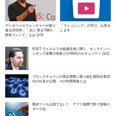
データベースウォッチャーが振り
「フィッシング」の手口、お見せ
返る2015年、「次に“来る”DBの
します
技術トレンド」とは (1/3)
ESET ウイルスラボ総責任者に聞く、オンラインバ
ンキング攻撃の現状とIoT時代のセキュリティ (1/2)
ブロックチェーンの実証実験に取り組む国内企業20
社の社名が公開、その利用用途とは
既存ツールは捨てない！ アプリ連携で防ぐ情報の
サイロ化