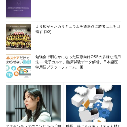
より広がったカリキュラムを通過点に若者は上を目
指す (1/2)
勉強会で明らかになった医療向けOSSの多様な活用
法──電子カルテ、臨床試験データ解析、日本語医
学用語プラットフォーム、画...
アクセンチュアのコンサルが「知
成長し続けるセキュリティ人材と