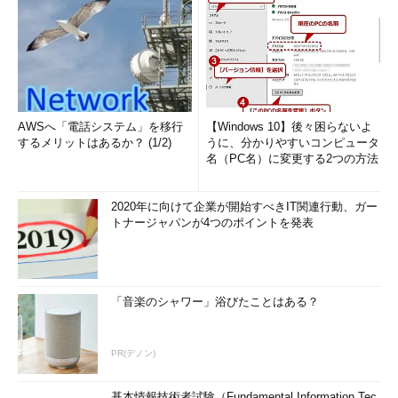
AWSへ「電話システム」を移行
【Windows 10】後々困らないよ
するメリットはあるか？ (1/2)
うに、分かりやすいコンピュータ
名（PC名）に変更する2つの方法
2020年に向けて企業が開始すべきIT関連行動、ガー
トナージャパンが4つのポイントを発表
「音楽のシャワー」浴びたことはある？
PR(デノン)
基本情報技術者試験（Fundamental Information Tec