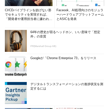
CI/CDパイプラインを妨げない形
Faceook、AI処理向けのモジュラ
でセキュリティを実現すれば、
ーハードウェアプラットフォーム
「開発者や運用担当者に嫌われな
とASICを発表
いWAF」は可能か
64年の歴史が宿るヘッドホン、いい意味で「想定
外」の音質
PR(Marshall Group AB)
Googleが「Chrome Enterprise 73」をリリース
デジタルトランスフォーメーションの進捗状況を測
定するには