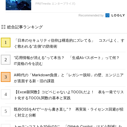
PR(ITmedia エンタープライズ)
Recommended by
総合記事ランキング
「日本のセキュリティ信仰は構造的にズレてる」 コスパよく、す
ぐ救われる“左側”の防衛術
“応用情報が消える”って本当？ 「生成AIパスポート」って何？
IT資格の今を読む
AI時代の「Markdown負債」と「レガシー脱却」の壁、エンジニア
が直面する新・旧の課題
【Excel新関数】コピペじゃないよTOCOLだよ！ 表を一発でリス
ト化するTOCOL関数の基本と実践
既存OSSをAIで“一から書き直し”？ 再実装・ライセンス回避が招
く対立と分断
トークンコストを10分の1に 「GitHub Copilot」はどう削減した