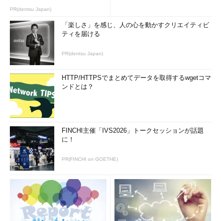
PR(dentsu Japan)
「楽しさ」を感じ、人の心を動かすクリエイティビ
ティを届ける
PR(dentsu Japan)
HTTP/HTTPSでまとめてデータを取得するwgetコマ
ンドとは？
FINCHI主催「IVS2026」トークセッションが話題
に！
PR(FINCHI on GOETHE)