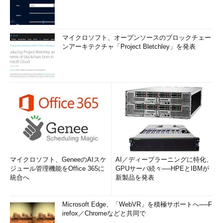
マイクロソフト、オープンソースのブロックチェー
ンアーキテクチャ「Project Bletchley」を発表
マイクロソフト、GeneeのAIスケ
AI／ディープラーニングに特化、
ジュール管理機能をOffice 365に
GPUサーバ続々──HPEとIBMが
統合へ
新製品を発表
Microsoft Edge、「WebVR」を積極サポートへ──F
irefox／Chromeなどと共同で