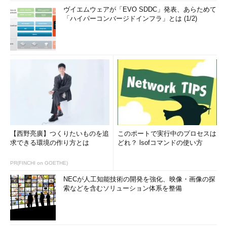
ヴイエムウェアが「EVO SDDC」発表、あらためて
「ハイパーコンバージドインフラ」とは (1/2)
【西野亮廣】つくりたいものを追
このポートで実行中のプロセスは
求できる環境の作り方とは
どれ？ lsofコマンドの使い方
PR(FINCHI on GOETHE)
NECが人工知能技術の開発を強化、映像・画像の探
索などを含むソリューション体系を整備