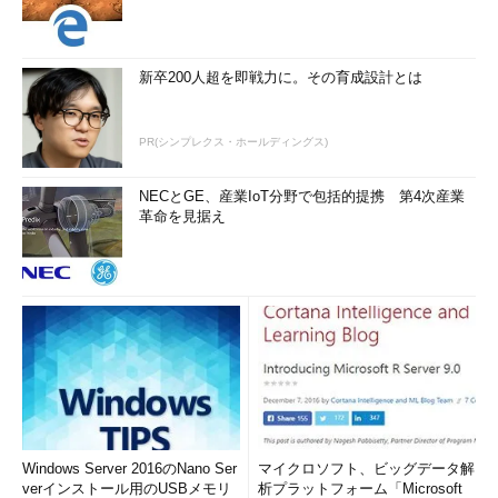
新卒200人超を即戦力に。その育成設計とは
PR(シンプレクス・ホールディングス)
NECとGE、産業IoT分野で包括的提携 第4次産業
革命を見据え
Windows Server 2016のNano Ser
マイクロソフト、ビッグデータ解
verインストール用のUSBメモリ
析プラットフォーム「Microsoft