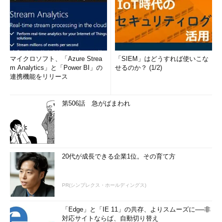
マイクロソフト、「Azure Strea
「SIEM」はどうすれば使いこな
m Analytics」と「Power BI」の
せるのか？ (1/2)
連携機能をリリース
第506話 急がばまわれ
20代が成長できる企業1位。その育て方
PR(シンプレクス・ホールディングス)
「Edge」と「IE 11」の共存、よりスムーズに──非
対応サイトならば、自動切り替え