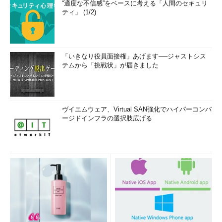
“適度な不信感”をベースに考える「人間のセキュリ
ティ」 (1/2)
「いきなり役員面接権」あげます──ジャストシス
テムから「挑戦状」が届きました
ヴイエムウェア、Virtual SAN強化でハイパーコンバ
ージドインフラの選択肢広げる