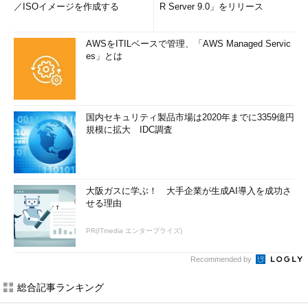
／ISOイメージを作成する
R Server 9.0」をリリース
AWSをITILベースで管理、「AWS Managed Servic
es」とは
国内セキュリティ製品市場は2020年までに3359億円
規模に拡大 IDC調査
大阪ガスに学ぶ！ 大手企業が生成AI導入を成功さ
せる理由
PR(ITmedia エンタープライズ)
Recommended by
総合記事ランキング