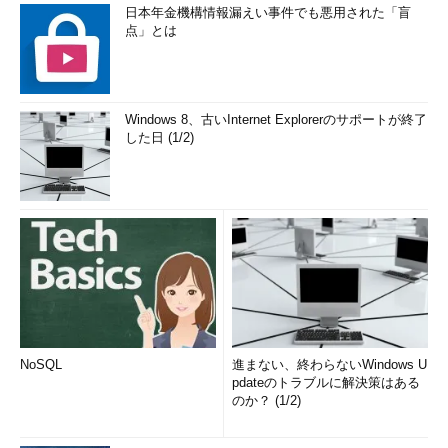
日本年金機構情報漏えい事件でも悪用された「盲
点」とは
Windows 8、古いInternet Explorerのサポートが終了
した日 (1/2)
NoSQL
進まない、終わらないWindows U
pdateのトラブルに解決策はある
のか？ (1/2)