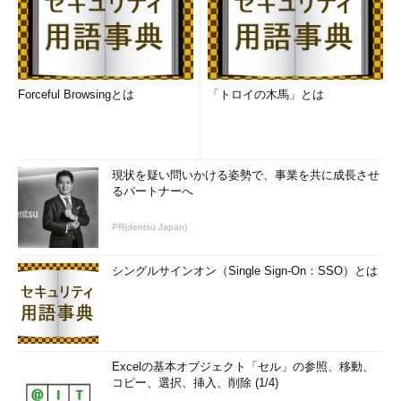
Forceful Browsingとは
「トロイの木馬」とは
現状を疑い問いかける姿勢で、事業を共に成長させ
るパートナーへ
PR(dentsu Japan)
シングルサインオン（Single Sign-On：SSO）とは
Excelの基本オブジェクト「セル」の参照、移動、
コピー、選択、挿入、削除 (1/4)