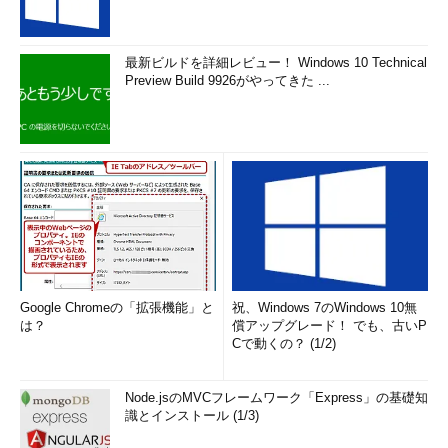
最新ビルドを詳細レビュー！ Windows 10 Technical
Preview Build 9926がやってきた ...
Google Chromeの「拡張機能」と
祝、Windows 7のWindows 10無
は？
償アップグレード！ でも、古いP
Cで動くの？ (1/2)
Node.jsのMVCフレームワーク「Express」の基礎知
識とインストール (1/3)