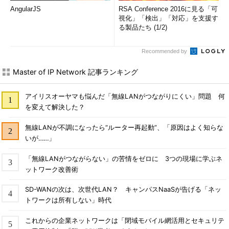
AngularJS
RSA Conference 2016に見る「可
視化」「検出」「対応」を支援す
る製品たち (1/2)
Recommended by
Master of IP Network 記事ランキング
アイリスオーヤマも悩んだ「無線LANがつながりにくい」問題 何
を変えて解決した？
無線LANが不調になったら“ルーター再起動”、「原因はよく知らな
いが……」
「無線LANがつながらない」の苦情をゼロに 3つの現場に学ぶネ
ットワーク改善術
SD-WANの次は、次世代LAN？ キャンパスNaaSが告げる「ネッ
トワークは所有しない」時代
これからの企業ネットワークは「閉域モバイル網活用とセキュリテ