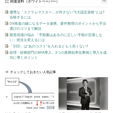
関連資料（ホワイトペーパー）
PR
優秀な「スクラムマスター」が外さない“5大認定資格”とは?
合格するには
DX推進の鍵になるデータ連携、要件整理のポイントから手法
選びのコツまで解説
製造現場の悩み 「手順書はあるのに正しい手順が定着しな
い」状況を変えるには
「SSD」は“あのコスト”を入れるともう高くない?
経理・財務部門のRPA導入、3つの業務効率化事例と導入を成
功に導くポイント
チェックしておきたい人気記事