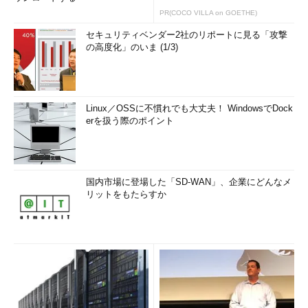
PR(COCO VILLA on GOETHE)
セキュリティベンダー2社のリポートに見る「攻撃
の高度化」のいま (1/3)
Linux／OSSに不慣れでも大丈夫！ WindowsでDock
erを扱う際のポイント
国内市場に登場した「SD-WAN」、企業にどんなメ
リットをもたらすか