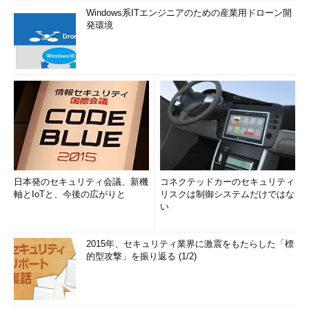
Windows系ITエンジニアのための産業用ドローン開
発環境
日本発のセキュリティ会議、新機
コネクテッドカーのセキュリティ
軸とIoTと、今後の広がりと
リスクは制御システムだけではな
い
2015年、セキュリティ業界に激震をもたらした「標
的型攻撃」を振り返る (1/2)