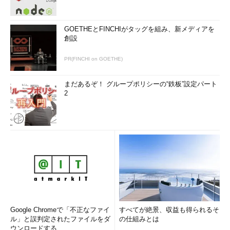
GOETHEとFINCHIがタッグを組み、新メディアを
創設
PR(FINCHI on GOETHE)
まだあるぞ！ グループポリシーの“鉄板”設定パート
2
Google Chromeで「不正なファイ
すべてが絶景、収益も得られるそ
ル」と誤判定されたファイルをダ
の仕組みとは
ウンロードする