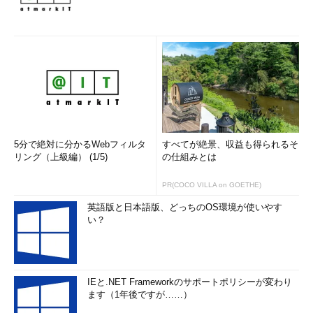
5分で絶対に分かるWebフィルタ
すべてが絶景、収益も得られるそ
リング（上級編） (1/5)
の仕組みとは
PR(COCO VILLA on GOETHE)
英語版と日本語版、どっちのOS環境が使いやす
い？
IEと.NET Frameworkのサポートポリシーが変わり
ます（1年後ですが……）