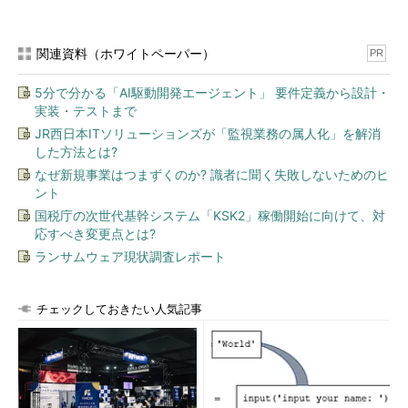
関連資料（ホワイトペーパー）
PR
5分で分かる「AI駆動開発エージェント」 要件定義から設計・
実装・テストまで
JR西日本ITソリューションズが「監視業務の属人化」を解消
した方法とは?
なぜ新規事業はつまずくのか? 識者に聞く失敗しないためのヒ
ント
国税庁の次世代基幹システム「KSK2」稼働開始に向けて、対
応すべき変更点とは?
ランサムウェア現状調査レポート
チェックしておきたい人気記事