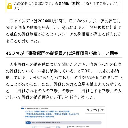
この記事は会員限定です。
会員登録（無料）
すると全てご覧いただけ
ます。
ファインディは2024年1月15日、IT／Webエンジニアの評価に
関する調査の結果を発表した。それによると、開発現場に対応す
る独自の評価制度があるとエンジニアの満足度が高まる傾向にあ
ることが分かった。
45.7％が「事業部門の従業員とは評価項目が違う」と回答
人事評価への納得感について聞いたところ、直近1～2年の自身
の評価について「非常に納得している」が7.8％、「まあまあ納
得している」が43.7％となっており、約半数が評価に納得してい
ることが分かった。ただ、評価における立場も踏まえて分析する
と、「評価されるのみの立場」の場合、「評価もする立場」の人
と比べて評価の納得度合いが下がる傾向があった。