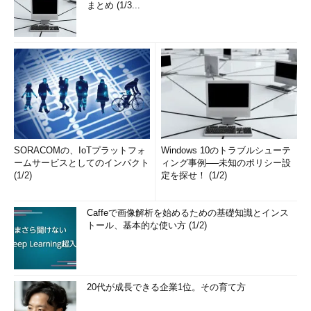
まとめ (1/3...
SORACOMの、IoTプラットフォ
Windows 10のトラブルシューテ
ームサービスとしてのインパクト
ィング事例──未知のポリシー設
(1/2)
定を探せ！ (1/2)
Caffeで画像解析を始めるための基礎知識とインス
トール、基本的な使い方 (1/2)
20代が成長できる企業1位。その育て方