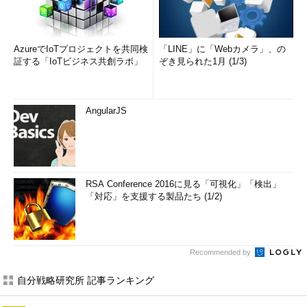
AzureでIoTプロジェクトを共同検
「LINE」に「Webカメラ」、の
証する「IoTビジネス共創ラボ」
ぞき見られた1月 (1/3)
AngularJS
RSA Conference 2016に見る「可視化」「検出」
「対応」を支援する製品たち (1/2)
Recommended by
自分戦略研究所 記事ランキング