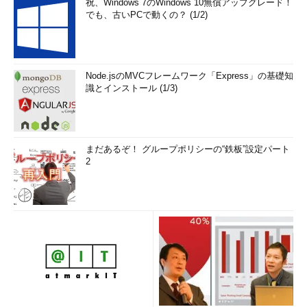
祝、Windows 7のWindows 10無償アップグレード！
でも、古いPCで動くの？ (1/2)
Node.jsのMVCフレームワーク「Express」の基礎知
識とインストール (1/3)
まだあるぞ！ グループポリシーの“鉄板”設定パート
2