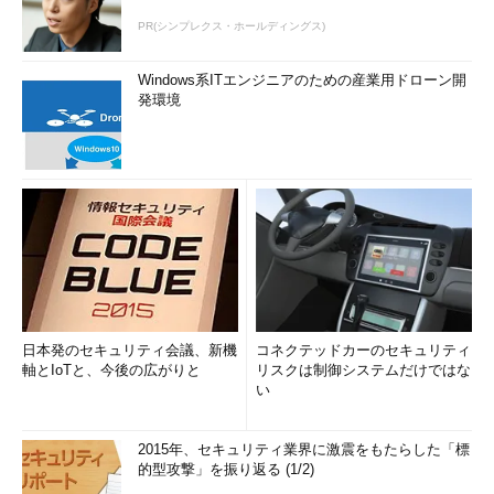
PR(シンプレクス・ホールディングス)
Windows系ITエンジニアのための産業用ドローン開
発環境
日本発のセキュリティ会議、新機
コネクテッドカーのセキュリティ
軸とIoTと、今後の広がりと
リスクは制御システムだけではな
い
2015年、セキュリティ業界に激震をもたらした「標
的型攻撃」を振り返る (1/2)