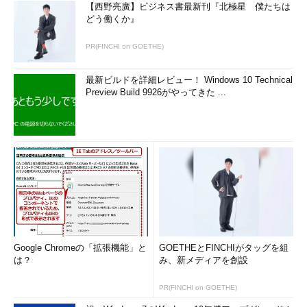
【西野亮廣】ビジネス書最新刊『北極星 僕たちは
どう働くか』
PR(FINCHI on GOETHE)
最新ビルドを詳細レビュー！ Windows 10 Technical
Preview Build 9926がやってきた ...
Google Chromeの「拡張機能」と
GOETHEとFINCHIがタッグを組
は？
み、新メディアを創設
PR(FINCHI on GOETHE)