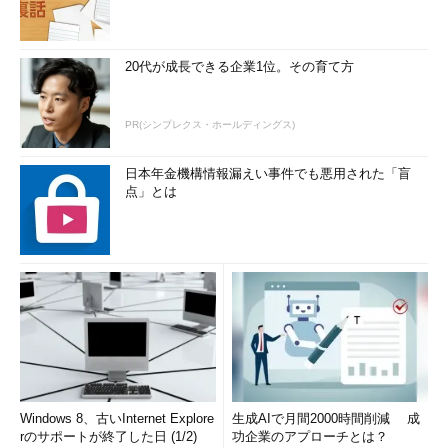
20代が成長できる企業1位。その育て方
PR(シンプレクス・ホールディングス)
日本年金機構情報漏えい事件でも悪用された「盲
点」とは
Windows 8、古いInternet Explore
生成AIで月間2000時間削減 成
rのサポートが終了した日 (1/2)
功企業のアプローチとは？