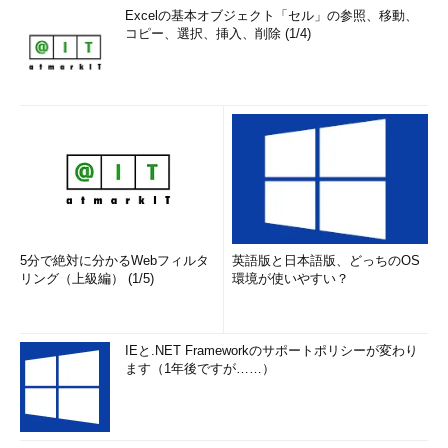
Excelの基本オブジェクト「セル」の参照、移動、
コピー、選択、挿入、削除 (1/4)
5分で絶対に分かるWebフィルタ
英語版と日本語版、どっちのOS
リング（上級編） (1/5)
環境が使いやすい？
IEと.NET Frameworkのサポートポリシーが変わり
ます（1年後ですが……）