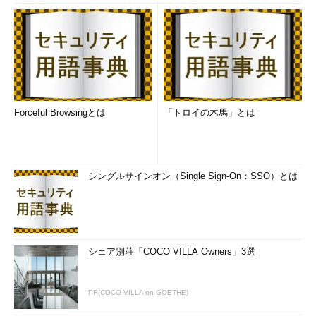
Forceful Browsingとは
「トロイの木馬」とは
シングルサインオン（Single Sign-On：SSO）とは
シェア別荘「COCO VILLA Owners」3選
PR(COCO VILLA on GOETHE)