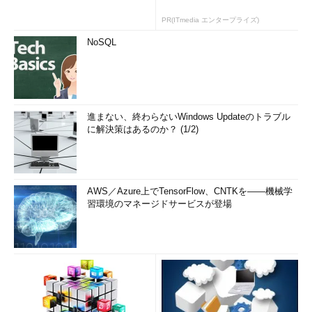
PR(ITmedia エンタープライズ)
NoSQL
進まない、終わらないWindows Updateのトラブル
に解決策はあるのか？ (1/2)
AWS／Azure上でTensorFlow、CNTKを――機械学
習環境のマネージドサービスが登場